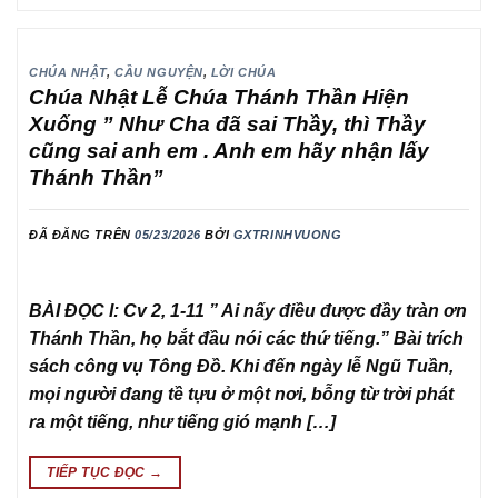
CHÚA NHẬT
,
CẦU NGUYỆN
,
LỜI CHÚA
Chúa Nhật Lễ Chúa Thánh Thần Hiện
Xuống ” Như Cha đã sai Thầy, thì Thầy
cũng sai anh em . Anh em hãy nhận lấy
Thánh Thần”
ĐÃ ĐĂNG TRÊN
05/23/2026
BỞI
GXTRINHVUONG
BÀI ĐỌC I: Cv 2, 1-11 ” Ai nấy điều được đầy tràn ơn
Thánh Thần, họ bắt đầu nói các thứ tiếng.” Bài trích
sách công vụ Tông Đồ. Khi đến ngày lễ Ngũ Tuần,
mọi người đang tề tựu ở một nơi, bỗng từ trời phát
ra một tiếng, như tiếng gió mạnh […]
TIẾP TỤC ĐỌC
→