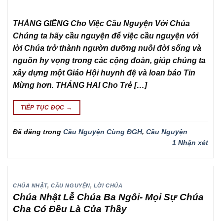
THÁNG GIÊNG Cho Việc Cầu Nguyện Với Chúa
Chúng ta hãy cầu nguyện để việc cầu nguyện với
lời Chúa trở thành ngườn dưỡng nuôi đời sống và
nguồn hy vọng trong các cộng đoàn, giúp chúng ta
xây dựng một Giáo Hội huynh đệ và loan báo Tin
Mừng hơn. THÁNG HAI Cho Trẻ […]
TIẾP TỤC ĐỌC
→
Đã đăng trong
Cầu Nguyện Cùng ĐGH
,
Cầu Nguyện
1
Nhận xét
CHÚA NHẬT
,
CẦU NGUYỆN
,
LỜI CHÚA
Chúa Nhật Lễ Chúa Ba Ngôi- Mọi Sự Chúa
Cha Có Đều Là Của Thầy