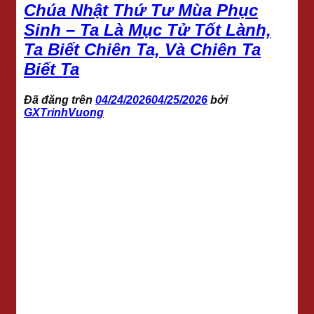
Chúa Nhật Thứ Tư Mùa Phục
Sinh – Ta Là Mục Tử Tốt Lành,
Ta Biết Chiên Ta, Và Chiên Ta
Biết Ta
Đã đăng trên
04/24/2026
04/25/2026
bởi
GXTrinhVuong