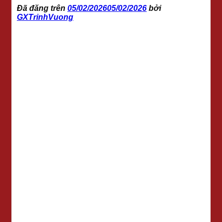
Đã đăng trên
05/02/2026
05/02/2026
bởi
GXTrinhVuong