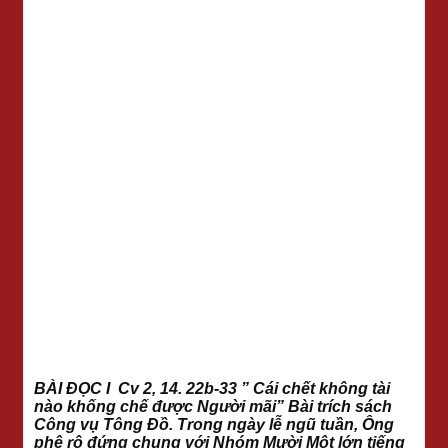
BÀI ĐỌC I Cv 2, 14. 22b-33 ” Cái chết không tài
nào khống chế được Người mãi” Bài trích sách
Công vụ Tông Đồ. Trong ngày lễ ngũ tuần, Ông
phê rô đứng chung với Nhóm Mười Một lớn tiếng