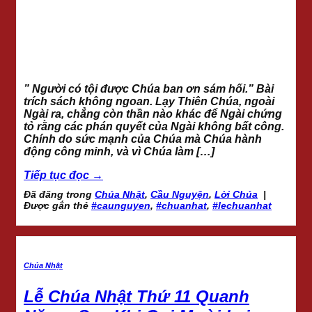
” Người có tội được Chúa ban ơn sám hối.” Bài
trích sách không ngoan. Lạy Thiên Chúa, ngoài
Ngài ra, chẳng còn thần nào khác để Ngài chứng
tỏ rằng các phán quyết của Ngài không bất công.
Chính do sức mạnh của Chúa mà Chúa hành
động công minh, và vì Chúa làm […]
Tiếp tục đọc
→
Đã đăng trong
Chúa Nhật
,
Cầu Nguyện
,
Lời Chúa
|
Được gắn thẻ
#caunguyen
,
#chuanhat
,
#lechuanhat
Chúa Nhật
Lễ Chúa Nhật Thứ 11 Quanh