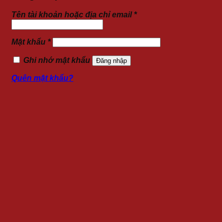
Tên tài khoản hoặc địa chỉ email
*
Mật khẩu
*
Ghi nhớ mật khẩu
Đăng nhập
Quên mật khẩu?