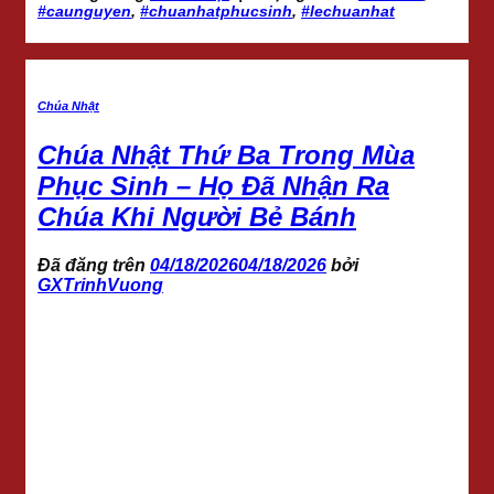
#caunguyen
,
#chuanhatphucsinh
,
#lechuanhat
Chúa Nhật
Chúa Nhật Thứ Ba Trong Mùa
Phục Sinh – Họ Đã Nhận Ra
Chúa Khi Người Bẻ Bánh
Đã đăng trên
04/18/2026
04/18/2026
bởi
GXTrinhVuong