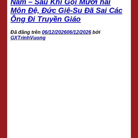
Năm – Sau Khi Gọi Mười hai
Môn Đệ, Đức Giê-Su Đã Sai Các
Ông Đi Truyền Giáo
Đã đăng trên
06/12/2026
06/12/2026
bởi
GXTrinhVuong