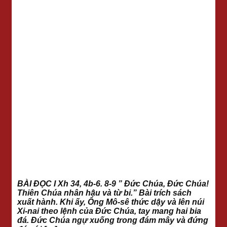
BÀI ĐỌC I Xh 34, 4b-6. 8-9 ” Đức Chúa, Đức Chúa!
Thiên Chúa nhân hậu và từ bi.” Bài trích sách
xuất hành. Khi ấy, Ông Mô-sê thức dậy và lên núi
Xi-nai theo lệnh của Đức Chúa, tay mang hai bia
đá. Đức Chúa ngự xuống trong đám mây và đứng