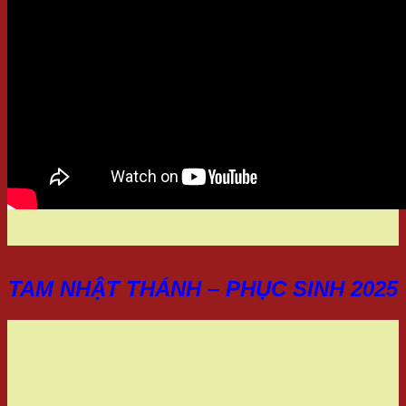
TAM NHẬT THÁNH – PHỤC SINH 2025