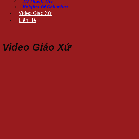
TN Thánh Thể
Knights Of Columbus
Video Giáo Xứ
Liên Hệ
Video Giáo Xứ