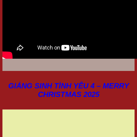
GIÁNG SINH TÌNH YÊU 4 – MERRY
CHRISTMAS 2025