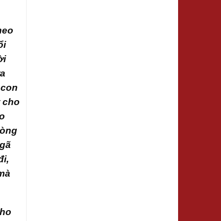
heo
ổi
ời
ra
 con
t cho
ao
lòng
ngã
i,
 mà
cho