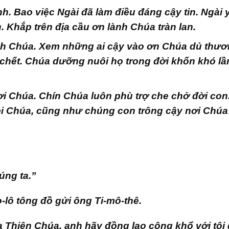
ính. Bao việc Ngài đã làm điều đáng cậy tin. Ngài 
. Khắp trên địa cầu ơn lành Chúa tràn lan.
ính Chúa. Xem những ai cậy vào ơn Chúa dủ thươ
 chết. Chúa dưỡng nuôi họ trong đời khốn khó l
ơi Chúa. Chín Chúa luôn phù trợ che chở đời con
bi Chúa, cũng như chúng con trông cậy nơi Chú
úng ta.”
-lô tông đồ gửi ông Ti-mô-thê.
Thiên Chúa, anh hãy đồng lao cộng khổ với tôi