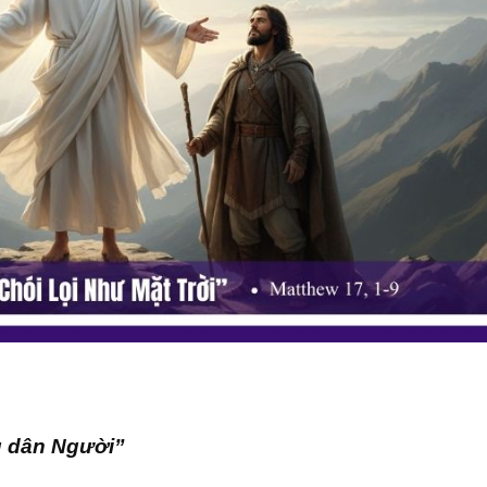
ụ dân Người”