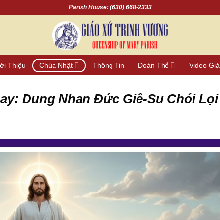
Parish House: (630) 668-2333
ới Thiệu
Chúa Nhật
Thông Tin
Đoàn Thể
Video Gi
ay: Dung Nhan Đức Giê-Su Chói Lọi