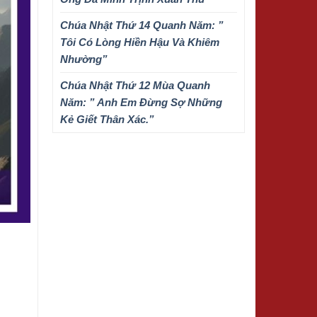
Chúa Nhật Thứ 14 Quanh Năm: ”
Tôi Có Lòng Hiền Hậu Và Khiêm
Nhường”
Chúa Nhật Thứ 12 Mùa Quanh
Năm: ” Anh Em Đừng Sợ Những
Kẻ Giết Thân Xác.”