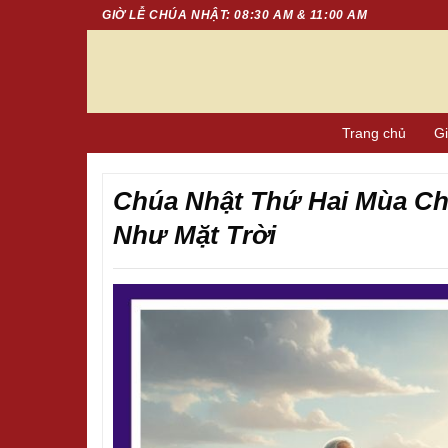
Chuyển
GIỜ LỄ CHÚA NHẬT: 08:30 AM & 11:00 AM
đến
nội
dung
Trang chủ
Gi
Chúa Nhật Thứ Hai Mùa Ch
Như Mặt Trời