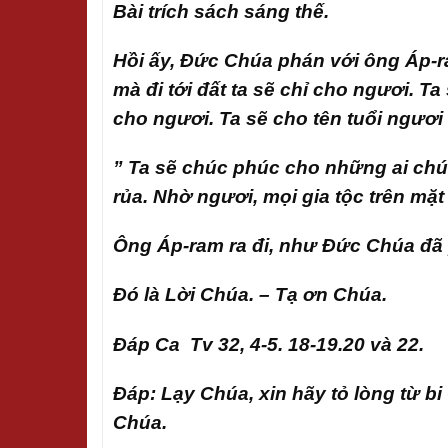
Bài trích sách sáng thế.
Hồi ấy, Đức Chúa phán với ông Áp-r
mà đi tới đất ta sẽ chỉ cho ngươi. 
cho ngươi. Ta sẽ cho tên tuổi ngươi
” Ta sẽ chúc phúc cho những ai ch
rủa. Nhờ ngươi, mọi gia tộc trên mặ
Ông Áp-ram ra đi, như Đức Chúa đã 
Đó là Lời Chúa. – Tạ ơn Chúa.
Đáp Ca Tv 32, 4-5. 18-19.20 và 22.
Đáp: Lạy Chúa, xin hãy tỏ lòng từ b
Chúa.