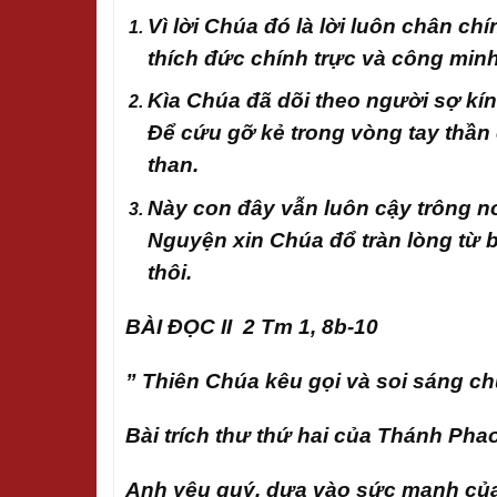
Vì lời Chúa đó là lời luôn chân ch
thích đức chính trực và công minh
Kìa Chúa đã dõi theo người sợ k
Để cứu gỡ kẻ trong vòng tay thần
than.
Này con đây vẫn luôn cậy trông n
Nguyện xin Chúa đổ tràn lòng từ 
thôi.
BÀI ĐỌC II 2 Tm 1, 8b-10
” Thiên Chúa kêu gọi và soi sáng ch
Bài trích thư thứ hai của Thánh Phao
Anh yêu quý, dựa vào sức mạnh của 