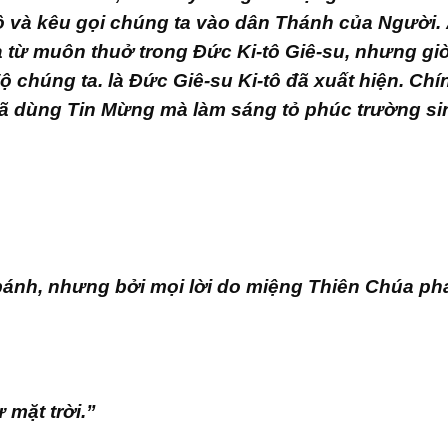
 và kêu gọi chúng ta vào dân Thánh của Người.
 từ muôn thuở trong Đức Ki-tô Giê-su, nhưng gi
 chúng ta. là Đức Giê-su Ki-tô đã xuất hiện. Chí
à đã dùng Tin Mừng mà làm sáng tỏ phúc trường si
bánh, nhưng bởi mọi lời do miệng Thiên Chúa ph
 mặt trời.”