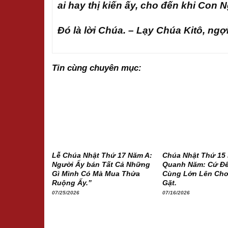
ai hay thị kiến ấy, cho đến khi Con N
Đó là lời Chúa. – Lạy Chúa Kitô, ng
Tin cùng chuyên mục:
Lễ Chúa Nhật Thứ 17 Năm A:
Chúa Nhật Thứ 15
Người Ấy bán Tất Cả Những
Quanh Năm: Cứ Để
Gì Mình Có Mà Mua Thửa
Cùng Lớn Lên Cho
Ruộng Ấy.”
Gặt.
07/25/2026
07/16/2026