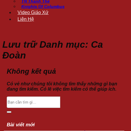
TN Thánh Thể
Knights Of Columbus
Video Giáo Xứ
Liên Hệ
Lưu trữ Danh mục:
Ca
Đoàn
Không kết quả
Có vẻ như chúng tôi không tìm thấy những gì bạn
đang tìm kiếm. Có lẽ việc tìm kiếm có thể giúp ích.
Bài viết mới