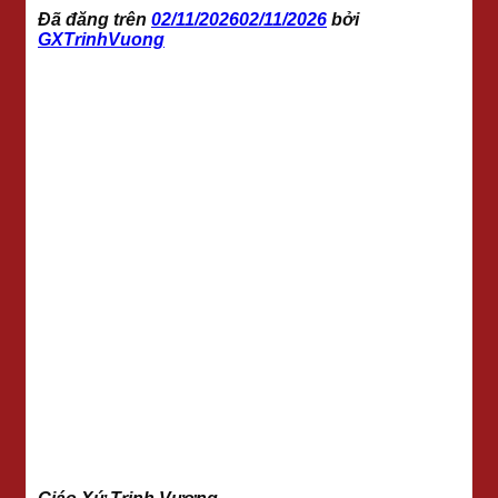
Đã đăng trên
02/11/2026
02/11/2026
bởi
GXTrinhVuong