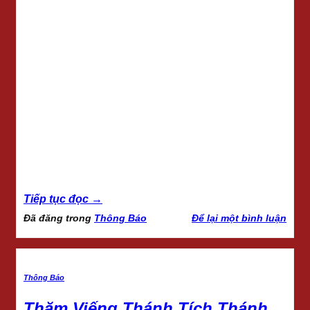
Tiếp tục đọc
→
Đã đăng trong
Thông Báo
Để lại một bình luận
Thông Báo
Thăm Viếng Thánh Tích Thánh