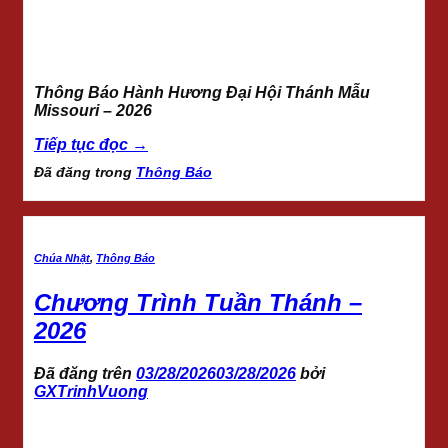
Thông Báo Hành Hương Đại Hội Thánh Mẫu
Missouri – 2026
Tiếp tục đọc
→
Đã đăng trong
Thông Báo
Chúa Nhật
,
Thông Báo
Chương Trình Tuần Thánh –
2026
Đã đăng trên
03/28/2026
03/28/2026
bởi
GXTrinhVuong