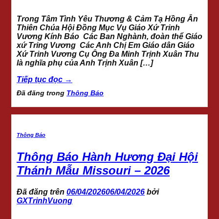
Trong Tâm Tình Yêu Thương & Cảm Tạ Hồng Ân
Thiên Chúa Hội Đồng Mục Vụ Giáo Xứ Trinh
Vương Kính Báo Các Ban Nghành, đoàn thể Giáo
xứ Tring Vương Các Anh Chị Em Giáo dân Giáo
Xứ Trinh Vương Cụ Ông Đa Minh Trịnh Xuân Thu
là nghĩa phụ của Anh Trịnh Xuân […]
Tiếp tục đọc
→
Đã đăng trong
Thông Báo
Thông Báo
Thông Báo Hành Hương Đại Hội
Thánh Mẫu Missouri – 2026
Đã đăng trên
06/04/2026
06/04/2026
bởi
GXTrinhVuong