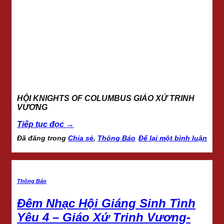
HỘI KNIGHTS OF COLUMBUS GIÁO XỨ TRINH
VƯƠNG
Tiếp tục đọc
→
Đã đăng trong
Chia sẻ
,
Thông Báo
Để lại một bình luận
Thông Báo
Đêm Nhạc Hội Giáng Sinh Tình
Yêu 4 – Giáo Xứ Trinh Vương-