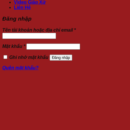
Video Giáo Xứ
Liên Hệ
Đăng nhập
Tên tài khoản hoặc địa chỉ email
*
Mật khẩu
*
Ghi nhớ mật khẩu
Đăng nhập
Quên mật khẩu?