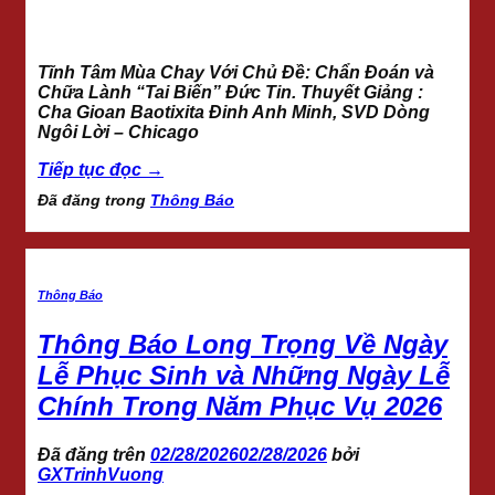
Tĩnh Tâm Mùa Chay Với Chủ Đề: Chẩn Đoán và
Chữa Lành “Tai Biến” Đức Tin. Thuyết Giảng :
Cha Gioan Baotixita Đinh Anh Minh, SVD Dòng
Ngôi Lời – Chicago
Tiếp tục đọc
→
Đã đăng trong
Thông Báo
Thông Báo
Thông Báo Long Trọng Về Ngày
Lễ Phục Sinh và Những Ngày Lễ
Chính Trong Năm Phục Vụ 2026
Đã đăng trên
02/28/2026
02/28/2026
bởi
GXTrinhVuong