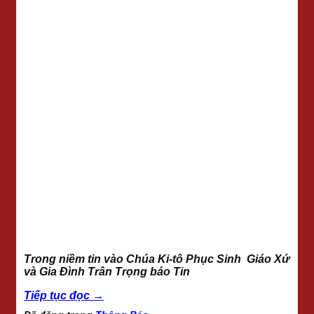
Trong niềm tin vào Chúa Ki-tô Phục Sinh Giáo Xứ
và Gia Đình Trân Trọng báo Tin
Tiếp tục đọc
→