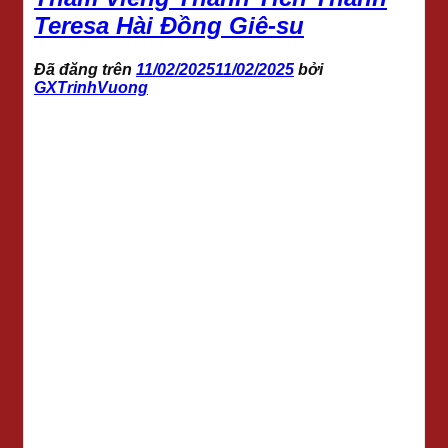
Teresa Hài Đồng Giê-su
Đã đăng trên
11/02/2025
11/02/2025
bởi
GXTrinhVuong