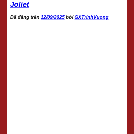
Joliet
Đã đăng trên
12/09/2025
bởi
GXTrinhVuong