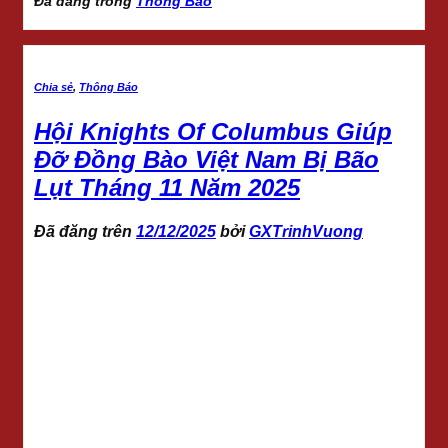
Đã đăng trong
Thông Báo
Chia sẻ
,
Thông Báo
Hội Knights Of Columbus Giúp
Đỡ Đồng Bào Việt Nam Bị Bão
Lụt Tháng 11 Năm 2025
Đã đăng trên
12/12/2025
bởi
GXTrinhVuong