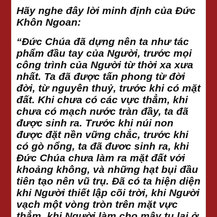
Hãy nghe đây lời minh định của Đức
Khôn Ngoan:
“Đức Chúa đã dựng nên ta như tác
phẩm đầu tay của Người, trước mọi
công trình của Người từ thời xa xưa
nhất. Ta đã được tấn phong từ đời
đời, từ nguyên thuỷ, trước khi có mặt
đất. Khi chưa có các vực thẳm, khi
chưa có mạch nước tràn đầy, ta đã
được sinh ra. Trước khi núi non
được đặt nền vững chắc, trước khi
có gò nổng, ta đã đươc sinh ra, khi
Đức Chúa chưa làm ra mặt đất với
khoảng không, và những hạt bụi đầu
tiên tạo nên vũ trụ. Đã có ta hiện diện
khi Người thiết lập cõi trời, khi Người
vạch một vòng tròn trên mặt vực
thẳm, khi Người làm cho mây tụ lại ở