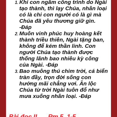
Khi con ngắm công trình do Ngài
tạo thành, thì lạy Chúa, nhân loại
có là chi con người có là gì mà
Chúa đã yêu thương giữ gìn.
-Đáp
Muôn vinh phúc huy hoàng kết
thành triều thiên, Ngài tặng ban,
không để kém thần linh. Con
người Chúa tạo thành được
thống lãnh bao nhiêu kỳ công
của Ngài. -Đáp
Bao muông thú chim trời, cá biển
tràn đầy, trọn đời sống con
hưởng mãi chẳng vơi. Ân lộc
Chúa từ trời Ngài tuôn đổ như
mưa xuống nhân loại. -Đáp
Bài đọc II Rm 5, 1-5