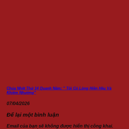
Chúa Nhật Thứ 14 Quanh Năm: ” Tôi Có Lòng Hiền Hậu Và
Khiêm Nhường”
07/04/2026
Để lại một bình luận
Email của bạn sẽ không được hiển thị công khai.