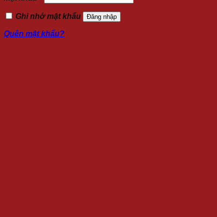
Ghi nhớ mật khẩu
Đăng nhập
Quên mật khẩu?