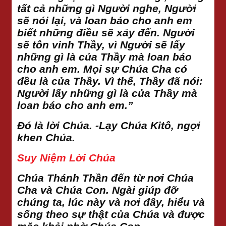
tất cả những gì Người nghe, Người
sẽ nói lại, và loan báo cho anh em
biết những điều sẽ xảy đến. Người
sẽ tôn vinh Thầy, vì Người sẽ lấy
những gì là của Thầy mà loan báo
cho anh em. Mọi sự Chúa Cha có
đều là của Thầy. Vì thế, Thầy đã nói:
Người lấy những gì là của Thầy mà
loan báo cho anh em.”
Đó là lời Chúa. -Lạy Chúa Kitô, ngợi
khen Chúa.
Suy Niệm Lời Chúa
Chúa Thánh Thần đến từ nơi Chúa
Cha và Chúa Con. Ngài giúp đỡ
chúng ta, lúc này và nơi đây, hiểu và
sống theo sự thật của Chúa và được