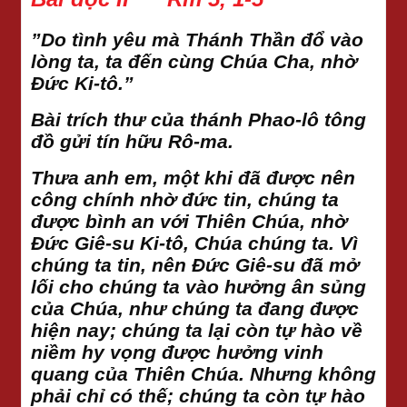
”Do tình yêu mà Thánh Thần đổ vào
lòng ta, ta đến cùng Chúa Cha, nhờ
Đức Ki-tô.”
Bài trích thư của thánh Phao-lô tông
đồ gửi tín hữu Rô-ma.
Thưa anh em, một khi đã được nên
công chính nhờ đức tin, chúng ta
được bình an với Thiên Chúa, nhờ
Đức Giê-su Ki-tô, Chúa chúng ta. Vì
chúng ta tin, nên Đức Giê-su đã mở
lối cho chúng ta vào hưởng ân sủng
của Chúa, như chúng ta đang được
hiện nay; chúng ta lại còn tự hào về
niềm hy vọng được hưởng vinh
quang của Thiên Chúa. Nhưng không
phải chỉ có thế; chúng ta còn tự hào