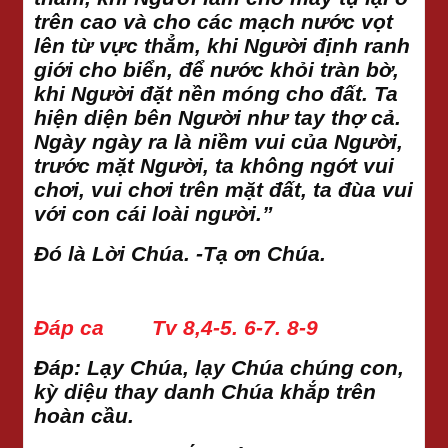
trên cao và cho các mạch nước vọt
lên từ vực thẳm, khi Người định ranh
giới cho biển, để nước khỏi tràn bờ,
khi Người đặt nền móng cho đất. Ta
hiện diện bên Người như tay thợ cả.
Ngày ngày ra là niềm vui của Người,
trước mặt Người, ta không ngớt vui
chơi, vui chơi trên mặt đất, ta đùa vui
với con cái loài người.”
Đó là Lời Chúa. -Tạ ơn Chúa.
Đáp ca Tv 8,4-5. 6-7. 8-9
Đáp:
Lạy Chúa, lạy Chúa chúng con,
kỳ diệu thay danh Chúa khắp trên
hoàn cầu.