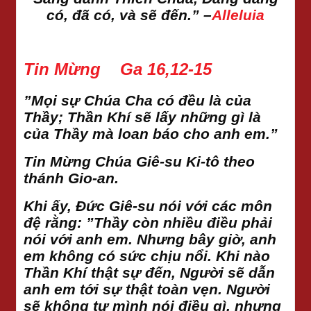
có, đã có, và sẽ đến.” –
Alleluia
Tin Mừng Ga 16,12-15
”Mọi sự Chúa Cha có đều là của
Thầy; Thần Khí sẽ lấy những gì là
của Thầy mà loan báo cho anh em.”
Tin Mừng Chúa Giê-su Ki-tô theo
thánh Gio-an.
Khi ấy, Đức Giê-su nói với các môn
đệ rằng: ”Thầy còn nhiều điều phải
nói với anh em. Nhưng bây giờ, anh
em không có sức chịu nổi. Khi nào
Thần Khí thật sự đến, Người sẽ dẫn
anh em tới sự thật toàn vẹn. Người
sẽ không tự mình nói điều gì, nhưng