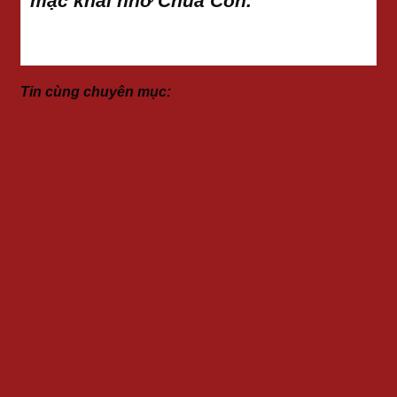
mặc khải nhờ Chúa Con.
Tin cùng chuyên mục: