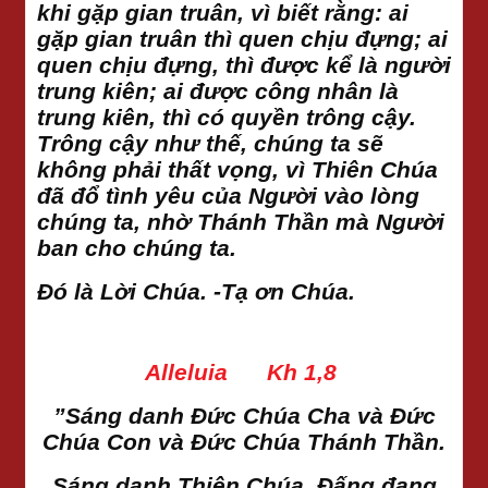
khi gặp gian truân, vì biết rằng: ai
gặp gian truân thì quen chịu đựng; ai
quen chịu đựng, thì được kể là người
trung kiên; ai được công nhân là
trung kiên, thì có quyền trông cậy.
Trông cậy như thế, chúng ta sẽ
không phải thất vọng, vì Thiên Chúa
đã đổ tình yêu của Người vào lòng
chúng ta, nhờ Thánh Thần mà Người
ban cho chúng ta.
Đó là Lời Chúa. -Tạ ơn Chúa.
Alleluia Kh 1,8
”Sáng danh Đức Chúa Cha và Đức
Chúa Con và Đức Chúa Thánh Thần.
Sáng danh Thiên Chúa, Đấng đang