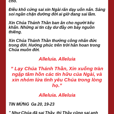
cho.
Điều khô cứng sai xin Ngài răn dạy uốn nắn. Sáng
soi ngăn chặn đường đời ai giờ đang sai lầm.
Xin Chúa Thánh Thần ban ân cho người kêu
khấn. Những ai tin cậy dư đầy ơn bảy nguồn
thiêng.
Xin Chúa Thánh Thần thưởng công nhân đức
trong đời. Hưởng phúc trên trời hân hoan trong
Chúa muôn đời.
Alleluia. Alleluia
” Lạy Chúa Thánh Thần, Xin xuống tràn
ngập tâm hồn các tín hữu của Ngài, và
xin nhóm lửa tình yêu Chúa trong lòng
họ.”
Alleluia. Alleluia
TIN MỪNG Ga 20, 19-23
” Như Chúa đã sai Thầy, thì Thầy cũng sai anh