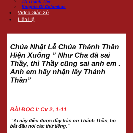
TN Thánh Thể
Knights Of Columbus
Video Giáo Xứ
Liên Hệ
Chúa Nhật Lễ Chúa Thánh Thần
Hiện Xuống ” Như Cha đã sai
Thầy, thì Thầy cũng sai anh em .
Anh em hãy nhận lấy Thánh
Thần”
BÀI ĐỌC I: Cv 2, 1-11
” Ai nấy điều được đầy tràn ơn Thánh Thần, họ
bắt đầu nói các thứ tiếng.”