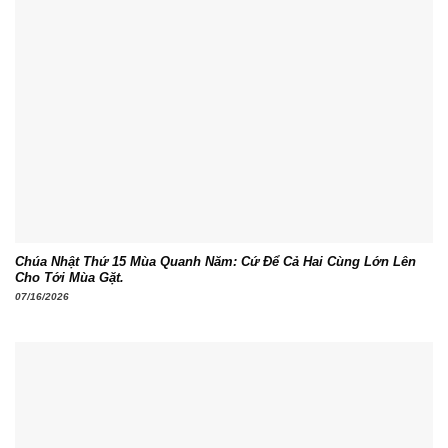
Chúa Nhật Thứ 15 Mùa Quanh Năm: Cứ Để Cả Hai Cùng Lớn Lên
Cho Tới Mùa Gặt.
07/16/2026