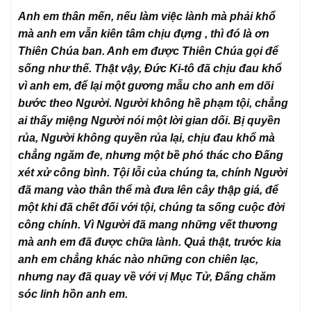
Anh em thân mến, nếu làm việc lành mà phải khổ
mà anh em vẫn kiên tâm chịu đựng , thì đó là ơn
Thiên Chúa ban. Anh em được Thiên Chúa gọi để
sống như thế. Thật vậy, Đức Ki-tô đã chịu đau khổ
vì anh em, để lại một gương mẫu cho anh em dõi
bước theo Người. Người không hề phạm tội, chẳng
ai thấy miệng Người nói một lời gian dối. Bị quyền
rủa, Người không quyền rủa lại, chịu đau khổ mà
chẳng ngăm đe, nhưng một bề phó thác cho Đấng
xét xử công bình. Tội lỗi của chúng ta, chính Người
đã mang vào thân thể mà đưa lên cây thập giá, để
một khi đã chết đối với tội, chúng ta sống cuộc đời
công chính. Vì Người đã mang những vết thương
mà anh em đã được chữa lành. Quả thật, trước kia
anh em chẳng khác nào những con chiên lạc,
nhưng nay đã quay về với vị Mục Tử, Đấng chăm
sóc linh hồn anh em.