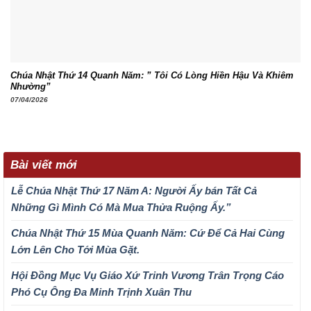
Chúa Nhật Thứ 14 Quanh Năm: ” Tôi Có Lòng Hiền Hậu Và Khiêm
Nhường”
07/04/2026
Bài viết mới
Lễ Chúa Nhật Thứ 17 Năm A: Người Ấy bán Tất Cả
Những Gì Mình Có Mà Mua Thửa Ruộng Ấy.”
Chúa Nhật Thứ 15 Mùa Quanh Năm: Cứ Để Cả Hai Cùng
Lớn Lên Cho Tới Mùa Gặt.
Hội Đồng Mục Vụ Giáo Xứ Trinh Vương Trân Trọng Cáo
Phó Cụ Ông Đa Minh Trịnh Xuân Thu