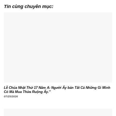
Tin cùng chuyên mục:
Lễ Chúa Nhật Thứ 17 Năm A: Người Ấy bán Tất Cả Những Gì Mình
Có Mà Mua Thửa Ruộng Ấy.”
07/25/2026