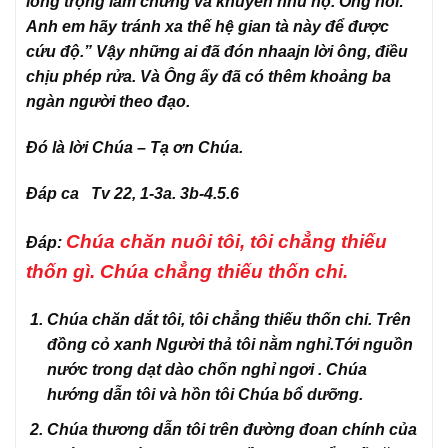
long trọng làm chứng và khuyên nhủ họ. Ông nói: ”
Anh em hãy tránh xa thế hệ gian tà này để được
cứu độ.” Vậy những ai đã đón nhaajn lời ông, điều
chịu phép rửa. Và Ông ấy đã có thêm khoảng ba
ngàn người theo đạo.
Đó là lời Chúa – Tạ ơn Chúa.
Đáp ca Tv 22, 1-3a. 3b-4.5.6
Chúa chăn nuôi tôi, tôi chẳng thiếu
Đáp:
thốn gì. Chúa chẳng thiếu thốn chi.
Chúa chăn dắt tôi, tôi chẳng thiếu thốn chi. Trên
đồng cỏ xanh Người thả tôi nằm nghỉ.Tới nguồn
nước trong dạt dào chốn nghỉ ngơi . Chúa
hướng dẫn tôi và hồn tôi Chúa bổ dưỡng.
Chúa thương dẫn tôi trên đường đoan chính của