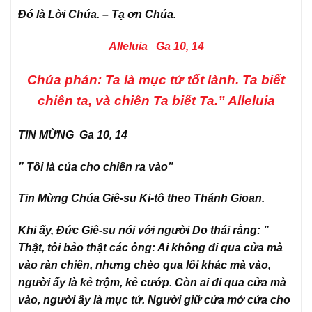
Đó là Lời Chúa. – Tạ ơn Chúa.
Alleluia Ga 10, 14
Chúa phán: Ta là mục tử tốt lành. Ta biết
chiên ta, và chiên Ta biết Ta.” Alleluia
TIN MỪNG Ga 10, 14
” Tôi là của cho chiên ra vào”
Tin Mừng Chúa Giê-su Ki-tô theo Thánh Gioan.
Khi ấy, Đức Giê-su nói với người Do thái rằng: ”
Thật, tôi bảo thật các ông: Ai không đi qua cửa mà
vào ràn chiên, nhưng chèo qua lối khác mà vào,
người ấy là kẻ trộm, kẻ cướp. Còn ai đi qua cửa mà
vào, người ấy là mục tử. Người giữ cửa mở cửa cho