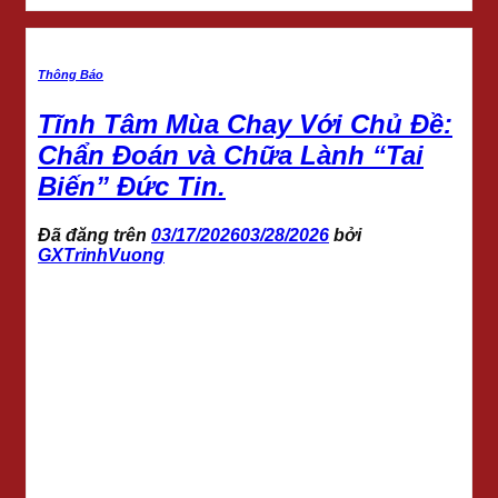
Thông Báo
Tĩnh Tâm Mùa Chay Với Chủ Đề:
Chẩn Đoán và Chữa Lành “Tai
Biến” Đức Tin.
Đã đăng trên
03/17/2026
03/28/2026
bởi
GXTrinhVuong