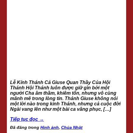
Lễ Kính Thánh Cả Giuse Quan Thầy Của Hội
Thánh Hội Thánh luôn được giữ gìn bởi một
người Cha âm thầm, khiêm tốn, nhưng vô cùng
mãnh mẽ trong lòng tin. Thánh Giuse không nói
một lời nào trong kinh Thánh, nhưng cả cuộc đời
Ngài vang lên như một bài ca vâng phục, […]
Tiếp tục đọc
→
Đã đăng trong
Hình ảnh
,
Chúa Nhật