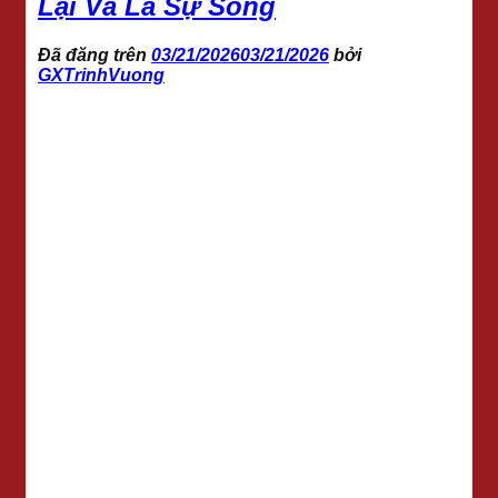
Lại Và Là Sự Sống
Đã đăng trên
03/21/2026
03/21/2026
bởi
GXTrinhVuong