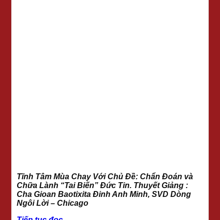
Tĩnh Tâm Mùa Chay Với Chủ Đề: Chẩn Đoán và
Chữa Lành “Tai Biến” Đức Tin. Thuyết Giảng :
Cha Gioan Baotixita Đinh Anh Minh, SVD Dòng
Ngôi Lời – Chicago
Tiếp tục đọc
→