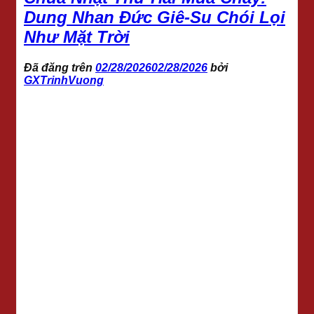
Dung Nhan Đức Giê-Su Chói Lọi
Như Mặt Trời
Đã đăng trên
02/28/2026
02/28/2026
bởi
GXTrinhVuong