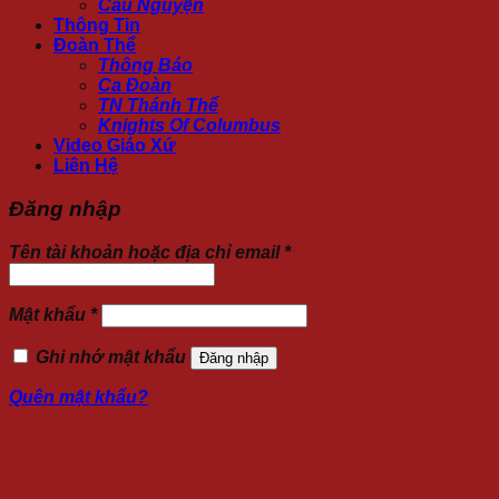
Cầu Nguyện
Thông Tin
Đoàn Thể
Thông Báo
Ca Đoàn
TN Thánh Thể
Knights Of Columbus
Video Giáo Xứ
Liên Hệ
Đăng nhập
Tên tài khoản hoặc địa chỉ email
*
Mật khẩu
*
Ghi nhớ mật khẩu
Đăng nhập
Quên mật khẩu?