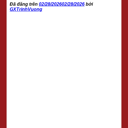
Đã đăng trên
02/28/2026
02/28/2026
bởi
GXTrinhVuong