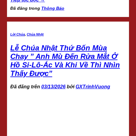
Đã đăng trong
Thông Báo
Lời Chúa
,
Chúa Nhật
Lễ Chúa Nhật Thứ Bốn Mùa
Chay ” Anh Mù Đến Rửa Mắt Ở
Hồ Si-Lô-Ác Và Khi Về Thì Nhìn
Thấy Được”
Đã đăng trên
03/13/2026
bởi
GXTrinhVuong