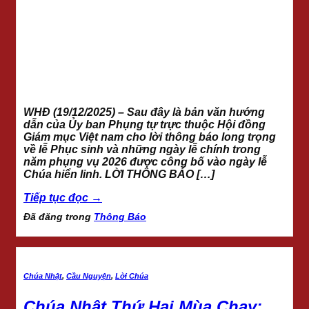
WHĐ (19/12/2025) – Sau đây là bản văn hướng
dẫn của Ủy ban Phụng tự trực thuộc Hội đồng
Giám mục Việt nam cho lời thông báo long trọng
về lễ Phục sinh và những ngày lễ chính trong
năm phụng vụ 2026 được công bố vào ngày lễ
Chúa hiển linh. LỜI THÔNG BÁO […]
Tiếp tục đọc
→
Đã đăng trong
Thông Báo
Chúa Nhật
,
Cầu Nguyện
,
Lời Chúa
Chúa Nhật Thứ Hai Mùa Chay: