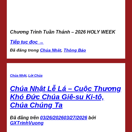
Chương Trình Tuần Thánh – 2026 HOLY WEEK
Tiếp tục đọc
→
Đã đăng trong
Chúa Nhật
,
Thông Báo
Chúa Nhật
,
Lời Chúa
Chúa Nhật Lễ Lá – Cuộc Thương
Khó Đức Chúa Giê-su Ki-tô,
Chúa Chúng Ta
Đã đăng trên
03/26/2026
03/27/2026
bởi
GXTrinhVuong