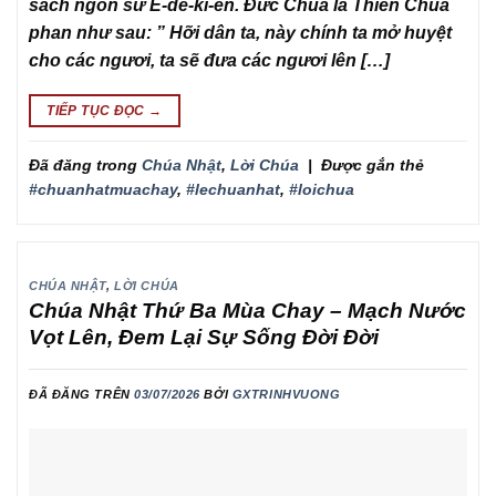
sách ngôn sứ Ê-dê-ki-en. Đức Chúa là Thiên Chúa
phan như sau: ” Hỡi dân ta, này chính ta mở huyệt
cho các ngươi, ta sẽ đưa các ngươi lên […]
TIẾP TỤC ĐỌC
→
Đã đăng trong
Chúa Nhật
,
Lời Chúa
|
Được gắn thẻ
#chuanhatmuachay
,
#lechuanhat
,
#loichua
CHÚA NHẬT
,
LỜI CHÚA
Chúa Nhật Thứ Ba Mùa Chay – Mạch Nước
Vọt Lên, Đem Lại Sự Sống Đời Đời
ĐÃ ĐĂNG TRÊN
03/07/2026
BỞI
GXTRINHVUONG