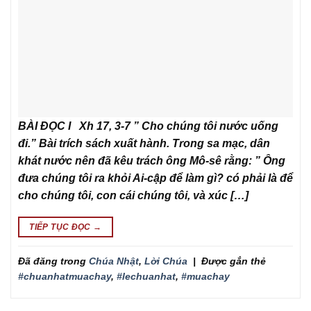
BÀI ĐỌC I Xh 17, 3-7 ” Cho chúng tôi nước uống
đi.” Bài trích sách xuất hành. Trong sa mạc, dân
khát nước nên đã kêu trách ông Mô-sê rằng: ” Ông
đưa chúng tôi ra khỏi Ai-cập để làm gì? có phải là để
cho chúng tôi, con cái chúng tôi, và xúc […]
TIẾP TỤC ĐỌC
→
Đã đăng trong
Chúa Nhật
,
Lời Chúa
|
Được gắn thẻ
#chuanhatmuachay
,
#lechuanhat
,
#muachay