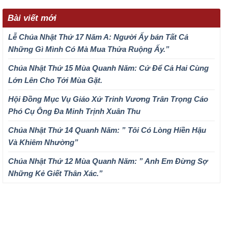
Bài viết mới
Lễ Chúa Nhật Thứ 17 Năm A: Người Ấy bán Tất Cả
Những Gì Mình Có Mà Mua Thửa Ruộng Ấy.”
Chúa Nhật Thứ 15 Mùa Quanh Năm: Cứ Để Cả Hai Cùng
Lớn Lên Cho Tới Mùa Gặt.
Hội Đồng Mục Vụ Giáo Xứ Trinh Vương Trân Trọng Cáo
Phó Cụ Ông Đa Minh Trịnh Xuân Thu
Chúa Nhật Thứ 14 Quanh Năm: ” Tôi Có Lòng Hiền Hậu
Và Khiêm Nhường”
Chúa Nhật Thứ 12 Mùa Quanh Năm: ” Anh Em Đừng Sợ
Những Kẻ Giết Thân Xác.”