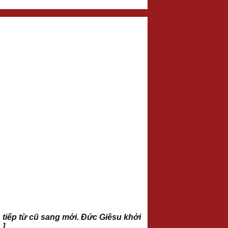
tiếp từ cũ sang mới. Đức Giêsu khởi
…]