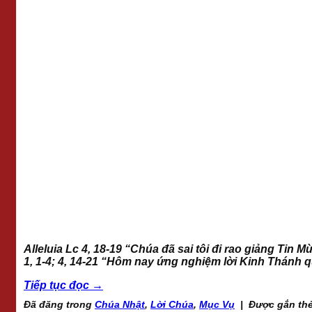
Alleluia Lc 4, 18-19 “Chúa đã sai tôi đi rao giảng Tin
1, 1-4; 4, 14-21 “Hôm nay ứng nghiệm lời Kinh Thánh 
Tiếp tục đọc
→
Đã đăng trong
Chúa Nhật
,
Lời Chúa
,
Mục Vụ
|
Được gắn th