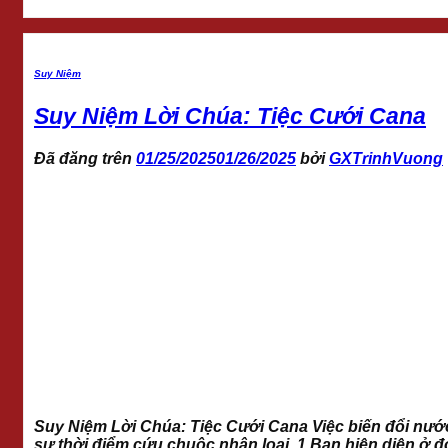
Suy Niệm
Suy Niệm Lời Chúa: Tiệc Cưới Cana
Đã đăng trên
01/25/2025
01/26/2025
bởi
GXTrinhVuong
Suy Niệm Lời Chúa: Tiệc Cưới Cana Việc biến đổi nư
sự thời điểm cứu chuộc nhân loai. 1.Bạn hiện diện ở đ