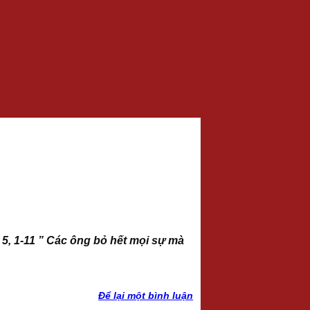
5, 1-11 ” Các ông bỏ hết mọi sự mà
Để lại một bình luận