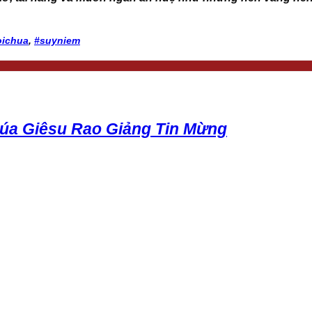
oichua
,
#suyniem
húa Giêsu Rao Giảng Tin Mừng