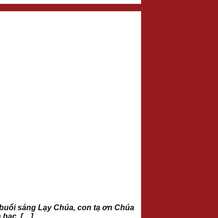
uổi sáng Lạy Chúa, con tạ ơn Chúa
 bạc. […]