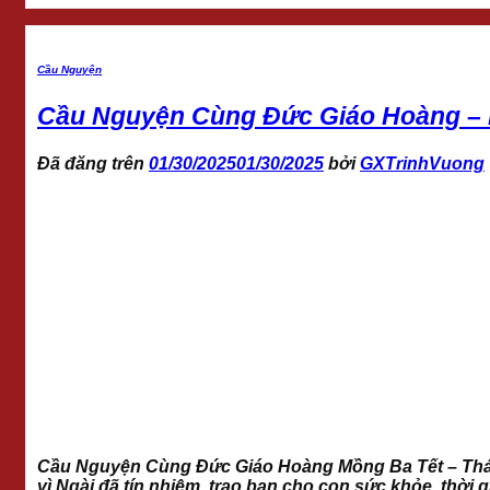
Cầu Nguyện
Cầu Nguyện Cùng Đức Giáo Hoàng – 
Đã đăng trên
01/30/2025
01/30/2025
bởi
GXTrinhVuong
Cầu Nguyện Cùng Đức Giáo Hoàng Mồng Ba Tết – Thá
vì Ngài đã tín nhiệm, trao ban cho con sức khỏe, thờ