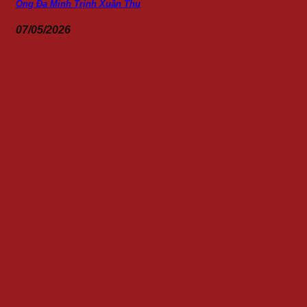
Ông Đa Minh Trịnh Xuân Thu
07/05/2026