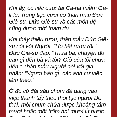
Khi ấy, có tiệc cưới tại Ca-na miềm Ga-
li-lê. Trong tiệc cưới có thân mẫu Đức
Giê-su. Đức Giê-su và các môn đệ
cũng được mời tham dự .
Khi thấy thiếu rượu, thân mẫu Đức Giê-
su nói với Người: “Họ hết rượu rồi.”
Đức Giê-su đáp: “Thưa bà, chuyện đó
can gì đến bà và tôi? Giờ của tôi chưa
đến.” Thân mẫu Người nói với gia
nhân: “Người bảo gı̀, các anh cứ việc
làm theo.”
Ở đó có đặt sáu chum đá dùng vào
việc thanh tẩy theo thói tục người Do-
thái, mỗi chum chứa được khoảng tám
mươi hoặc một trăm hai mươi lı́t nước.