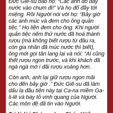
Đức Giê-su bảo họ: “Các anh đổ đầy
nước vào chum đi!” Và họ đổ đầy tới
miệng. Rồi Người nói với họ: “Bây giờ
các anh múc và đem cho ông quản
tiệc.” Họ liền đem cho ông. Khi người
quản tiệc nếm thử nước đã hoá thành
rượu (mà không biết rượu từ đâu ra,
còn gia nhân đã múc nước thì biết),
ông mới gọi tân lang lại và nói: “Ai cũng
thết rượu ngon trước, và khi khách đã
ngà ngà mớ i đãi rượu xoàng hơn.
Còn anh, anh lại giữ rượu ngon mãi
cho đến bây giờ .” Đức Giê-su đã làm
dấu lạ đầu tiên này tại Ca-na miềm Ga-
li-lê và bày tỏ vinh quang của Người.
Các môn đệ đã tin vào Người.