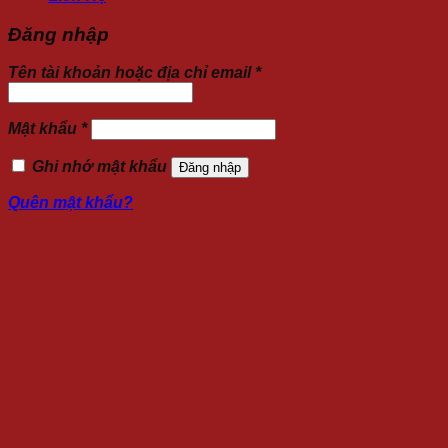
Đăng nhập
Tên tài khoản hoặc địa chỉ email
*
Mật khẩu
*
Ghi nhớ mật khẩu
Đăng nhập
Quên mật khẩu?