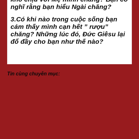
nghĩ rằng bạn hiểu Ngài chăng?
3.Có khi nào trong cuộc sống bạn
cảm thấy mình cạn hết ” rượu”
chăng? Những lúc đó, Đức Giêsu lại
đổ đầy cho bạn như thế nào?
Tin cùng chuyên mục: