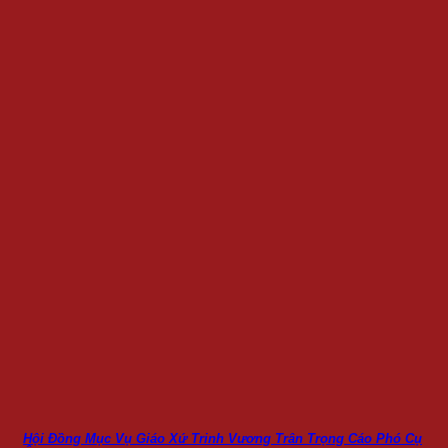
Hội Đồng Mục Vụ Giáo Xứ Trinh Vương Trân Trọng Cáo Phó Cụ