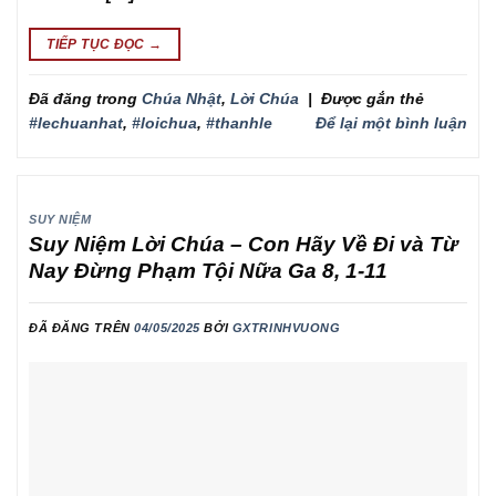
TIẾP TỤC ĐỌC
→
Đã đăng trong
Chúa Nhật
,
Lời Chúa
|
Được gắn thẻ
#lechuanhat
,
#loichua
,
#thanhle
Để lại một bình luận
SUY NIỆM
Suy Niệm Lời Chúa – Con Hãy Về Đi và Từ
Nay Đừng Phạm Tội Nữa Ga 8, 1-11
ĐÃ ĐĂNG TRÊN
04/05/2025
BỞI
GXTRINHVUONG