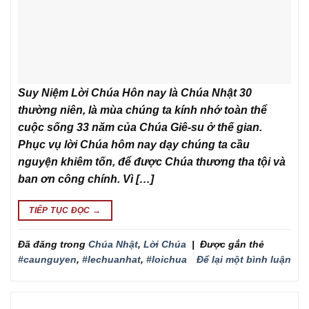
Suy Niệm Lời Chúa Hôn nay là Chúa Nhật 30
thường niên, là mùa chúng ta kính nhớ toàn thể
cuộc sống 33 năm của Chúa Giê-su ở thế gian.
Phục vụ lời Chúa hôm nay dạy chúng ta cầu
nguyện khiêm tốn, để được Chúa thương tha tội và
ban ơn công chính. Vì […]
TIẾP TỤC ĐỌC
→
Đã đăng trong
Chúa Nhật
,
Lời Chúa
|
Được gắn thẻ
#caunguyen
,
#lechuanhat
,
#loichua
Để lại một bình luận