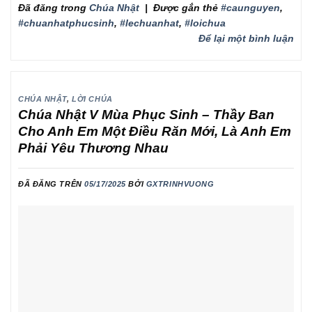
Đã đăng trong
Chúa Nhật
|
Được gắn thẻ
#caunguyen
,
#chuanhatphucsinh
,
#lechuanhat
,
#loichua
Để lại một bình luận
CHÚA NHẬT
,
LỜI CHÚA
Chúa Nhật V Mùa Phục Sinh – Thầy Ban
Cho Anh Em Một Điều Răn Mới, Là Anh Em
Phải Yêu Thương Nhau
ĐÃ ĐĂNG TRÊN
05/17/2025
BỞI
GXTRINHVUONG