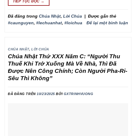
TIẾP TỤC ĐỌC
→
Đã đăng trong
Chúa Nhật
,
Lời Chúa
|
Được gắn thẻ
#caunguyen
,
#lechuanhat
,
#loichua
Để lại một bình luận
CHÚA NHẬT
,
LỜI CHÚA
Chúa Nhật Thứ XXX Năm C: “Người Thu
Thuế Khi Trở Xuống Mà Về Nhà, Thì Đã
Được Nên Công Chính; Còn Người Pha-Ri-
Sêu Thì Không”
ĐÃ ĐĂNG TRÊN
10/23/2025
BỞI
GXTRINHVUONG