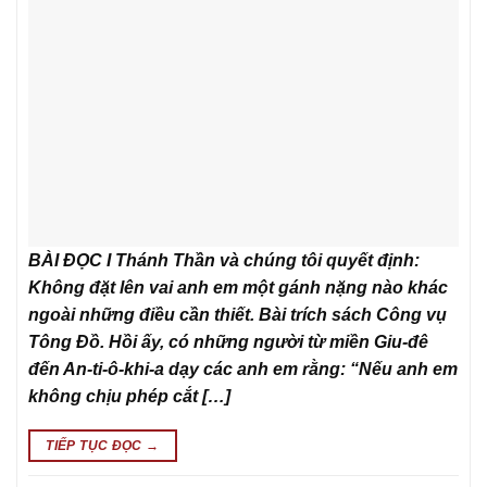
BÀI ĐỌC I Thánh Thần và chúng tôi quyết định:
Không đặt lên vai anh em một gánh nặng nào khác
ngoài những điều cần thiết. Bài trích sách Công vụ
Tông Đồ. Hồi ấy, có những người từ miền Giu-đê
đến An-ti-ô-khi-a dạy các anh em rằng: “Nếu anh em
không chịu phép cắt […]
TIẾP TỤC ĐỌC
→