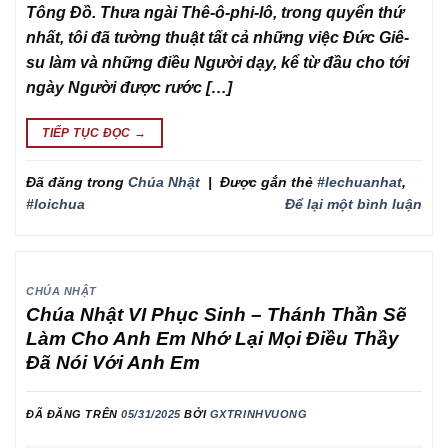
Tông Đồ. Thưa ngài Thê-ô-phi-lô, trong quyển thứ
nhất, tôi đã tường thuật tất cả những việc Đức Giê-
su làm và những điều Người dạy, kể từ đầu cho tới
ngày Người được rước […]
TIẾP TỤC ĐỌC
→
Đã đăng trong
Chúa Nhật
|
Được gắn thẻ
#lechuanhat
,
#loichua
Để lại một bình luận
CHÚA NHẬT
Chúa Nhật VI Phục Sinh – Thánh Thần Sẽ
Làm Cho Anh Em Nhớ Lại Mọi Điều Thầy
Đã Nói Với Anh Em
ĐÃ ĐĂNG TRÊN
05/31/2025
BỞI
GXTRINHVUONG