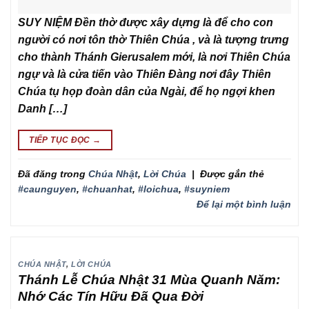
SUY NIỆM Đền thờ được xây dựng là để cho con
người có nơi tôn thờ Thiên Chúa , và là tượng trưng
cho thành Thánh Gierusalem mới, là nơi Thiên Chúa
ngự và là cửa tiến vào Thiên Đàng nơi đây Thiên
Chúa tụ họp đoàn dân của Ngài, để họ ngợi khen
Danh […]
TIẾP TỤC ĐỌC
→
Đã đăng trong
Chúa Nhật
,
Lời Chúa
|
Được gắn thẻ
#caunguyen
,
#chuanhat
,
#loichua
,
#suyniem
Để lại một bình luận
CHÚA NHẬT
,
LỜI CHÚA
Thánh Lễ Chúa Nhật 31 Mùa Quanh Năm:
Nhớ Các Tín Hữu Đã Qua Đời