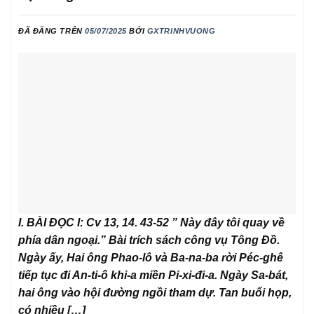
ĐÃ ĐĂNG TRÊN
05/07/2025
BỞI
GXTRINHVUONG
I. BÀI ĐỌC I: Cv 13, 14. 43-52 ” Này đây tôi quay về
phía dân ngoại.” Bài trích sách công vụ Tông Đồ.
Ngày ấy, Hai ông Phao-lô và Ba-na-ba rời Péc-ghê
tiếp tục đi An-ti-ô khi-a miền Pi-xi-đi-a. Ngày Sa-bát,
hai ông vào hội đường ngồi tham dự. Tan buổi họp,
có nhiều […]