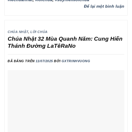
Để lại một bình luận
CHÚA NHẬT
,
LỜI CHÚA
Chúa Nhật 32 Mùa Quanh Năm: Cung Hiến
Thánh Đường LaTêRaNo
ĐÃ ĐĂNG TRÊN
11/07/2025
BỞI
GXTRINHVUONG