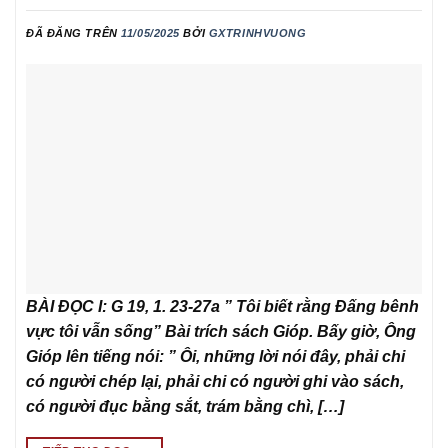
ĐÃ ĐĂNG TRÊN
11/05/2025
BỞI
GXTRINHVUONG
BÀI ĐỌC I: G 19, 1. 23-27a ” Tôi biết rằng Đấng bênh
vực tôi vẫn sống” Bài trích sách Gióp. Bấy giờ, Ông
Gióp lên tiếng nói: ” Ôi, những lời nói đây, phải chi
có người chép lại, phải chi có người ghi vào sách,
có người đục bằng sắt, trám bằng chì, […]