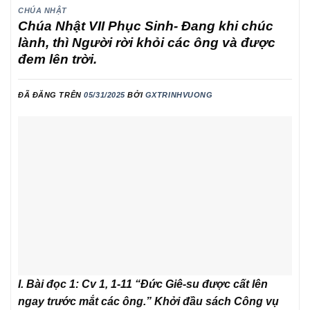
CHÚA NHẬT
Chúa Nhật VII Phục Sinh- Đang khi chúc
lành, thì Người rời khỏi các ông và được
đem lên trời.
ĐÃ ĐĂNG TRÊN
05/31/2025
BỞI
GXTRINHVUONG
I. Bài đọc 1: Cv 1, 1-11 “Đức Giê-su được cất lên
ngay trước mắt các ông.” Khởi đầu sách Công vụ