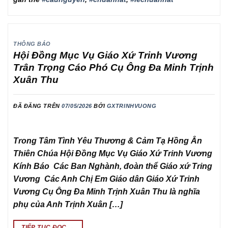
THÔNG BÁO
Hội Đồng Mục Vụ Giáo Xứ Trinh Vương
Trân Trọng Cáo Phó Cụ Ông Đa Minh Trịnh
Xuân Thu
ĐÃ ĐĂNG TRÊN
07/05/2026
BỞI
GXTRINHVUONG
Trong Tâm Tình Yêu Thương & Cảm Tạ Hồng Ân
Thiên Chúa Hội Đồng Mục Vụ Giáo Xứ Trinh Vương
Kính Báo Các Ban Nghành, đoàn thể Giáo xứ Tring
Vương Các Anh Chị Em Giáo dân Giáo Xứ Trinh
Vương Cụ Ông Đa Minh Trịnh Xuân Thu là nghĩa
phụ của Anh Trịnh Xuân […]
TIẾP TỤC ĐỌC
→