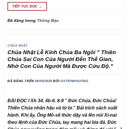
TIẾP TỤC ĐỌC
→
Đã đăng trong
Thông Báo
CHÚA NHẬT
Chúa Nhật Lễ Kính Chúa Ba Ngôi ” Thiên
Chúa Sai Con Của Người Đến Thế Gian,
Nhờ Con Của Người Mà Được Cứu Độ.”
ĐÃ ĐĂNG TRÊN
06/04/2026
BỞI
GXTRINHVUONG
BÀI ĐỌC I Xh 34, 4b-6. 8-9 ” Đức Chúa, Đức Chúa!
Thiên Chúa nhân hậu và từ bi.” Bài trích sách xuất
hành. Khi ấy, Ông Mô-sê thức dậy và lên núi Xi-nai
theo lệnh của Đức Chúa, tay mang hai bia đá. Đức