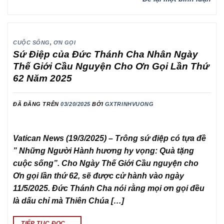
CUỘC SỐNG
,
ƠN GỌI
Sứ Điệp của Đức Thánh Cha Nhân Ngày
Thế Giới Cầu Nguyện Cho Ơn Gọi Lần Thứ
62 Năm 2025
ĐÃ ĐĂNG TRÊN
03/20/2025
BỞI
GXTRINHVUONG
Vatican News (19/3/2025) – Trông sứ điệp có tựa đề
” Những Người Hành hương hy vọng: Quà tặng
cuộc sống”. Cho Ngày Thế Giới Cầu nguyện cho
Ơn gọi lần thứ 62, sẽ được cử hành vào ngày
11/5/2025. Đức Thánh Cha nói rằng mọi ơn gọi đều
là dấu chỉ mà Thiên Chúa […]
TIẾP TỤC ĐỌC
→