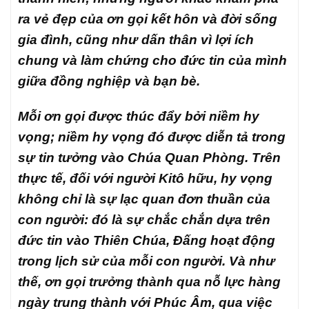
ra vẻ đẹp của ơn gọi kết hôn và đời sống
gia đình, cũng như dấn thân vì lợi ích
chung và làm chứng cho đức tin của mình
giữa đồng nghiệp và bạn bè.
Mỗi ơn gọi được thúc đẩy bởi niềm hy
vọng; niềm hy vọng đó được diễn tả trong
sự tin tưởng vào Chúa Quan Phòng. Trên
thực tế, đối với người Kitô hữu, hy vọng
không chỉ là sự lạc quan đơn thuần của
con người: đó là sự chắc chắn dựa trên
đức tin vào Thiên Chúa, Đấng hoạt động
trong lịch sử của mỗi con người. Và như
thế, ơn gọi trưởng thành qua nỗ lực hàng
ngày trung thành với Phúc Âm, qua việc