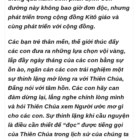
đường này không bao giờ đơn độc, nhưng
phát triển trong cộng đồng Kitô giáo và
cùng phát triển với cộng đồng.
Các bạn trẻ thân mến, thế giới thúc đẩy
các con đưa ra những lựa chọn vội vàng,
lấp đầy ngày tháng của các con bằng sự
ồn ào, ngăn cản các con trải nghiệm một
sự thinh lặng mở lòng ra với Thiên Chúa,
Đấng nói với tâm hồn. Các con hãy can
đảm dừng lại, lắng nghe chính lòng mình
và hỏi Thiên Chúa xem Người ước mơ gì
cho các con. Sự thinh lặng khi cầu nguyện
là điều cần thiết để “đọc” được tiếng gọi
của Thiên Chúa trong lịch sử của chúng ta