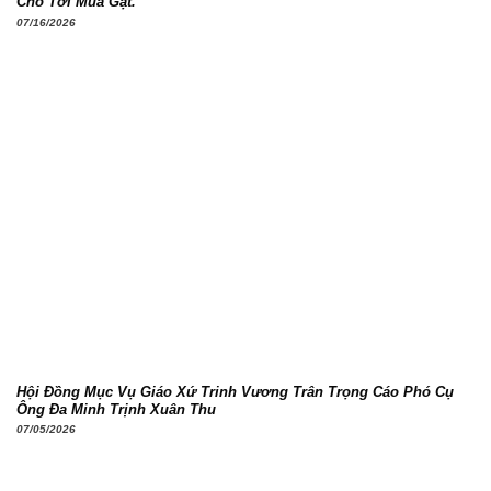
Cho Tới Mùa Gặt.
07/16/2026
Hội Đồng Mục Vụ Giáo Xứ Trinh Vương Trân Trọng Cáo Phó Cụ
Ông Đa Minh Trịnh Xuân Thu
07/05/2026