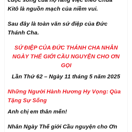
Kitô là nguồn mạch của niềm vui.
Sau đây là toàn văn sứ điệp của Đức
Thánh Cha.
SỨ ĐIỆP CỦA ĐỨC THÁNH CHA NHÂN
NGÀY THẾ GIỚI CẦU NGUYỆN CHO ƠN
GỌI
Lần Thứ 62 – Ngày 11 tháng 5 năm 2025
Những Người Hành Hương Hy Vọng: Qùa
Tặng Sự Sống
Anh chị em thân mến!
Nhân Ngày Thế giới Cầu nguyện cho Ơn