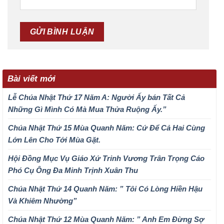
Bài viết mới
Lễ Chúa Nhật Thứ 17 Năm A: Người Ấy bán Tất Cả
Những Gì Mình Có Mà Mua Thửa Ruộng Ấy.”
Chúa Nhật Thứ 15 Mùa Quanh Năm: Cứ Để Cả Hai Cùng
Lớn Lên Cho Tới Mùa Gặt.
Hội Đồng Mục Vụ Giáo Xứ Trinh Vương Trân Trọng Cáo
Phó Cụ Ông Đa Minh Trịnh Xuân Thu
Chúa Nhật Thứ 14 Quanh Năm: ” Tôi Có Lòng Hiền Hậu
Và Khiêm Nhường”
Chúa Nhật Thứ 12 Mùa Quanh Năm: ” Anh Em Đừng Sợ