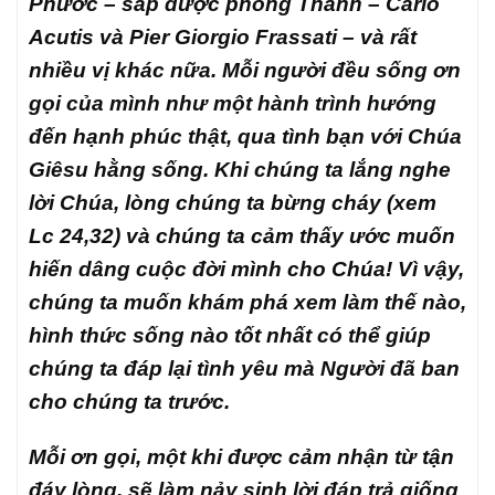
Phước – sắp được phong Thánh – Carlo
Acutis và Pier Giorgio Frassati – và rất
nhiều vị khác nữa. Mỗi người đều sống ơn
gọi của mình như một hành trình hướng
đến hạnh phúc thật, qua tình bạn với Chúa
Giêsu hằng sống. Khi chúng ta lắng nghe
lời Chúa, lòng chúng ta bừng cháy (xem
Lc 24,32) và chúng ta cảm thấy ước muốn
hiến dâng cuộc đời mình cho Chúa! Vì vậy,
chúng ta muốn khám phá xem làm thế nào,
hình thức sống nào tốt nhất có thể giúp
chúng ta đáp lại tình yêu mà Người đã ban
cho chúng ta trước.
Mỗi ơn gọi, một khi được cảm nhận từ tận
đáy lòng, sẽ làm nảy sinh lời đáp trả giống