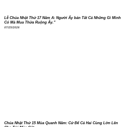
Lễ Chúa Nhật Thứ 17 Năm A: Người Ấy bán Tất Cả Những Gì Mình
Có Mà Mua Thửa Ruộng Ấy.”
07/25/2026
Chúa Nhật Thứ 15 Mùa Quanh Năm: Cứ Để Cả Hai Cùng Lớn Lên