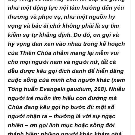
như một động lực nội tâm hướng đến yêu
thương và phục vụ, như một nguồn hy
vọng và bác ái chứ không phải là sự tìm
kiếm sự tự khẳng định. Do đó, ơn gọi và
hy vọng đan xen vào nhau trong kế hoạch
của Thiên Chúa nhằm mang lại niềm vui
cho mọi người nam và người nữ, tất cả
đều được kêu gọi đích danh để hiến dâng
cuộc sống của mình cho người khác (xem
Tông huấn
Evangelii gaudium
, 268). Nhiều
người trẻ muốn tìm hiểu con đường mà
Chúa đang kêu gọi họ bước đi: một số
người nhận ra – thường là với sự ngạc
nhiên – ơn gọi linh mục hoặc sống đời
thánh hiến; những người khác khám phá