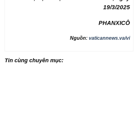
19/3/2025
PHANXICÔ
Nguồn:
vaticannews.va/vi
Tin cùng chuyên mục: