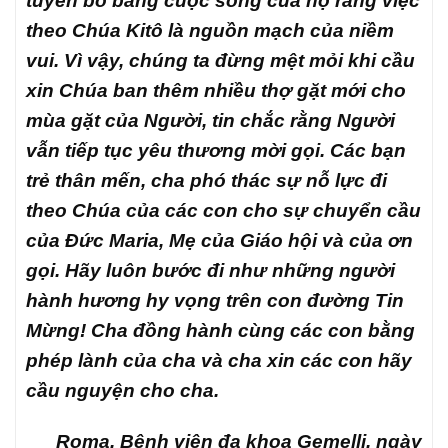
tuyên bố bằng cuộc sống của họ rằng việc
theo Chúa Kitô là nguồn mạch của niềm
vui. Vì vậy, chúng ta đừng mệt mỏi khi cầu
xin Chúa ban thêm nhiều thợ gặt mới cho
mùa gặt của Người, tin chắc rằng Người
vẫn tiếp tục yêu thương mời gọi. Các bạn
trẻ thân mến, cha phó thác sự nỗ lực đi
theo Chúa của các con cho sự chuyển cầu
của Đức Maria, Mẹ của Giáo hội và của ơn
gọi. Hãy luôn bước đi như những người
hành hương hy vọng trên con đường Tin
Mừng! Cha đồng hành cùng các con bằng
phép lành của cha và cha xin các con hãy
cầu nguyện cho cha.
Roma, Bệnh viện đa khoa Gemelli, ngày