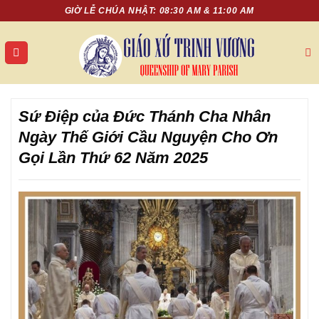
Chuyển
GIỜ LỄ CHÚA NHẬT: 08:30 AM & 11:00 AM
đến
nội
dung
Sứ Điệp của Đức Thánh Cha Nhân
Ngày Thế Giới Cầu Nguyện Cho Ơn
Gọi Lần Thứ 62 Năm 2025