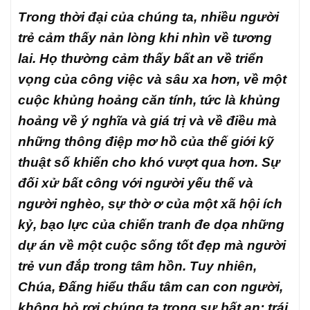
Trong thời đại của chúng ta, nhiều người
trẻ cảm thấy nản lòng khi nhìn về tương
lai. Họ thường cảm thấy bất an về triển
vọng của công việc và sâu xa hơn, về một
cuộc khủng hoảng căn tính, tức là khủng
hoảng về ý nghĩa và giá trị và về điều mà
những thông điệp mơ hồ của thế giới kỹ
thuật số khiến cho khó vượt qua hơn. Sự
đối xử bất công với người yếu thế và
người nghèo, sự thờ ơ của một xã hội ích
kỷ, bạo lực của chiến tranh đe dọa những
dự án về một cuộc sống tốt đẹp mà người
trẻ vun đắp trong tâm hồn. Tuy nhiên,
Chúa, Đấng hiểu thấu tâm can con người,
không bỏ rơi chúng ta trong sự bất an; trái