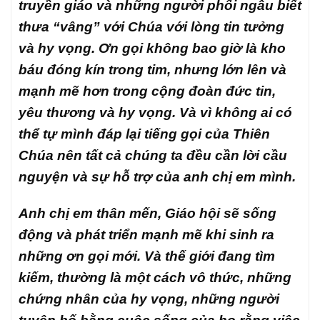
truyền giáo và những người phối ngẫu biết
thưa “vâng” với Chúa với lòng tin tưởng
và hy vọng. Ơn gọi không bao giờ là kho
báu đóng kín trong tim, nhưng lớn lên và
mạnh mẽ hơn trong cộng đoàn đức tin,
yêu thương và hy vọng. Và vì không ai có
thể tự mình đáp lại tiếng gọi của Thiên
Chúa nên tất cả chúng ta đều cần lời cầu
nguyện và sự hỗ trợ của anh chị em mình.
Anh chị em thân mến, Giáo hội sẽ sống
động và phát triển mạnh mẽ khi sinh ra
những ơn gọi mới. Và thế giới đang tìm
kiếm, thường là một cách vô thức, những
chứng nhân của hy vọng, những người