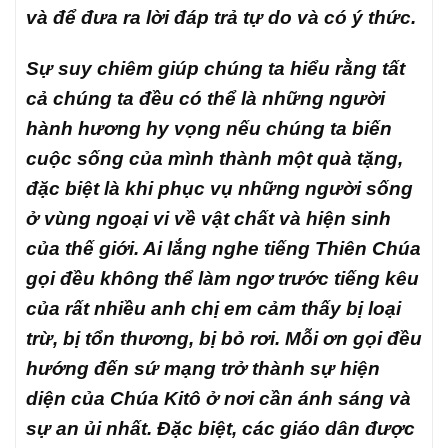
và để đưa ra lời đáp trả tự do và có ý thức.
Sự suy chiêm giúp chúng ta hiểu rằng tất
cả chúng ta đều có thể là những người
hành hương hy vọng nếu chúng ta biến
cuộc sống của mình thành một quà tặng,
đặc biệt là khi phục vụ những người sống
ở vùng ngoại vi về vật chất và hiện sinh
của thế giới. Ai lắng nghe tiếng Thiên Chúa
gọi đều không thể làm ngơ trước tiếng kêu
của rất nhiều anh chị em cảm thấy bị loại
trừ, bị tổn thương, bị bỏ rơi. Mỗi ơn gọi đều
hướng đến sứ mạng trở thành sự hiện
diện của Chúa Kitô ở nơi cần ánh sáng và
sự an ủi nhất. Đặc biệt, các giáo dân được