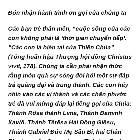
Đón nhận hành trình ơn gọi của chúng ta
Các bạn trẻ thân mến, “cuộc sống của các
con không phải là ‘thời gian chuyển tiếp’.
“Các con là hiện tại của Thiên Chúa”
(Tông huấn hậu Thượng hội đồng
Christus
vivit
, 178). Chúng ta cần phải nhận thức
rằng món quà sự sống đòi hỏi một sự đáp
trả quảng đại và trung thành. Các con hãy
nhìn vào các vị thánh và các chân phước
trẻ đã vui mừng đáp lại tiếng gọi của Chúa:
Thánh Rôsa thành Lima, Thánh Đaminh
Xaviô, Thánh Têrêsa Hài Đồng Giêsu,
Thánh Gabriel Đức Mẹ Sầu Bi, hai Chân