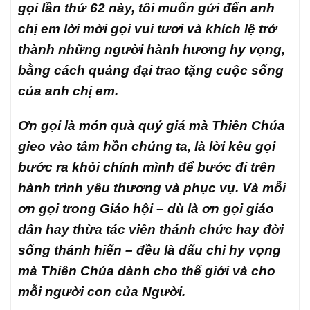
gọi lần thứ 62 này, tôi muốn gửi đến anh
chị em lời mời gọi vui tươi và khích lệ trở
thành những người hành hương hy vọng,
bằng cách quảng đại trao tặng cuộc sống
của anh chị em.
Ơn gọi là món quà quý giá mà Thiên Chúa
gieo vào tâm hồn chúng ta, là lời kêu gọi
bước ra khỏi chính mình để bước đi trên
hành trình yêu thương và phục vụ. Và mỗi
ơn gọi trong Giáo hội – dù là ơn gọi giáo
dân hay thừa tác viên thánh chức hay đời
sống thánh hiến – đều là dấu chỉ hy vọng
mà Thiên Chúa dành cho thế giới và cho
mỗi người con của Người.