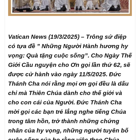
Vatican News (19/3/2025) – Trông sứ điệp
có tựa đề ” Những Người Hành hương hy
vọng: Quà tặng cuộc sống”. Cho Ngày Thế
Giới Cầu nguyện cho Ơn gọi lần thứ 62, sẽ
được cử hành vào ngày 11/5/2025. Đức
Thánh Cha nói rằng mọi ơn gọi đều là dấu
chỉ mà Thiên Chúa dành cho thế giới và
cho con cái của Người. Đức Thánh Cha
mời gọi các bạn trẻ lắng nghe tiếng Chúa
trong tâm hồn, trở thành những chứng
nhân của hy vọng, những người tuyên bố
cuộc sống của họ rằng việc theo Chúa