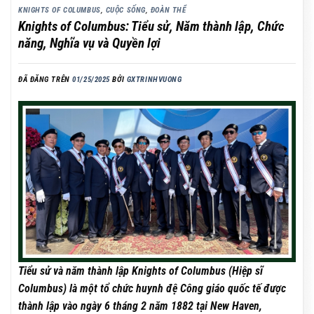
KNIGHTS OF COLUMBUS
,
CUỘC SỐNG
,
ĐOÀN THỂ
Knights of Columbus: Tiểu sử, Năm thành lập, Chức
năng, Nghĩa vụ và Quyền lợi
ĐÃ ĐĂNG TRÊN
01/25/2025
BỞI
GXTRINHVUONG
Tiểu sử và năm thành lập Knights of Columbus (Hiệp sĩ
Columbus) là một tổ chức huynh đệ Công giáo quốc tế được
thành lập vào ngày 6 tháng 2 năm 1882 tại New Haven,