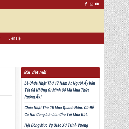
ứ
Liên Hệ
Bài viết mới
Lễ Chúa Nhật Thứ 17 Năm A: Người Ấy bán
Tất Cả Những Gì Mình Có Mà Mua Thửa
Ruộng Ấy.”
Chúa Nhật Thứ 15 Mùa Quanh Năm: Cứ Để
Cả Hai Cùng Lớn Lên Cho Tới Mùa Gặt.
Hội Đồng Mục Vụ Giáo Xứ Trinh Vương