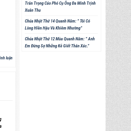
Trân Trọng Cáo Phó Cụ Ông Đa Minh Trịnh
Xuân Thu
Chúa Nhật Thứ 14 Quanh Năm: ” Tôi Có
Lòng Hiền Hậu Và Khiêm Nhường”
Chúa Nhật Thứ 12 Mùa Quanh Năm: ” Anh
Em Đừng Sợ Những Kẻ Giết Thân Xác.”
ình luận
g
a