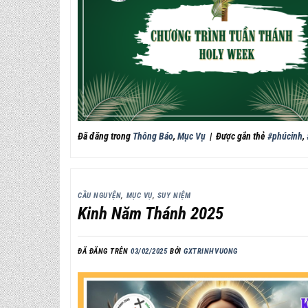
Đã đăng trong
Thông Báo
,
Mục Vụ
|
Được gắn thẻ
#phúcinh
,
CẦU NGUYỆN
,
MỤC VỤ
,
SUY NIỆM
Kinh Năm Thánh 2025
ĐÃ ĐĂNG TRÊN
03/02/2025
BỞI
GXTRINHVUONG