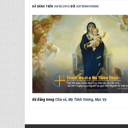
ĐÃ ĐĂNG TRÊN
04/05/2018
BỞI
GXTRINHVUONG
Đã đăng trong
Chia sẻ
,
Mẹ Trinh Vương
,
Mục Vụ