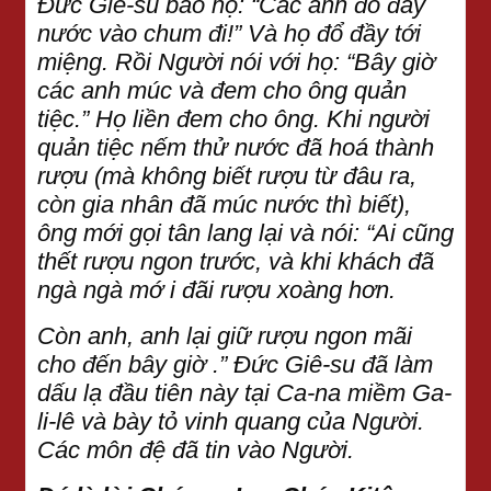
Đức Giê-su bảo họ: “Các anh đổ đầy
nước vào chum đi!” Và họ đổ đầy tới
miệng. Rồi Người nói với họ: “Bây giờ
các anh múc và đem cho ông quản
tiệc.” Họ liền đem cho ông. Khi người
quản tiệc nếm thử nước đã hoá thành
rượu (mà không biết rượu từ đâu ra,
còn gia nhân đã múc nước thì biết),
ông mới gọi tân lang lại và nói: “Ai cũng
thết rượu ngon trước, và khi khách đã
ngà ngà mớ i đãi rượu xoàng hơn.
Còn anh, anh lại giữ rượu ngon mãi
cho đến bây giờ .” Đức Giê-su đã làm
dấu lạ đầu tiên này tại Ca-na miềm Ga-
li-lê và bày tỏ vinh quang của Người.
Các môn đệ đã tin vào Người.