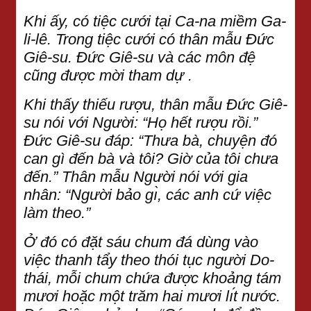
Khi ấy, có tiệc cưới tại Ca-na miềm Ga-
li-lê. Trong tiệc cưới có thân mẫu Đức
Giê-su. Đức Giê-su và các môn đệ
cũng được mời tham dự .
Khi thấy thiếu rượu, thân mẫu Đức Giê-
su nói với Người: “Họ hết rượu rồi.”
Đức Giê-su đáp: “Thưa bà, chuyện đó
can gì đến bà và tôi? Giờ của tôi chưa
đến.” Thân mẫu Người nói với gia
nhân: “Người bảo gı̀, các anh cứ việc
làm theo.”
Ở đó có đặt sáu chum đá dùng vào
việc thanh tẩy theo thói tục người Do-
thái, mỗi chum chứa được khoảng tám
mươi hoặc một trăm hai mươi lı́t nước.