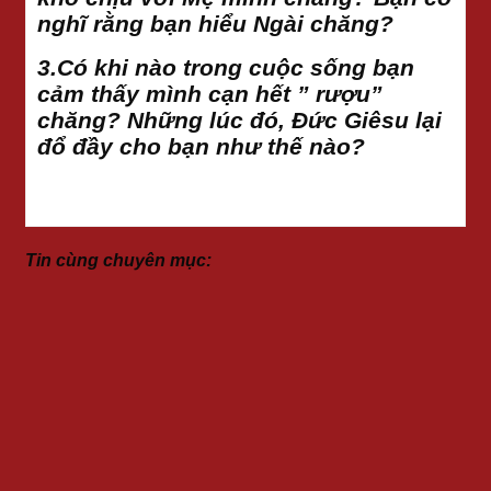
nghĩ rằng bạn hiểu Ngài chăng?
3.Có khi nào trong cuộc sống bạn
cảm thấy mình cạn hết ” rượu”
chăng? Những lúc đó, Đức Giêsu lại
đổ đầy cho bạn như thế nào?
Tin cùng chuyên mục: