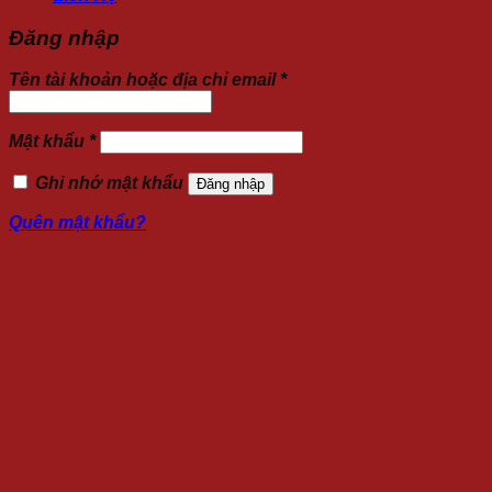
Đăng nhập
Tên tài khoản hoặc địa chỉ email
*
Mật khẩu
*
Ghi nhớ mật khẩu
Đăng nhập
Quên mật khẩu?