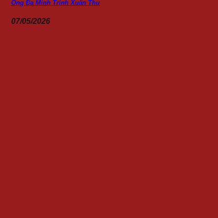
Ông Đa Minh Trịnh Xuân Thu
07/05/2026