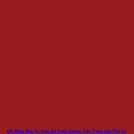
Hội Đồng Mục Vụ Giáo Xứ Trinh Vương Trân Trọng Cáo Phó Cụ