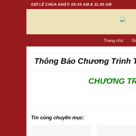
Chuyển
GIỜ LỄ CHÚA NHẬT: 08:30 AM & 11:00 AM
đến
nội
dung
Trang chủ
Gi
Thông Báo Chương Trình 
CHƯƠNG TRÌ
Tin cùng chuyên mục: