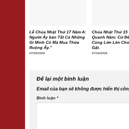
Lễ Chúa Nhật Thứ 17 Năm A:
Chúa Nhật Thứ 15
Người Ấy bán Tất Cả Những
Quanh Năm: Cứ Để
Gì Mình Có Mà Mua Thửa
Cùng Lớn Lên Cho
Ruộng Ấy.”
Gặt.
07/25/2026
07/16/2026
Để lại một bình luận
Email của bạn sẽ không được hiển thị côn
Bình luận
*