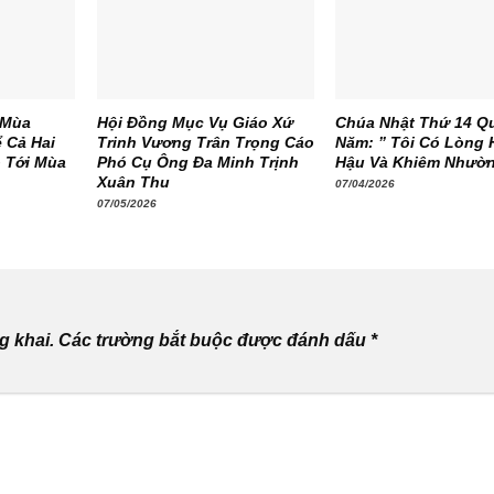
 Mùa
Hội Đồng Mục Vụ Giáo Xứ
Chúa Nhật Thứ 14 Q
 Cả Hai
Trinh Vương Trân Trọng Cáo
Năm: ” Tôi Có Lòng 
 Tới Mùa
Phó Cụ Ông Đa Minh Trịnh
Hậu Và Khiêm Nhườ
Xuân Thu
07/04/2026
07/05/2026
g khai.
Các trường bắt buộc được đánh dấu
*