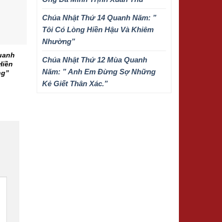
Chúa Nhật Thứ 14 Quanh Năm: ”
Tôi Có Lòng Hiền Hậu Và Khiêm
Nhường”
uanh
Chúa Nhật Thứ 12 Mùa Quanh
Hiền
Năm: ” Anh Em Đừng Sợ Những
ng”
Kẻ Giết Thân Xác.”