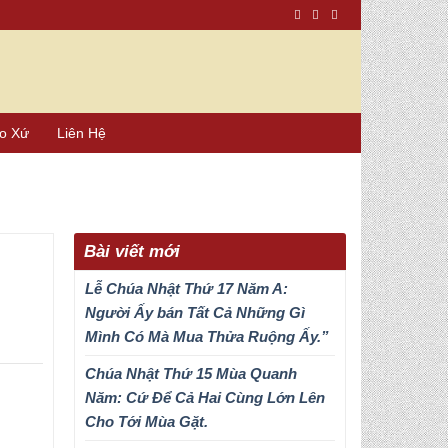
áo Xứ
Liên Hệ
Bài viết mới
Lễ Chúa Nhật Thứ 17 Năm A:
Người Ấy bán Tất Cả Những Gì
Mình Có Mà Mua Thửa Ruộng Ấy.”
Chúa Nhật Thứ 15 Mùa Quanh
Năm: Cứ Để Cả Hai Cùng Lớn Lên
Cho Tới Mùa Gặt.