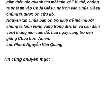
gầm thét, rảo quanh tìm mồi cắn xé.” Vì thế, chúng
ta phải tin vào Chúa Giêsu, nhờ tin vào Chúa Giêsu
chúng ta được ơn cứu độ.
Nguyện xin Chúa ban ơn trợ giúp để mỗi người
chúng ta luôn vững vàng trong đức tin và can đảm
vượt thắng mọi cám dỗ, hầu ngày càng trở nên
giống Chúa hơn. Amen.
Lm. Phêrô Nguyễn Văn Quang.
Tin cùng chuyên mục: