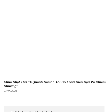
Chúa Nhật Thứ 14 Quanh Năm: ” Tôi Có Lòng Hiền Hậu Và Khiêm
Nhường”
07/04/2026