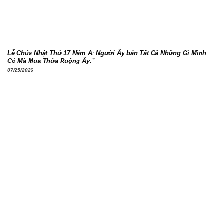
Lễ Chúa Nhật Thứ 17 Năm A: Người Ấy bán Tất Cả Những Gì Mình
Có Mà Mua Thửa Ruộng Ấy.”
07/25/2026