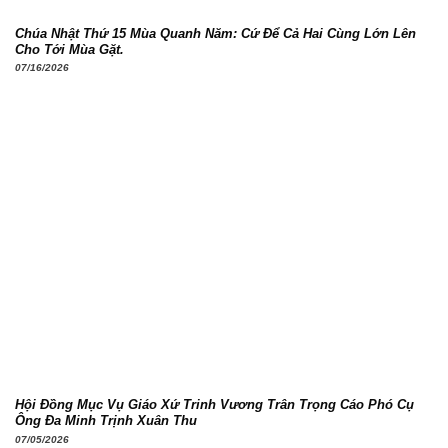
Chúa Nhật Thứ 15 Mùa Quanh Năm: Cứ Để Cả Hai Cùng Lớn Lên
Cho Tới Mùa Gặt.
07/16/2026
Hội Đồng Mục Vụ Giáo Xứ Trinh Vương Trân Trọng Cáo Phó Cụ
Ông Đa Minh Trịnh Xuân Thu
07/05/2026