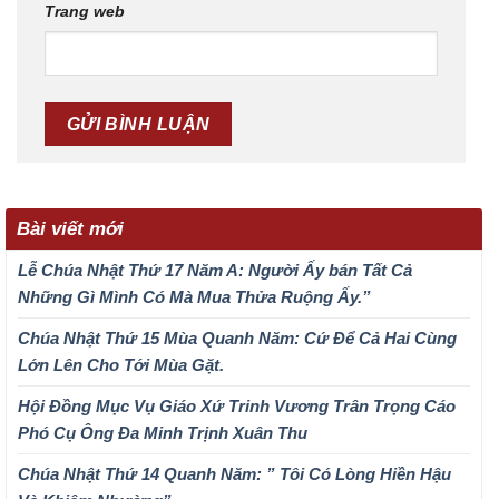
Trang web
Bài viết mới
Lễ Chúa Nhật Thứ 17 Năm A: Người Ấy bán Tất Cả
Những Gì Mình Có Mà Mua Thửa Ruộng Ấy.”
Chúa Nhật Thứ 15 Mùa Quanh Năm: Cứ Để Cả Hai Cùng
Lớn Lên Cho Tới Mùa Gặt.
Hội Đồng Mục Vụ Giáo Xứ Trinh Vương Trân Trọng Cáo
Phó Cụ Ông Đa Minh Trịnh Xuân Thu
Chúa Nhật Thứ 14 Quanh Năm: ” Tôi Có Lòng Hiền Hậu