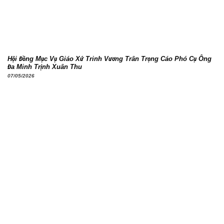
Hội Đồng Mục Vụ Giáo Xứ Trinh Vương Trân Trọng Cáo Phó Cụ Ông
Đa Minh Trịnh Xuân Thu
07/05/2026