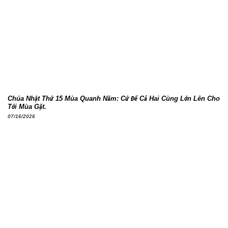
Chúa Nhật Thứ 15 Mùa Quanh Năm: Cứ Để Cả Hai Cùng Lớn Lên Cho
Tới Mùa Gặt.
07/16/2026