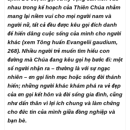
nhau trong kế hoạch của Thiên Chúa nhằm
mang lại niềm vui cho mọi người nam và
người nữ, tất cả đều được kêu gọi đích danh
để hiến dâng cuộc sống của mình cho người
khác (xem Tông huấn
Evangelii gaudium
,
268). Nhiều người trẻ muốn tìm hiểu con
đường mà Chúa đang kêu gọi họ bước đi: một
số người nhận ra – thường là với sự ngạc
nhiên – ơn gọi linh mục hoặc sống đời thánh
hiến; những người khác khám phá ra vẻ đẹp
của ơn gọi kết hôn và đời sống gia đình, cũng
như dấn thân vì lợi ích chung và làm chứng
cho đức tin của mình giữa đồng nghiệp và
bạn bè.