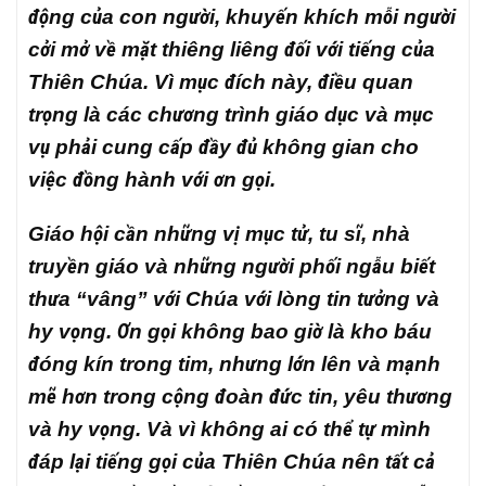
động của con người, khuyến khích mỗi người
cởi mở về mặt thiêng liêng đối với tiếng của
Thiên Chúa. Vì mục đích này, điều quan
trọng là các chương trình giáo dục và mục
vụ phải cung cấp đầy đủ không gian cho
việc đồng hành với ơn gọi.
Giáo hội cần những vị mục tử, tu sĩ, nhà
truyền giáo và những người phối ngẫu biết
thưa “vâng” với Chúa với lòng tin tưởng và
hy vọng. Ơn gọi không bao giờ là kho báu
đóng kín trong tim, nhưng lớn lên và mạnh
mẽ hơn trong cộng đoàn đức tin, yêu thương
và hy vọng. Và vì không ai có thể tự mình
đáp lại tiếng gọi của Thiên Chúa nên tất cả