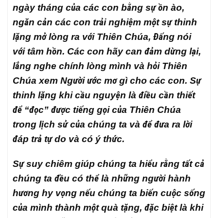
ngày tháng của các con bằng sự ồn ào,
ngăn cản các con trải nghiệm một sự thinh
lặng mở lòng ra với Thiên Chúa, Đấng nói
với tâm hồn. Các con hãy can đảm dừng lại,
lắng nghe chính lòng mình và hỏi Thiên
Chúa xem Người ước mơ gì cho các con. Sự
thinh lặng khi cầu nguyện là điều cần thiết
để “đọc” được tiếng gọi của Thiên Chúa
trong lịch sử của chúng ta và để đưa ra lời
đáp trả tự do và có ý thức.
Sự suy chiêm giúp chúng ta hiểu rằng tất cả
chúng ta đều có thể là những người hành
hương hy vọng nếu chúng ta biến cuộc sống
của mình thành một quà tặng, đặc biệt là khi