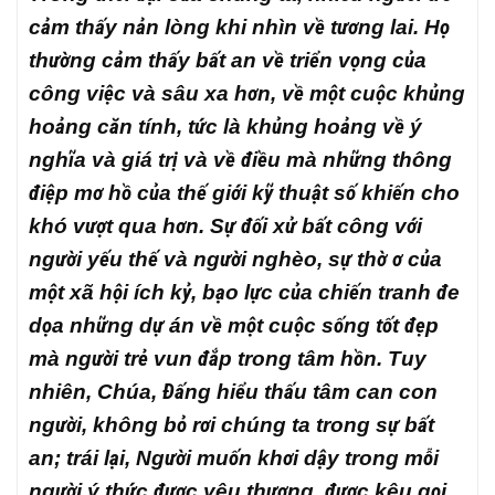
cảm thấy nản lòng khi nhìn về tương lai. Họ
thường cảm thấy bất an về triển vọng của
công việc và sâu xa hơn, về một cuộc khủng
hoảng căn tính, tức là khủng hoảng về ý
nghĩa và giá trị và về điều mà những thông
điệp mơ hồ của thế giới kỹ thuật số khiến cho
khó vượt qua hơn. Sự đối xử bất công với
người yếu thế và người nghèo, sự thờ ơ của
một xã hội ích kỷ, bạo lực của chiến tranh đe
dọa những dự án về một cuộc sống tốt đẹp
mà người trẻ vun đắp trong tâm hồn. Tuy
nhiên, Chúa, Đấng hiểu thấu tâm can con
người, không bỏ rơi chúng ta trong sự bất
an; trái lại, Người muốn khơi dậy trong mỗi
người ý thức được yêu thương, được kêu gọi