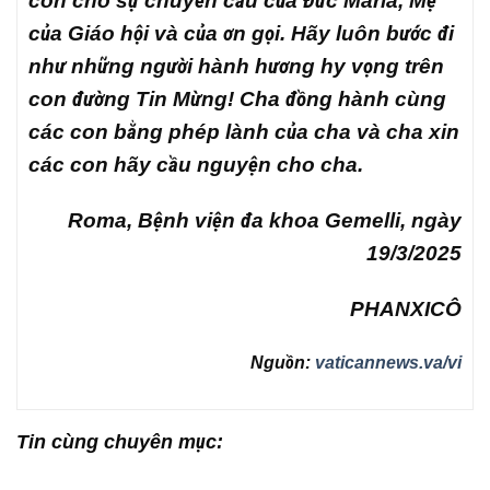
con cho sự chuyển cầu của Đức Maria, Mẹ
của Giáo hội và của ơn gọi. Hãy luôn bước đi
như những người hành hương hy vọng trên
con đường Tin Mừng! Cha đồng hành cùng
các con bằng phép lành của cha và cha xin
các con hãy cầu nguyện cho cha.
Roma, Bệnh viện đa khoa Gemelli, ngày
19/3/2025
PHANXICÔ
Nguồn:
vaticannews.va/vi
Tin cùng chuyên mục: