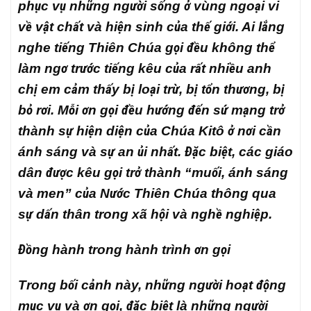
phục vụ những người sống ở vùng ngoại vi
về vật chất và hiện sinh của thế giới. Ai lắng
nghe tiếng Thiên Chúa gọi đều không thể
làm ngơ trước tiếng kêu của rất nhiều anh
chị em cảm thấy bị loại trừ, bị tổn thương, bị
bỏ rơi. Mỗi ơn gọi đều hướng đến sứ mạng trở
thành sự hiện diện của Chúa Kitô ở nơi cần
ánh sáng và sự an ủi nhất. Đặc biệt, các giáo
dân được kêu gọi trở thành “muối, ánh sáng
và men” của Nước Thiên Chúa thông qua
sự dấn thân trong xã hội và nghề nghiệp.
Đồng hành trong hành trình ơn gọi
Trong bối cảnh này, những người hoạt động
mục vụ và ơn gọi, đặc biệt là những người