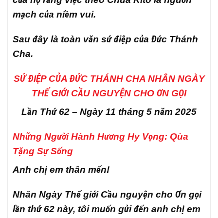
mạch của niềm vui.
Sau đây là toàn văn sứ điệp của Đức Thánh
Cha.
SỨ ĐIỆP CỦA ĐỨC THÁNH CHA NHÂN NGÀY
THẾ GIỚI CẦU NGUYỆN CHO ƠN GỌI
Lần Thứ 62 – Ngày 11 tháng 5 năm 2025
Những Người Hành Hương Hy Vọng: Qùa
Tặng Sự Sống
Anh chị em thân mến!
Nhân Ngày Thế giới Cầu nguyện cho Ơn gọi
lần thứ 62 này, tôi muốn gửi đến anh chị em