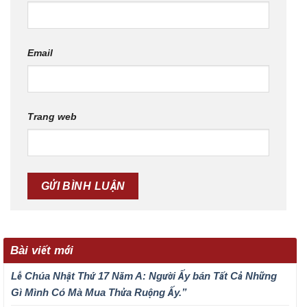
Email
Trang web
Bài viết mới
Lễ Chúa Nhật Thứ 17 Năm A: Người Ấy bán Tất Cả Những
Gì Mình Có Mà Mua Thửa Ruộng Ấy.”