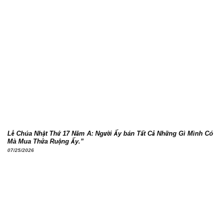
Lễ Chúa Nhật Thứ 17 Năm A: Người Ấy bán Tất Cả Những Gì Mình Có
Mà Mua Thửa Ruộng Ấy.”
07/25/2026