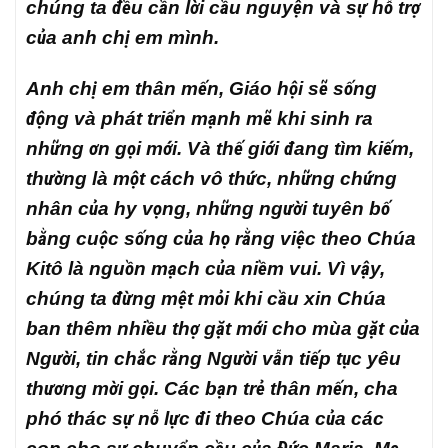
chúng ta đều cần lời cầu nguyện và sự hỗ trợ
của anh chị em mình.
Anh chị em thân mến, Giáo hội sẽ sống
động và phát triển mạnh mẽ khi sinh ra
những ơn gọi mới. Và thế giới đang tìm kiếm,
thường là một cách vô thức, những chứng
nhân của hy vọng, những người tuyên bố
bằng cuộc sống của họ rằng việc theo Chúa
Kitô là nguồn mạch của niềm vui. Vì vậy,
chúng ta đừng mệt mỏi khi cầu xin Chúa
ban thêm nhiều thợ gặt mới cho mùa gặt của
Người, tin chắc rằng Người vẫn tiếp tục yêu
thương mời gọi. Các bạn trẻ thân mến, cha
phó thác sự nỗ lực đi theo Chúa của các