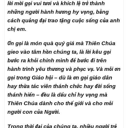
lời mời gọi vui tươi và khích lệ trở thành
những người hành hương hy vọng, bằng
cách quảng đại trao tặng cuộc sống của anh
chị em.
Ơn gọi là món quà quý giá mà Thiên Chúa
gieo vào tâm hồn chúng ta, là lời kêu gọi
bước ra khỏi chính mình để bước đi trên
hành trình yêu thương và phục vụ. Và mỗi ơn
gọi trong Giáo hội – dù là ơn gọi giáo dân
hay thừa tác viên thánh chức hay đời sống
thánh hiến – đều là dấu chỉ hy vọng mà
Thiên Chúa dành cho thế giới và cho mỗi
người con của Người.
Trong thời đại của chúng ta, nhiều người trẻ