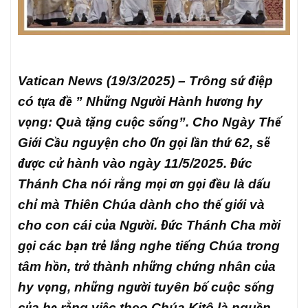
Vatican News (19/3/2025) – Trông sứ điệp
có tựa đề ” Những Người Hành hương hy
vọng: Quà tặng cuộc sống”. Cho Ngày Thế
Giới Cầu nguyện cho Ơn gọi lần thứ 62, sẽ
được cử hành vào ngày 11/5/2025. Đức
Thánh Cha nói rằng mọi ơn gọi đều là dấu
chỉ mà Thiên Chúa dành cho thế giới và
cho con cái của Người. Đức Thánh Cha mời
gọi các bạn trẻ lắng nghe tiếng Chúa trong
tâm hồn, trở thành những chứng nhân của
hy vọng, những người tuyên bố cuộc sống
của họ rằng việc theo Chúa Kitô là nguồn