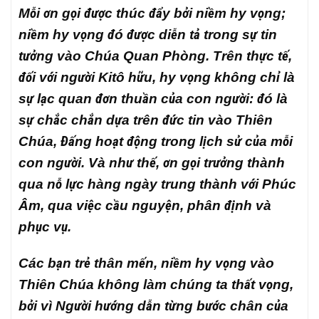
Mỗi ơn gọi được thúc đẩy bởi niềm hy vọng;
niềm hy vọng đó được diễn tả trong sự tin
tưởng vào Chúa Quan Phòng. Trên thực tế,
đối với người Kitô hữu, hy vọng không chỉ là
sự lạc quan đơn thuần của con người: đó là
sự chắc chắn dựa trên đức tin vào Thiên
Chúa, Đấng hoạt động trong lịch sử của mỗi
con người. Và như thế, ơn gọi trưởng thành
qua nỗ lực hàng ngày trung thành với Phúc
Âm, qua việc cầu nguyện, phân định và
phục vụ.
Các bạn trẻ thân mến, niềm hy vọng vào
Thiên Chúa không làm chúng ta thất vọng,
bởi vì Người hướng dẫn từng bước chân của