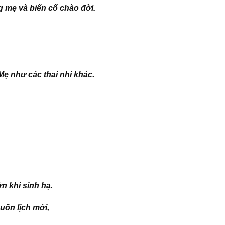
g mẹ và biến cố chào đời.
Mẹ như các thai nhi khác.
n khi sinh hạ.
ốn lịch mới,