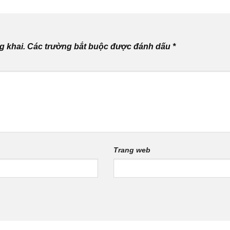
g khai.
Các trường bắt buộc được đánh dấu
*
Trang web