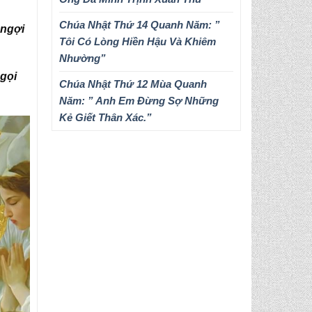
Chúa Nhật Thứ 14 Quanh Năm: ”
 ngợi
Tôi Có Lòng Hiền Hậu Và Khiêm
Nhường”
 gọi
Chúa Nhật Thứ 12 Mùa Quanh
Năm: ” Anh Em Đừng Sợ Những
Kẻ Giết Thân Xác.”