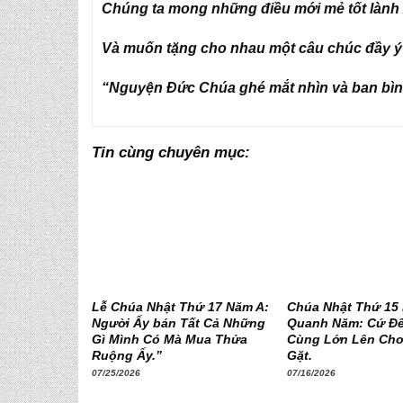
Chúng ta mong những điều mới mẻ tốt lành
Và muốn tặng cho nhau một câu chúc đầy ý
“Nguyện Đức Chúa ghé mắt nhìn và ban bình
Tin cùng chuyên mục:
Lễ Chúa Nhật Thứ 17 Năm A:
Chúa Nhật Thứ 15
Người Ấy bán Tất Cả Những
Quanh Năm: Cứ Để
Gì Mình Có Mà Mua Thửa
Cùng Lớn Lên Cho
Ruộng Ấy.”
Gặt.
07/25/2026
07/16/2026