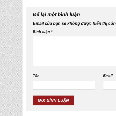
Để lại một bình luận
Email của bạn sẽ không được hiển thị côn
Bình luận
*
Tên
Email