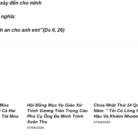
 xảy đến cho mình
 nghĩa:
 an cho anh em!”(Ds 6, 26)
 Mùa
Hội Đồng Mục Vụ Giáo Xứ
Chúa Nhật Thứ 14 Q
 Cả Hai
Trinh Vương Trân Trọng Cáo
Năm: ” Tôi Có Lòng 
 Tới Mùa
Phó Cụ Ông Đa Minh Trịnh
Hậu Và Khiêm Nhườ
Xuân Thu
07/04/2026
07/05/2026