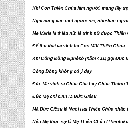
Khi Con Thiên Chúa làm người, mang lấy tr
Ngài cũng cần một người mẹ, như bao ngườ
Mẹ Maria là thiếu nữ, là trinh nữ được Thiê
Để thụ thai và sinh hạ Con Một Thiên Chúa.
Khi Công Đồng Êphêsô (năm 431) gọi Đức M
Công Đồng không có ý dạy
Đức Mẹ sinh ra Chúa Cha hay Chúa Thánh 
Đức Mẹ chỉ sinh ra Đức Giêsu,
Mà Đức Giêsu là Ngôi Hai Thiên Chúa nhập 
Nên Mẹ thực sự là Mẹ Thiên Chúa (Theotoko