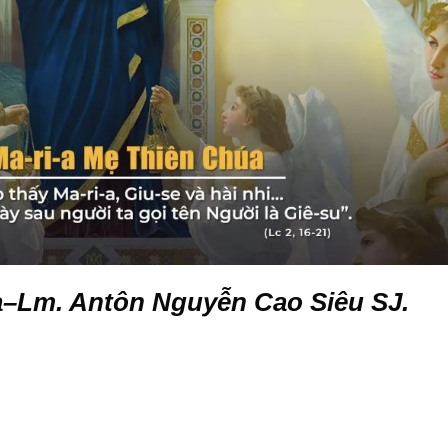
a–Lm. Antôn Nguyễn Cao Siêu SJ.