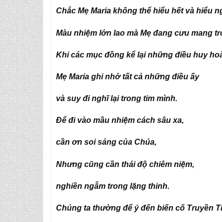
Chắc Mẹ Maria không thể hiểu hết và hiểu n
Màu nhiệm lớn lao mà Mẹ đang cưu mang tr
Khi các mục đồng kể lại những điều huy ho
Mẹ Maria ghi nhớ tất cả những điều ấy
và suy đi nghĩ lại trong tim mình.
Để đi vào mầu nhiệm cách sâu xa,
cần ơn soi sáng của Chúa,
Nhưng cũng cần thái độ chiêm niệm,
nghiền ngẫm trong lặng thinh.
Chúng ta thường để ý đến biến cố Truyền Ti