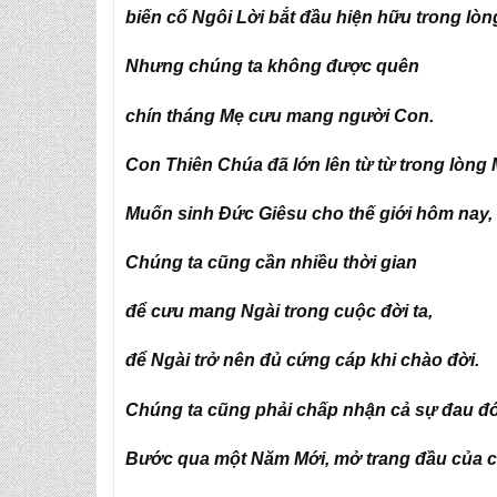
biến cố Ngôi Lời bắt đầu hiện hữu trong lòn
Nhưng chúng ta không được quên
chín tháng Mẹ cưu mang người Con.
Con Thiên Chúa đã lớn lên từ từ trong lòng 
Muốn sinh Đức Giêsu cho thế giới hôm nay,
Chúng ta cũng cần nhiều thời gian
để cưu mang Ngài trong cuộc đời ta,
để Ngài trở nên đủ cứng cáp khi chào đời.
Chúng ta cũng phải chấp nhận cả sự đau đớ
Bước qua một Năm Mới, mở trang đầu của cu