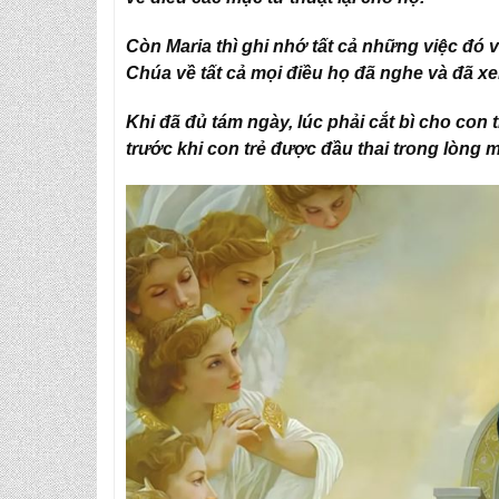
Còn Maria thì ghi nhớ tất cả những việc đó 
Chúa về tất cả mọi điều họ đã nghe và đã xe
Khi đã đủ tám ngày, lúc phải cắt bì cho con t
trước khi con trẻ được đầu thai trong lòng m