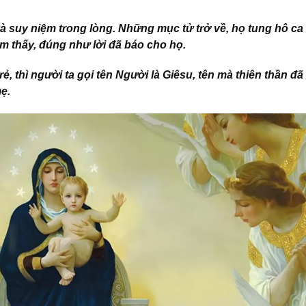
và suy niệm trong lòng. Những mục tử trở về, họ tung hô ca
m thấy, đúng như lời đã báo cho họ.
rẻ, thì người ta gọi tên Người là Giêsu, tên mà thiên thần đã
ẹ.