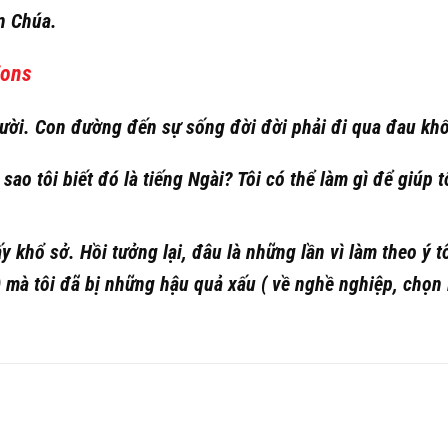
en Chúa.
ions
ười. Con đường đến sự sống đời đời phải đi qua đau khổ
ao tôi biết đó là tiếng Ngài? Tôi có thể làm gì để giúp t
y khổ sở. Hồi tưởng lại, đâu là những lần vì làm theo ý tô
 mà tôi đã bị những hậu quả xấu ( về nghề nghiệp, chọn 