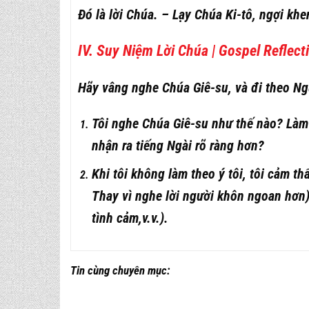
Đó là lời Chúa. – Lạy Chúa Ki-tô, ngợi kh
IV. Suy Niệm Lời Chúa | Gospel Reflect
Hãy vâng nghe Chúa Giê-su, và đi theo Ng
Tôi nghe Chúa Giê-su như thế nào? Làm s
nhận ra tiếng Ngài rõ ràng hơn?
Khi tôi không làm theo ý tôi, tôi cảm thấ
Thay vì nghe lời người khôn ngoan hơn)
tình cảm,v.v.).
Tin cùng chuyên mục: