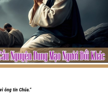
ì ông tin Chúa.”