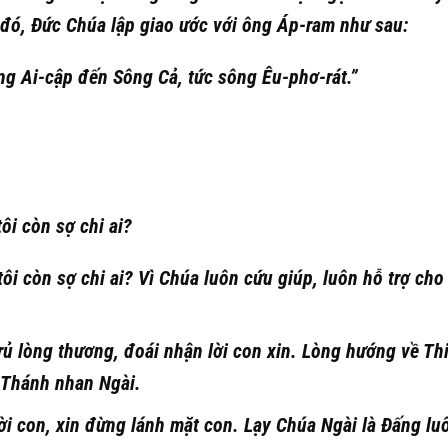
 đó, Đức Chúa lập giao ước với ông Áp-ram như sau:
ng Ai-cập đến Sông Cả, tức sông Êu-phơ-rát.”
ôi còn sợ chi ai?
tôi còn sợ chi ai? Vì Chúa luôn cứu giúp, luôn hỗ trợ cho 
 lòng thương, đoái nhận lời con xin. Lòng hướng về Th
 Thánh nhan Ngài.
ời con, xin đừng lánh mặt con. Lạy Chúa Ngài là Đấng lu