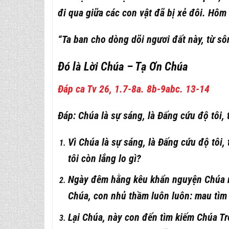
đi qua giữa các con vật đã bị xẻ đôi. Hôm
“Ta ban cho dòng dõi ngươi đất này, từ sô
Đó là Lời Chúa – Tạ Ơn Chúa
Đáp ca Tv 26, 1.7-8a. 8b-9abc. 13-14
Đáp: Chúa là sự sáng, là Đấng cứu độ tôi, t
Vì Chúa là sự sáng, là Đấng cứu độ tôi, 
tôi còn lắng lo gì?
Ngày đêm hằng kêu khẩn nguyện Chúa rủ
Chúa, con nhủ thầm luôn luôn: mau tìm
Lại Chúa, này con đến tìm kiếm Chúa Tr