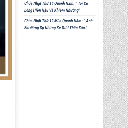
Chúa Nhật Thứ 14 Quanh Năm: ” Tôi Có
Lòng Hiền Hậu Và Khiêm Nhường”
Chúa Nhật Thứ 12 Mùa Quanh Năm: ” Anh
Em Đừng Sợ Những Kẻ Giết Thân Xác.”