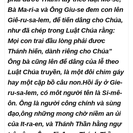
Bà Ma-ri-a và Ông Giu-se đem con lên
Giê-ru-sa-lem, để tiến dâng cho Chúa,
như đã chép trong Luật Chúa rằng:
Mọi con trai đầu lòng phải đươc
Thánh hiến, dành riêng cho Chúa”
Ông bà cũng lên để dâng của lễ theo
Luật Chúa truyền, là một đôi chim gáy
hay một cặp bồ câu non.Hồi ấy ở Gie-
ru-sa-lem, có môt người tên là Si-mê-
ôn. Ông là người công chính và sùng
đạo,ông những mong chờ niềm an ủi
của It-ra-en, và Thánh Thần hằng ngự