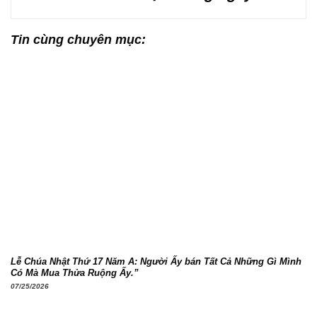
Tin cùng chuyên mục:
Lễ Chúa Nhật Thứ 17 Năm A: Người Ấy bán Tất Cả Những Gì Mình
Có Mà Mua Thửa Ruộng Ấy.”
07/25/2026