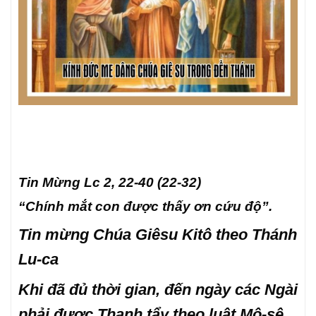
Tin Mừng
Lc 2, 22-40 (22-32)
“Chính mắt con được thấy ơn cứu độ”.
Tin mừng Chúa Giêsu Kitô theo Thánh
Lu-ca
Khi đã đủ thời gian, đến ngày các Ngài
phải đươc Thanh tẩy theo luật Mô-sê,