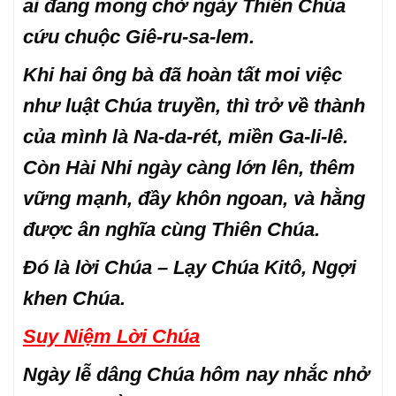
ai đang mong chờ ngày Thiên Chúa
cứu chuộc Giê-ru-sa-lem.
Khi hai ông bà đã hoàn tất moi việc
như luật Chúa truyền, thì trở về thành
của mình là Na-da-rét, miền Ga-li-lê.
Còn Hài Nhi ngày càng lớn lên, thêm
vững mạnh, đầy khôn ngoan, và hằng
được ân nghĩa cùng Thiên Chúa.
Đó là lời Chúa – Lạy Chúa Kitô, Ngợi
khen Chúa.
Suy Niệm Lời Chúa
Ngày lễ dâng Chúa hôm nay nhắc nhở