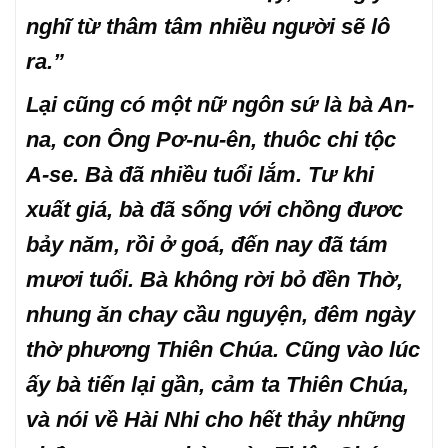
nghĩ từ thâm tâm nhiều người sẽ lô
ra.”
Lại cũng có một nữ ngôn sứ là bà An-
na, con Ông Pơ-nu-ên, thuôc chi tộc
A-se. Bà đã nhiều tuổi lắm. Tư khi
xuất giá, bà đã sống với chồng đươc
bảy năm, rồi ở goá, đến nay đã tám
mươi tuổi. Bà không rời bỏ đền Thờ,
nhung ăn chay cầu nguyện, đêm ngày
thờ phương Thiên Chúa. Cũng vào lúc
ấy bà tiến lại gần, cảm ta Thiên Chúa,
và nói về Hài Nhi cho hết thảy những