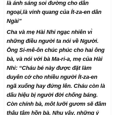
là ánh sáng soi đường cho dân
ngoại,là vinh quang của Ít-za-en dân
Ngài”
Cha và mẹ Hài Nhi ngạc nhiên vı̀
những điều người ta nói về Người.
Ông Si-mê-ôn chúc phúc cho hai ông
bà, và nói với bà Ma-ri-a, mẹ của Hài
Nhi: “Cháu bé này được đặt làm
duyên cớ cho nhiều người Ít-za-en
ngã xuống hay đứng lên. Cháu còn là
dấu hiệu bị người đời chống báng.
Còn chính bà, môt lưỡi gươm sẽ đâm
thâu tâm hồn bà. Nhu vậy, những ý