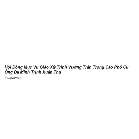
Hội Đồng Mục Vụ Giáo Xứ Trinh Vương Trân Trọng Cáo Phó Cụ
Ông Đa Minh Trịnh Xuân Thu
07/05/2026