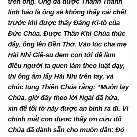
trên ông. Ông đã được Thánh Thầnn
linh báo là ông sẽ không thấy cái chết
trước khi được thấy Đấng Ki-tô của
Đức Chúa. Được Thần Khí Chúa thúc
đẩy, ông lên Đền Thờ. Vào lúc cha mẹ
Hài Nhi Giê-su đem con tới để làm
điều người ta quen làm theo luật dạy,
thì ông ẵm lấy Hài Nhi trên tay, và
chúc tụng Thiên Chúa rằng: “Muôn lạy
Chúa, giờ đây theo lời Ngài đã hứa,
xin để tôi tớ này được an bình ra đi. Vì
chính mắt con đươc thấy ơn cứu đô
Chúa đã dành sẵn cho muôn dân: Đó