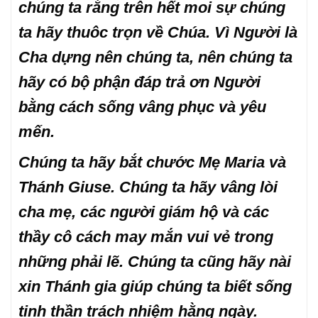
chúng ta rằng trên hết moi sự chúng
ta hãy thuôc trọn về Chúa. Vì Người là
Cha dựng nên chúng ta, nên chúng ta
hãy có bộ phận đáp trả ơn Người
bằng cách sống vâng phục và yêu
mến.
Chúng ta hãy bắt chước Mẹ Maria và
Thánh Giuse. Chúng ta hãy vâng lòi
cha mẹ, các người giám hộ và các
thầy cô cách may mắn vui vẻ trong
những phải lẽ. Chúng ta cũng hãy nài
xin Thánh gia giúp chúng ta biết sống
tinh thần trách nhiệm hằng ngày.