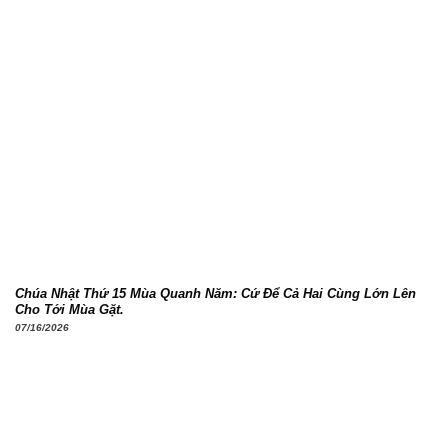
Chúa Nhật Thứ 15 Mùa Quanh Năm: Cứ Để Cả Hai Cùng Lớn Lên
Cho Tới Mùa Gặt.
07/16/2026