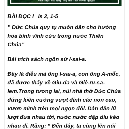
BÀI ĐỌC I Is 2, 1-5
” Đức Chúa quy tụ muôn dân cho hưởng
hòa bình vĩnh cửu trong nước Thiên
Chúa”
Bài trich sách ngôn sứ I-sai-a.
Đây là điều mà ông I-sai-a, con ông A-mốc,
đã được thấy về Giu-đa và Giê-ru-sa-
lem.
Trong tương lai, núi nhà thờ Đức Chúa
đứng kiên cường vượt đỉnh các non cao,
vươn mình trên mọi ngọn đồi. Dân dân lũ
lượt đưa nhau tới, nước nước dập dìu kéo
nhau đi. Rằng: ” Đến đây, ta cùng lên núi