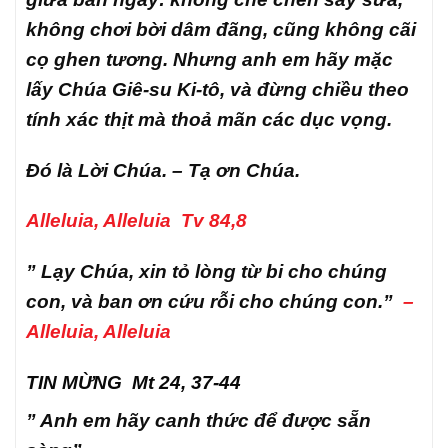
không chơi bời dâm đãng, cũng không cãi
cọ ghen tương. Nhưng anh em hãy mặc
lấy Chúa Giê-su Ki-tô, và đừng chiều theo
tính xác thịt mà thoả mãn các dục vọng.
Đó là Lời Chúa. – Tạ ơn Chúa
.
Alleluia, Alleluia Tv 84,8
” Lạy Chúa, xin tỏ lòng từ bi cho chúng
con, và ban ơn cứu rỗi cho chúng con.”
–
Alleluia, Alleluia
TIN MỪNG Mt 24, 37-44
” Anh em hãy canh thức để được sẵn