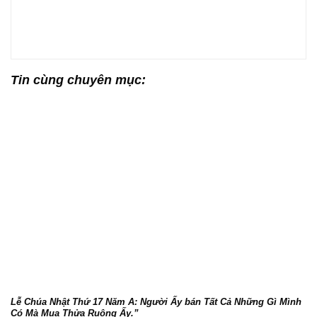
Tin cùng chuyên mục:
Lễ Chúa Nhật Thứ 17 Năm A: Người Ấy bán Tất Cả Những Gì Mình
Có Mà Mua Thửa Ruộng Ấy.”