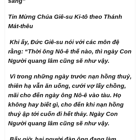
sàng”
Tin Mừng Chúa Giê-su Ki-tô theo Thánh
Mát-thêu
Khi ấy, Đức Giê-su nói với các môn đệ
rằng: “Thời ông Nô-ê thế nào, thì ngày Con
Người quang lâm cũng sẽ như vậy.
Vì trong những ngày trước nạn hồng thuỷ,
thiên hạ vẫn ăn uống, cưới vợ lấy chồng,
mãi cho đến ngày ông Nô-ê vào tàu. Họ
không hay biết gì, cho đến khi nạn hồng
thuỷ ập tới cuốn đi hết thảy. Ngày Con
Người quang lâm cũng sẽ như vậy.
Bấy giờ, hai người đàn ông đang làm