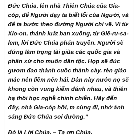
Đức Chúa, lên nhà Thiên Chúa của Gia-
cóp, để Người dạy ta biết lối của Người, và
để ta bước theo đường Người chỉ vẽ. Vì từ
Xio-on, thánh luật ban xuống, từ Giê-ru-sa-
lem, lời Đức Chúa phán truyền. Người sẽ
đứng làm trọng tài giũa các quốc gia và
phân xử cho muôn dân tộc. Họp sẽ đúc
gươm đao thành cuốc thành cày, rèn giáo
mác nên liềm nên hái. Dân này nước nọ sẽ
khong còn vung kiếm đánh nhau, và thiên
hạ thôi học nghề chinh chiến. Hãy đến
đây, nhà Gia-cóp hỡi, ta cùng đi, nhờ ánh
sáng Đức Chúa soi đường.”
Đó là Lời Chúa. – Tạ ơn Chúa.