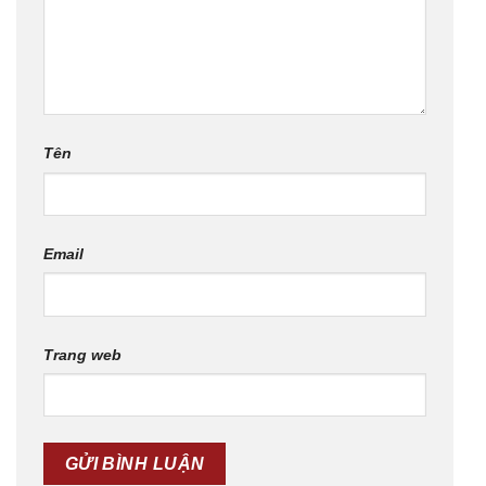
Tên
Email
Trang web