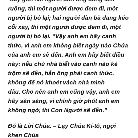
ruộng, thì một người được đem đi, một
người bị bỏ lại; hai người đàn bà đang kéo
cối xay, thì một người được đem đi, một
người bị bỏ lại. “Vậy anh em hãy canh
thức, vì anh em không biết ngày nào Chúa
của anh em sẽ đến. Anh em hãy biết điều
này: nếu chủ nhà biết vào canh nào kẻ
trộm sẽ đến, hẳn ông phải canh thức,
không để nó khoét vách nhà mình
đâu. Cho nên anh em cũng vậy, anh em
hãy sẵn sàng, vì chính giờ phút anh em
không ngờ, thì Con Người sẽ đến.”
Đó là Lời Chúa. – Lạy Chúa Ki-tô, ngợi
khen Chúa