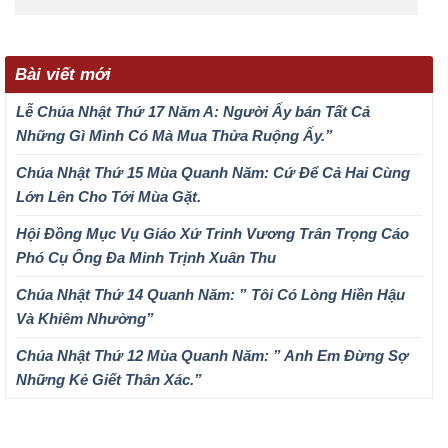
Bài viết mới
Lễ Chúa Nhật Thứ 17 Năm A: Người Ấy bán Tất Cả
Những Gì Mình Có Mà Mua Thửa Ruộng Ấy.”
Chúa Nhật Thứ 15 Mùa Quanh Năm: Cứ Để Cả Hai Cùng
Lớn Lên Cho Tới Mùa Gặt.
Hội Đồng Mục Vụ Giáo Xứ Trinh Vương Trân Trọng Cáo
Phó Cụ Ông Đa Minh Trịnh Xuân Thu
Chúa Nhật Thứ 14 Quanh Năm: ” Tôi Có Lòng Hiền Hậu
Và Khiêm Nhường”
Chúa Nhật Thứ 12 Mùa Quanh Năm: ” Anh Em Đừng Sợ
Những Kẻ Giết Thân Xác.”