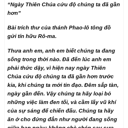
“Ngày Thiên Chúa cứu độ chúng ta đã gần
hơn”
Bài trích thư của thánh Phao-lô tông đồ
gửi tín hữu Rô-ma.
Thưa anh em, anh em biết chúng ta đang
sống trong thời nào. Đã đến lúc anh em
phải thức dậy, vì hiện nay ngày Thiên
Chúa cứu độ chúng ta đã gần hơn trước
kia, khi chúng ta mới tin đạo. Đêm sắp tàn,
ngày gần đến. Vậy chúng ta hãy loại bỏ
những việc làm đen tối, và cầm lấy vũ khí
của sự sáng để chiến đấu. Chúng ta hãy
ăn ở cho đứng đắn như người đang sống
giữa ban ngày: không chè chén say sưa,