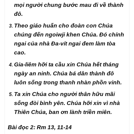
mọi người chung bước mau đi về thành
đô.
Theo giáo huấn cho đoàn con Chúa
chúng đến ngoiwji khen Chúa. Đó chính
ngai của nhà Đa-vít ngai đem làm tòa
cao.
Gia-liêm hỡi ta cầu xin Chúa hết tháng
ngày an ninh. Chúa bá dân thành đô
luôn sống trong thanh nhàn phồn vinh.
Ta xin Chúa cho người thân hữu mãi
sống đòi bình yên. Chúa hỡi xin vì nhà
Thiên Chúa, ban ơn lành triền miên.
Bài đọc 2: Rm 13, 11-14