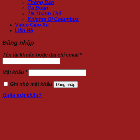
Thông Báo
Ca Đoàn
TN Thánh Thể
Knights Of Columbus
Video Giáo Xứ
Liên Hệ
Đăng nhập
Tên tài khoản hoặc địa chỉ email
*
Mật khẩu
*
Ghi nhớ mật khẩu
Đăng nhập
Quên mật khẩu?