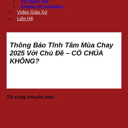
TN Thánh Thể
Knights Of Columbus
Video Giáo Xứ
Liên Hệ
Thông Báo Tĩnh Tâm Mùa Chay
2025 Với Chủ Đề – CÓ CHÚA
KHÔNG?
Tin cùng chuyên mục: