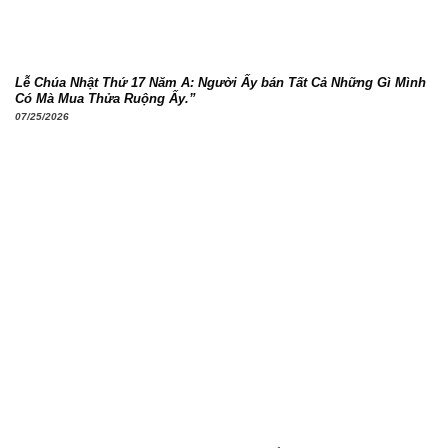
Lễ Chúa Nhật Thứ 17 Năm A: Người Ấy bán Tất Cả Những Gì Mình
Có Mà Mua Thửa Ruộng Ấy.”
07/25/2026