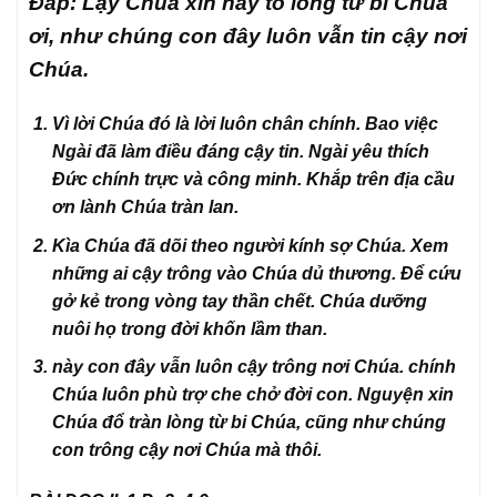
Đáp: Lạy Chúa xin hãy tỏ lòng từ bi Chúa
ơi, như chúng con đây luôn vẫn tin cậy nơi
Chúa.
Vì lời Chúa đó là lời luôn chân chính. Bao việc
Ngài đã làm điều đáng cậy tin. Ngài yêu thích
Đức chính trực và công minh. Khắp trên địa cầu
ơn lành Chúa tràn lan.
Kìa Chúa đã dõi theo người kính sợ Chúa. Xem
những ai cậy trông vào Chúa dủ thương. Để cứu
gở kẻ trong vòng tay thần chết. Chúa dưỡng
nuôi họ trong đời khốn lầm than.
này con đây vẫn luôn cậy trông nơi Chúa. chính
Chúa luôn phù trợ che chở đời con. Nguyện xin
Chúa đổ tràn lòng từ bi Chúa, cũng như chúng
con trông cậy nơi Chúa mà thôi.