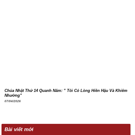
Chúa Nhật Thứ 14 Quanh Năm: ” Tôi Có Lòng Hiền Hậu Và Khiêm
Nhường”
07/04/2026
Bài viết mới