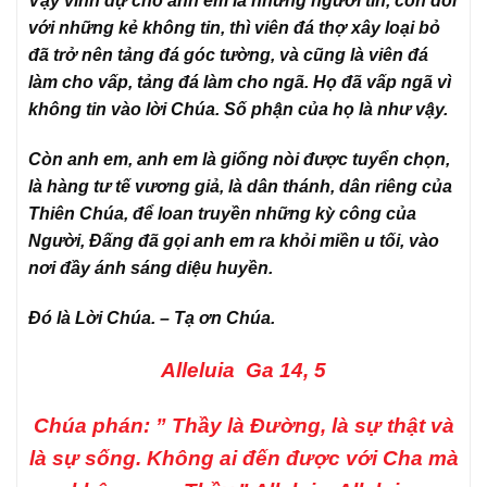
Vậy vinh dự cho anh em là những người tin, còn đối
với những kẻ không tin, thì viên đá thợ xây loại bỏ
đã trở nên tảng đá góc tường, và cũng là viên đá
làm cho vấp, tảng đá làm cho ngã. Họ đã vấp ngã vì
không tin vào lời Chúa. Số phận của họ là như vậy.
Còn anh em, anh em là giống nòi được tuyển chọn,
là hàng tư tế vương giả, là dân thánh, dân riêng của
Thiên Chúa, để loan truyền những kỳ công của
Người, Đấng đã gọi anh em ra khỏi miền u tối, vào
nơi đầy ánh sáng diệu huyền.
Đó là Lời Chúa. – Tạ ơn Chúa.
Alleluia Ga 14, 5
Chúa phán: ” Thầy là Đường, là sự thật và
là sự sống. Không ai đến được với Cha mà