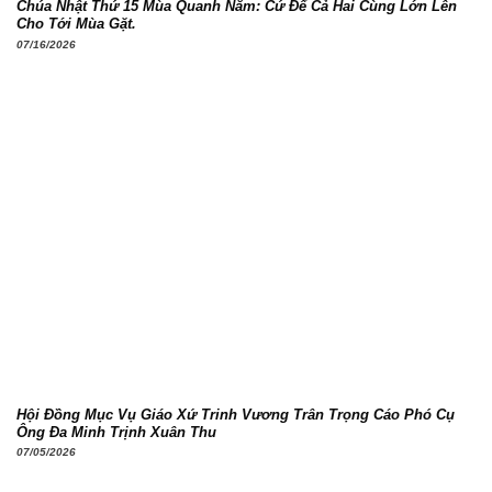
Chúa Nhật Thứ 15 Mùa Quanh Năm: Cứ Để Cả Hai Cùng Lớn Lên
Cho Tới Mùa Gặt.
07/16/2026
Hội Đồng Mục Vụ Giáo Xứ Trinh Vương Trân Trọng Cáo Phó Cụ
Ông Đa Minh Trịnh Xuân Thu
07/05/2026