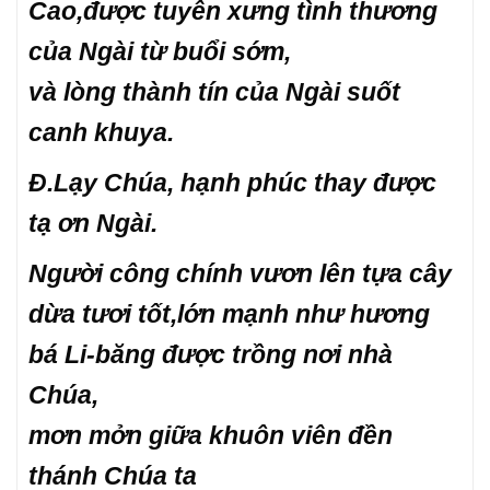
Cao,được tuyên xưng tình thương
của Ngài từ buổi sớm,
và lòng thành tín của Ngài suốt
canh khuya.
Đ.
Lạy Chúa, hạnh phúc thay được
tạ ơn Ngài.
Người công chính vươn lên tựa cây
dừa tươi tốt,lớn mạnh như hương
bá Li-băng được trồng nơi nhà
Chúa,
mơn mởn giữa khuôn viên đền
thánh Chúa ta