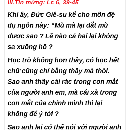
III.Tin mừng: Lc 6, 39-45
Khi ấy, Đức Giê-su kể cho môn đệ
dụ ngôn này: “Mù mà lại dắt mù
được sao ? Lẽ nào cả hai lại không
sa xuống hố ?
Học trò không hơn thầy, có học hết
chữ cũng chỉ bằng thầy mà thôi.
Sao anh thấy cái rác trong con mắt
của người anh em, mà cái xà trong
con mắt của chính mình thì lại
không để ý tới ?
Sao anh lại có thể nói với người anh