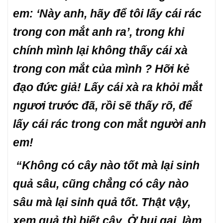
em: ‘Này anh, hãy để tôi lấy cái rác
trong con mắt anh ra’, trong khi
chính mình lại không thấy cái xà
trong con mắt của mình ? Hỡi kẻ
đạo đức giả! Lấy cái xà ra khỏi mắt
ngươi trước đã, rồi sẽ thấy rõ, để
lấy cái rác trong con mắt người anh
em!
“Không có cây nào tốt mà lại sinh
quả sâu, cũng chẳng có cây nào
sâu mà lại sinh quả tốt. Thật vậy,
xem quả thì biết cây. Ở bụi gai, làm