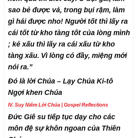
sao bẻ được vả, trong bụi rậm, làm
gì hái được nho! Người tốt thì lấy ra
cái tốt từ kho tàng tốt của lòng mình
; kẻ xấu thì lấy ra cái xấu từ kho
tàng xấu. Vì lòng có đầy, miệng mới
nói ra.”
Đó là lời Chúa – Lạy Chúa Ki-tô
Ngợi khen Chúa
IV. Suy Niêm Lời Chúa | Gospel Reflections
Đức Giê su tiếp tục dạy cho các
môn đệ sự khôn ngoan của Thiên