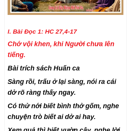
I. Bài Đọc 1: HC 27,4-17
Chớ vội khen, khi Người chưa lên
tiếng.
Bài trích sách Huấn ca
Sàng rồi, trấu ở lại sàng, nói ra cái
dở rõ ràng thấy ngay.
Có thử nới biết bình thở gốm, nghe
chuyện trò biết ai dở ai hay.
Xem quả thì biết vườn cây, nghe lời