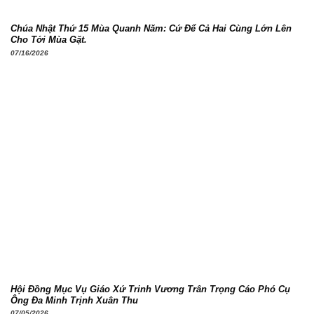
Chúa Nhật Thứ 15 Mùa Quanh Năm: Cứ Để Cả Hai Cùng Lớn Lên
Cho Tới Mùa Gặt.
07/16/2026
Hội Đồng Mục Vụ Giáo Xứ Trinh Vương Trân Trọng Cáo Phó Cụ
Ông Đa Minh Trịnh Xuân Thu
07/05/2026