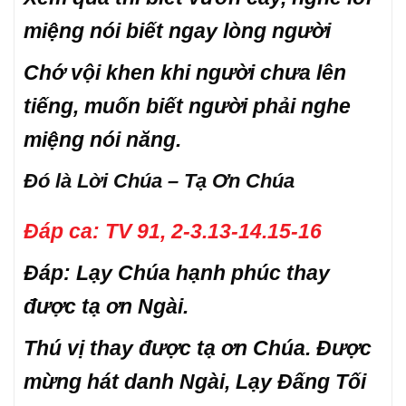
miệng nói biết ngay lòng người
Chớ vội khen khi người chưa lên
tiếng, muốn biết người phải nghe
miệng nói năng.
Đó là Lời Chúa – Tạ Ơn Chúa
Đáp ca: TV 91, 2-3.13-14.15-16
Đáp: Lạy Chúa hạnh phúc thay
được tạ ơn Ngài.
Thú vị thay được tạ ơn Chúa. Được
mừng hát danh Ngài, Lạy Đấng Tối