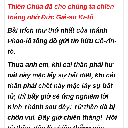
Thiên Chúa đã cho chúng ta chiến
thắng nhờ Đức Giê-su Ki-tô.
Bài trích thư thứ nhất của thánh
Phao-lô tông đồ gửi tín hữu Cô-rin-
tô.
Thưa anh em, khi cái thân phải hư
nát này mặc lấy sự bất diệt, khi cái
thân phải chết này mặc lấy sự bất
tử, thì bấy giờ sẽ ứng nghiệm lời
Kinh Thánh sau đây: Tử thần đã bị
chôn vùi. Đây giờ chiến thắng! Hỡi