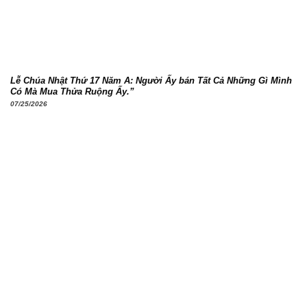
Lễ Chúa Nhật Thứ 17 Năm A: Người Ấy bán Tất Cả Những Gì Mình
Có Mà Mua Thửa Ruộng Ấy.”
07/25/2026