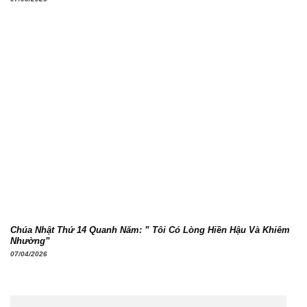
Chúa Nhật Thứ 14 Quanh Năm: ” Tôi Có Lòng Hiền Hậu Và Khiêm
Nhường”
07/04/2026