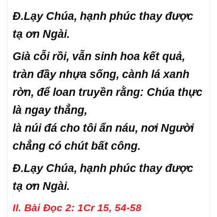
Đ.
Lạy Chúa, hạnh phúc thay được
tạ ơn Ngài.
Già cỗi rồi, vẫn sinh hoa kết quả,
tràn đầy nhựa sống, cành lá xanh
rờn, để loan truyền rằng: Chúa thực
là ngay thẳng,
là núi đá cho tôi ẩn náu, nơi Người
chẳng có chút bất công.
Đ.
Lạy Chúa, hạnh phúc thay được
tạ ơn Ngài.
II. Bài Đọc 2: 1Cr 15, 54-58