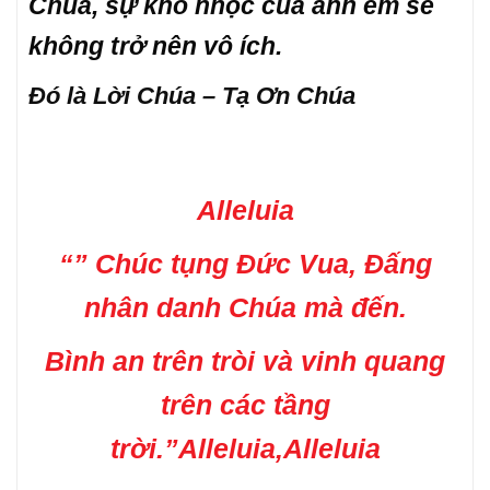
Chúa, sự khó nhọc của anh em sẽ
không trở nên vô ích.
Đó là Lời Chúa – Tạ Ơn Chúa
Alleluia
“” Chúc tụng Đức Vua, Đấng
nhân danh Chúa mà đến.
Bình an trên tròi và vinh quang
trên các tầng
trời.”Alleluia,Alleluia