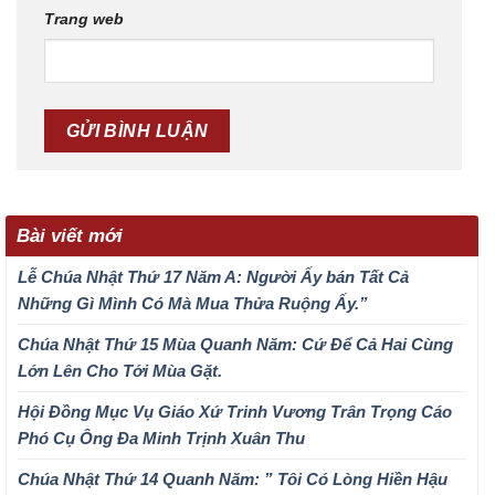
Trang web
Bài viết mới
Lễ Chúa Nhật Thứ 17 Năm A: Người Ấy bán Tất Cả
Những Gì Mình Có Mà Mua Thửa Ruộng Ấy.”
Chúa Nhật Thứ 15 Mùa Quanh Năm: Cứ Để Cả Hai Cùng
Lớn Lên Cho Tới Mùa Gặt.
Hội Đồng Mục Vụ Giáo Xứ Trinh Vương Trân Trọng Cáo
Phó Cụ Ông Đa Minh Trịnh Xuân Thu
Chúa Nhật Thứ 14 Quanh Năm: ” Tôi Có Lòng Hiền Hậu