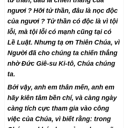
tử thần, đâu là chiến thắng của
ngươi ? Hỡi tử thần, đâu là nọc độc
của ngươi ? Tử thần có độc là vì tội
lỗi, mà tội lỗi có mạnh cũng tại có
Lề Luật. Nhưng tạ ơn Thiên Chúa, vì
Người đã cho chúng ta chiến thắng
nhờ Đức Giê-su Ki-tô, Chúa chúng
ta.
Bởi vậy, anh em thân mến, anh em
hãy kiên tâm bền chí, và càng ngày
càng tích cực tham gia vào công
việc của Chúa, vì biết rằng: trong