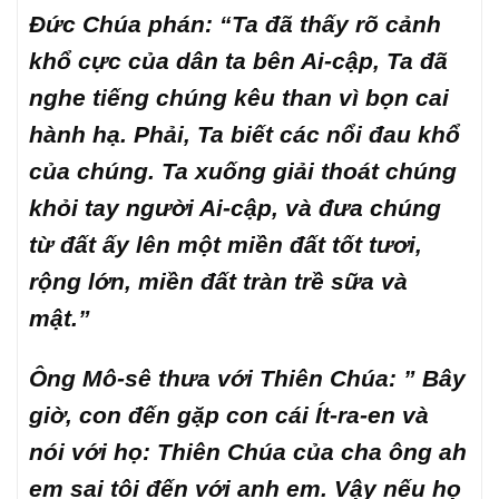
Đức Chúa phán: “Ta đã thấy rõ cảnh
khổ cực của dân ta bên Ai-cập, Ta đã
nghe tiếng chúng kêu than vì bọn cai
hành hạ. Phải, Ta biết các nổi đau khổ
của chúng. Ta xuống giải thoát chúng
khỏi tay người Ai-cập, và đưa chúng
từ đất ấy lên một miền đất tốt tươi,
rộng lớn, miền đất tràn trề sữa và
mật.”
Ông Mô-sê thưa với Thiên Chúa: ” Bây
giờ, con đến gặp con cái Ít-ra-en và
nói với họ: Thiên Chúa của cha ông ah
em sai tôi đến với anh em. Vậy nếu họ