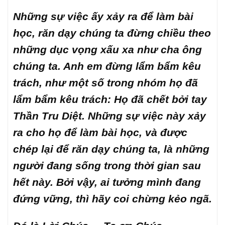
Những sự việc ấy xảy ra để làm bài
học, răn dạy chúng ta đừng chiều theo
những dục vọng xấu xa như cha ông
chúng ta. Anh em đừng lẩm bẩm kêu
trách, như một số trong nhóm họ đã
lẩm bẩm kêu trách: Họ đã chết bởi tay
Thần Tru Diệt. Những sự việc này xảy
ra cho họ để làm bài học, và được
chép lại để răn dạy chúng ta, là những
người đang sống trong thời gian sau
hết này. Bởi vậy, ai tưởng mình đang
đứng vững, thì hãy coi chừng kẻo ngã.