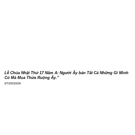
Lễ Chúa Nhật Thứ 17 Năm A: Người Ấy bán Tất Cả Những Gì Mình
Có Mà Mua Thửa Ruộng Ấy.”
07/25/2026