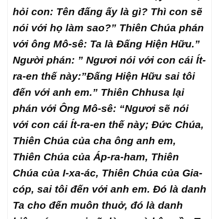
hỏi con: Tên đấng ấy là gì? Thì con sẽ
nói với họ làm sao?” Thiên Chúa phán
với ông Mô-sê: Ta là Đấng Hiện Hữu.”
Người phán: ” Ngươi nói với con cái Ít-
ra-en thế này:”Đấng Hiện Hữu sai tôi
đến với anh em.” Thiên Chhusa lại
phán với Ông Mô-sê: “Ngươi sẽ nói
với con cái Ít-ra-en thế này; Đức Chúa,
Thiên Chúa của cha ông anh em,
Thiên Chúa của Áp-ra-ham, Thiên
Chúa của I-xa-ác, Thiên Chúa của Gia-
cóp, sai tôi đến với anh em. Đó là danh
Ta cho đến muôn thuở, đó là danh