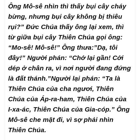
Ông Mô-sê nhìn thì thấy bụi cây cháy
bừng, nhưng bụi cây không bị thiêu
rụi?” Đức Chúa thấy ông lại xem, thì
từ giữa bụi cây Thiên Chúa gọi ông:
“Mo-sê! Mô-sê!” Ông thưa:”Dạ, tôi
đây!” Người phán: “Chớ lại gần! Cởi
dép ở chân ra, vì nơi người đang đứng
là đất thánh.”Người lại phán: “Ta là
Thiên Chúa của cha ngươi, Thiên
Chúa của Áp-ra-ham, Thiên Chúa của
I-xa-ác, Thiên Chúa của Gia-cóp.” Ông
Mô-sê che mặt đi, vì sợ phải nhìn
Thiên Chúa.