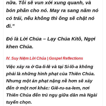
nữa. Tôi sẽ vun xới xung quanh, và
bón phân cho nó. May ra sang năm nó
có trái, nếu không thì ông sẽ chặt nó
đi.”
Đó là Lời Chúa – Lạy Chúa Kitô, Ngợi
khen Chúa.
IV. Suy Niệm Lời Chúa | Gospel Reflections
Việc xảy ra ở Ga-li-lê và tại Si-lô-a không
phải là những hình phạt của Thiên Chúa.
Nhưng một án phạt nặng nề hơn sẽ xảy
đến ở một nơi khác: Giê-ru-sa-lem, nơi
Thiên Chúa đến trú ngụ giữa dân mà Ngài
tuyển chọn.