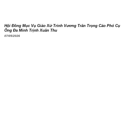
Hội Đồng Mục Vụ Giáo Xứ Trinh Vương Trân Trọng Cáo Phó Cụ
Ông Đa Minh Trịnh Xuân Thu
07/05/2026