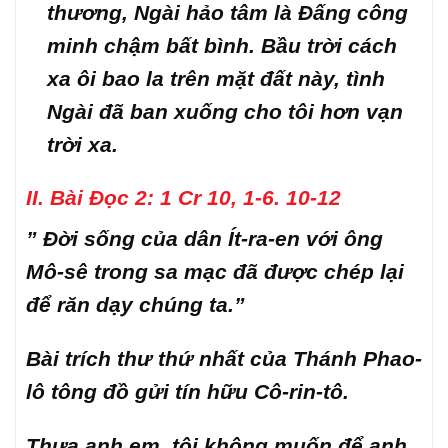
thương, Ngài hảo tâm là Đấng công
minh chậm bất bình. Bầu trời cách
xa ôi bao la trên mặt đất này, tình
Ngài đã ban xuống cho tôi hơn vạn
trời xa.
II. Bài Đọc 2: 1 Cr 10, 1-6. 10-12
” Đời sống của dân Ít-ra-en với ông
Mô-sê trong sa mạc đã được chép lại
để răn dạy chúng ta.”
Bài trích thư thứ nhất của Thánh Phao-
lô tông đồ gửi tín hữu Cô-rin-tô.
Thưa anh em, tôi không muốn để anh