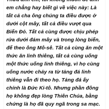
em chẳng hay biết gì về việc này: Là
tất cả cha ông chúng ta điều được ở
dưới cột mây, tất cả điều vượt qua
Biển Đỏ. Tất cả cùng được chịu phép
rửa dưới đám mây và trong lòng biển,
để theo ông Mô-sê. Tất cả cùng ăn một
thức ăn linh thiêng, tất cả cùng uống
một thức uống linh thiêng, vì họ cùng
uống nước chảy ra từ tảng đá linh
thiêng vẫn đi theo họ. Tảng đá ấy
chính là Đức Ki-tô. Nhưng phần đông
họ không đẹp lòng Thiên Chúa, bằng
chứng là họ đã quy ngã trong sa mạc.