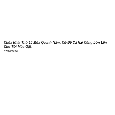
Chúa Nhật Thứ 15 Mùa Quanh Năm: Cứ Để Cả Hai Cùng Lớn Lên
Cho Tới Mùa Gặt.
07/16/2026