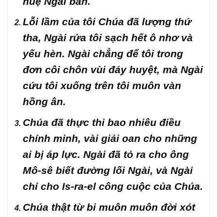
huệ Ngài ban.
Lỗi lầm của tôi Chúa đã lượng thứ
tha, Ngài rửa tôi sạch hết ô nhơ và
yếu hèn. Ngài chẳng để tôi trong
đơn côi chôn vùi đáy huyệt, mà Ngài
cứu tôi xuống trên tôi muôn vàn
hồng ân.
Chúa đã thực thi bao nhiêu điều
chính minh, vài giải oan cho những
ai bị áp lực. Ngài đã tỏ ra cho ông
Mô-sê biết đường lối Ngài, và Ngài
chỉ cho Is-ra-el công cuộc của Chúa.
Chúa thật từ bi muôn muôn đời xót