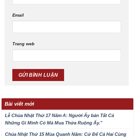
Email
Trang web
Bài viết mới
Lễ Chúa Nhật Thứ 17 Năm A: Người Ấy bán Tất Cả
Những Gì Mình Có Mà Mua Thửa Ruộng Ấy.”
Chúa Nhật Thứ 15 Mùa Quanh Năm: Cứ Để Cả Hai Cùng