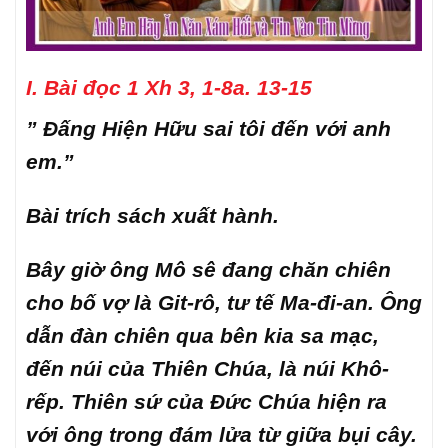
I. Bài đọc 1 Xh 3, 1-8a. 13-15
” Đấng Hiện Hữu sai tôi đến với anh
em.”
Bài trích sách xuất hành.
Bây giờ ông Mô sê đang chăn chiên
cho bố vợ là Git-rô, tư tế Ma-đi-an. Ông
dẫn đàn chiên qua bên kia sa mạc,
đến núi của Thiên Chúa, là núi Khô-
rếp. Thiên sứ của Đức Chúa hiện ra
với ông trong đám lửa từ giữa bụi cây.