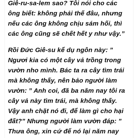
Giê-ru-sa-lem sao? Tôi nói cho các
ông biết: không phải thế đâu, nhưng
nếu các ông không chịu sám hối, thì
các ông cũng sẽ chết hết y như vậy.”
Rồi Đức Giê-su kể dụ ngôn này: ”
Ngươi kia có một cây vả trồng trong
vườn nho mình. Bác ta ra cây tìm trái
mà không thấy, nên bảo người làm
vườn: ” Anh coi, đã ba năm nay tôi ra
cây vả này tìm trái, mà không thấy.
Vậy anh chặt nó đi, để làm gì cho hại
đất?” Nhưng người làm vườn đáp: ”
Thưa ông, xin cứ để nó lại năm nay