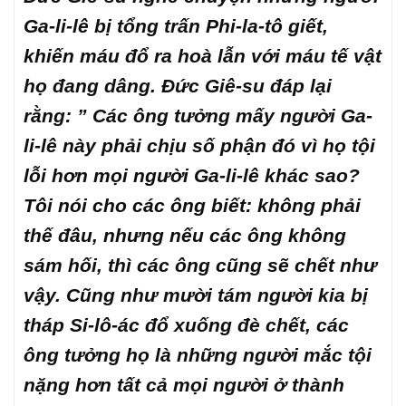
Ga-li-lê bị tổng trấn Phi-la-tô giết,
khiến máu đổ ra hoà lẫn với máu tế vật
họ đang dâng. Đức Giê-su đáp lại
rằng: ” Các ông tưởng mấy người Ga-
li-lê này phải chịu số phận đó vì họ tội
lỗi hơn mọi người Ga-li-lê khác sao?
Tôi nói cho các ông biết: không phải
thế đâu, nhưng nếu các ông không
sám hối, thì các ông cũng sẽ chết như
vậy. Cũng như mười tám người kia bị
tháp Si-lô-ác đổ xuống đè chết, các
ông tưởng họ là những người mắc tội
nặng hơn tất cả mọi người ở thành