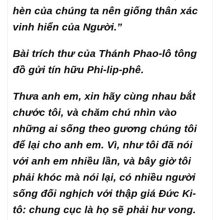
hèn của chúng ta nên giống thân xác
vinh hiển của Người.”
Bài trích thư của Thánh Phao-lô tông
đồ gửi tín hữu Phi-lip-phê.
Thưa anh em, xin hãy cùng nhau bắt
chước tôi, và chăm chú nhìn vào
những ai sống theo gương chúng tôi
để lại cho anh em. Vì, như tôi đã nói
với anh em nhiều lần, và bây giờ tôi
phải khóc mà nói lại, có nhiều người
sống đối nghịch với thập giá Đức Ki-
tô: chung cục là họ sẽ phải hư vong.