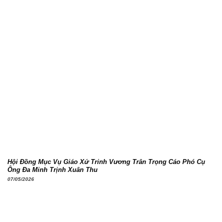
Hội Đồng Mục Vụ Giáo Xứ Trinh Vương Trân Trọng Cáo Phó Cụ
Ông Đa Minh Trịnh Xuân Thu
07/05/2026