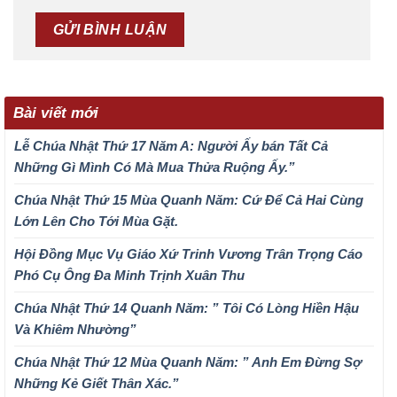
Bài viết mới
Lễ Chúa Nhật Thứ 17 Năm A: Người Ấy bán Tất Cả
Những Gì Mình Có Mà Mua Thửa Ruộng Ấy.”
Chúa Nhật Thứ 15 Mùa Quanh Năm: Cứ Để Cả Hai Cùng
Lớn Lên Cho Tới Mùa Gặt.
Hội Đồng Mục Vụ Giáo Xứ Trinh Vương Trân Trọng Cáo
Phó Cụ Ông Đa Minh Trịnh Xuân Thu
Chúa Nhật Thứ 14 Quanh Năm: ” Tôi Có Lòng Hiền Hậu
Và Khiêm Nhường”
Chúa Nhật Thứ 12 Mùa Quanh Năm: ” Anh Em Đừng Sợ
Những Kẻ Giết Thân Xác.”