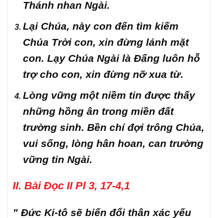
Thánh nhan Ngài.
Lại Chúa, này con đến tìm kiếm
Chúa Trời con, xin đừng lánh mặt
con. Lạy Chúa Ngài là Đấng luôn hỗ
trợ cho con, xin đừng nỡ xua từ.
Lòng vững một niềm tin được thấy
những hồng ân trong miền đất
trường sinh. Bền chí đợi trông Chúa,
vui sống, lòng hân hoan, can trường
vững tin Ngài.
II. Bài Đọc II Pl 3, 17-4,1
” Đức Ki-tô sẽ biến đổi thân xác yếu