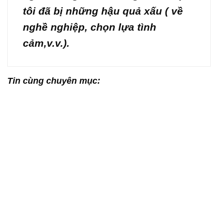
tôi đã bị những hậu quả xấu ( về
nghề nghiệp, chọn lựa tình
cảm,v.v.).
Tin cùng chuyên mục: