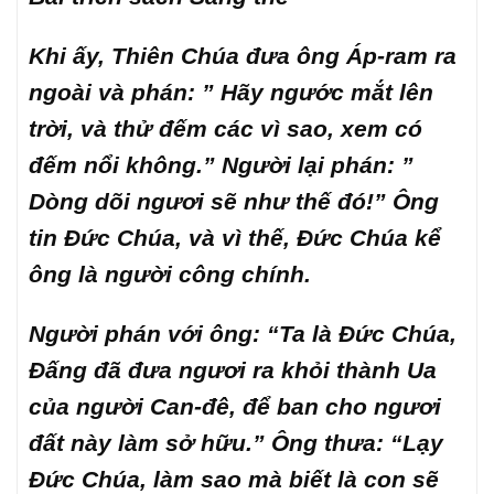
Khi ấy, Thiên Chúa đưa ông Áp-ram ra
ngoài và phán: ” Hãy ngước mắt lên
trời, và thử đếm các vì sao, xem có
đếm nổi không.” Người lại phán: ”
Dòng dõi ngươi sẽ như thế đó!” Ông
tin Đức Chúa, và vì thế, Đức Chúa kể
ông là người công chính.
Người phán với ông: “Ta là Đức Chúa,
Đấng đã đưa ngươi ra khỏi thành Ua
của người Can-đê, để ban cho ngươi
đất này làm sở hữu.” Ông thưa: “Lạy
Đức Chúa, làm sao mà biết là con sẽ