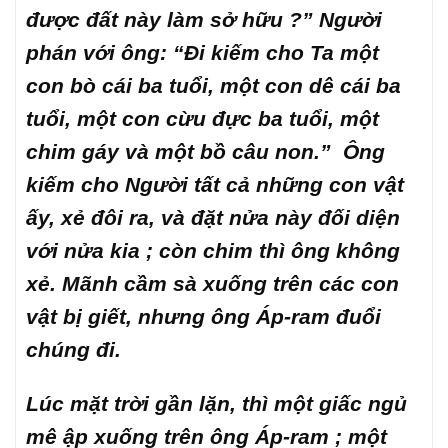
được đất này làm sở hữu ?” Người
phán với ông: “Đi kiếm cho Ta một
con bò cái ba tuổi, một con dê cái ba
tuổi, một con cừu đực ba tuổi, một
chim gáy và một bồ câu non.” Ông
kiếm cho Người tất cả những con vật
ấy, xẻ đôi ra, và đặt nửa này đối diện
với nửa kia ; còn chim thì ông không
xẻ. Mãnh cầm sà xuống trên các con
vật bị giết, nhưng ông Áp-ram đuổi
chúng đi.
Lúc mặt trời gần lặn, thì một giấc ngủ
mê ập xuống trên ông Áp-ram ; một