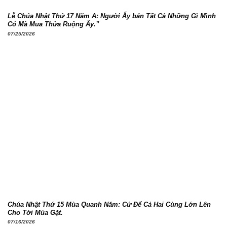
Lễ Chúa Nhật Thứ 17 Năm A: Người Ấy bán Tất Cả Những Gì Mình
Có Mà Mua Thửa Ruộng Ấy.”
07/25/2026
Chúa Nhật Thứ 15 Mùa Quanh Năm: Cứ Để Cả Hai Cùng Lớn Lên
Cho Tới Mùa Gặt.
07/16/2026