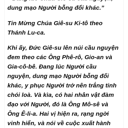
dung mạo Người bỗng đổi khác.”
Tin Mừng Chúa Giê-su Ki-tô theo
Thánh Lu-ca.
Khi ấy, Đức Giê-su lên núi cầu nguyện
đem theo các Ông Phê-rô, Gio-an và
Gia-cô-bê. Đang lúc Người cầu
nguyện, dung mạo Người bỗng đổi
khác, y phục Người trở nên trắng tinh
chói loà. Và kìa, có hai nhân vật đàm
đạo với Người, đó là Ông Mô-sê và
Ông Ê-li-a. Hai vị hiện ra, rạng ngời
vinh hiển, và nói về cuộc xuất hành