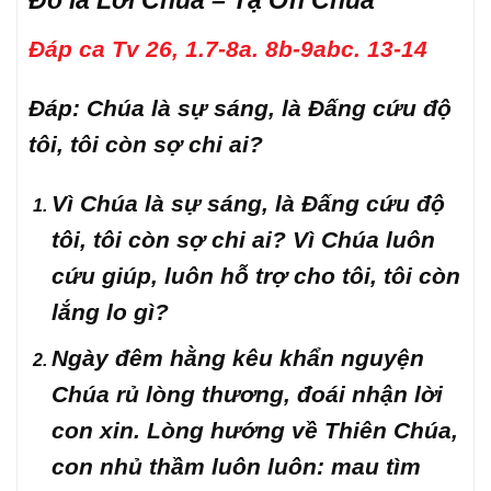
Đó là Lời Chúa – Tạ Ơn Chúa
Đáp ca Tv 26, 1.7-8a. 8b-9abc. 13-14
Đáp: Chúa là sự sáng, là Đấng cứu độ
tôi, tôi còn sợ chi ai?
Vì Chúa là sự sáng, là Đấng cứu độ
tôi, tôi còn sợ chi ai? Vì Chúa luôn
cứu giúp, luôn hỗ trợ cho tôi, tôi còn
lắng lo gì?
Ngày đêm hằng kêu khẩn nguyện
Chúa rủ lòng thương, đoái nhận lời
con xin. Lòng hướng về Thiên Chúa,
con nhủ thầm luôn luôn: mau tìm