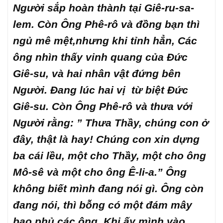
Người sắp hoàn thành tại Giê-ru-sa-
lem. Còn Ông Phê-rô và đồng bạn thì
ngủ mê mệt,nhưng khi tỉnh hẳn, Các
ông nhìn thấy vinh quang của Đức
Giê-su, và hai nhân vật đứng bên
Người. Đang lúc hai vị từ biệt Đức
Giê-su. Còn Ông Phê-rô và thưa với
Người rằng: ” Thưa Thầy, chúng con ở
đây, thật là hay! Chúng con xin dựng
ba cái lều, một cho Thầy, một cho ông
Mô-sê và một cho ông Ê-li-a.” Ông
không biết mình đang nói gì. Ông còn
đang nói, thì bỗng có một đám mây
bao phủ các ông. Khi ấy mình vào