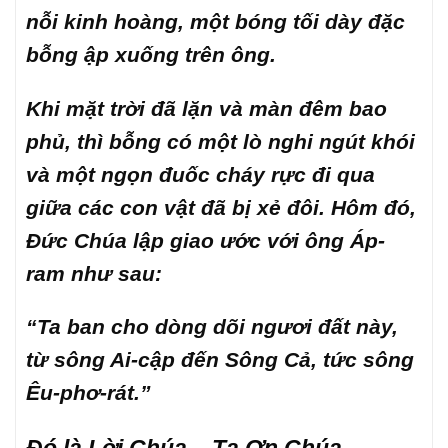
nỗi kinh hoàng, một bóng tối dày đặc
bỗng ập xuống trên ông.
Khi mặt trời đã lặn và màn đêm bao
phủ, thì bỗng có một lò nghi ngút khói
và một ngọn đuốc cháy rực đi qua
giữa các con vật đã bị xẻ đôi. Hôm đó,
Đức Chúa lập giao ước với ông Áp-
ram như sau:
“Ta ban cho dòng dõi ngươi đất này,
từ sông Ai-cập đến Sông Cả, tức sông
Êu-phơ-rát.”