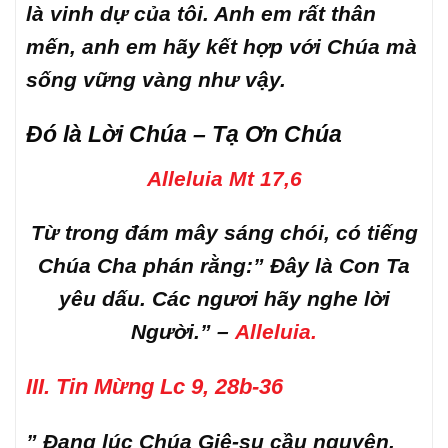
là vinh dự của tôi. Anh em rất thân
mến, anh em hãy kết hợp với Chúa mà
sống vững vàng như vậy.
Đó là Lời Chúa – Tạ Ơn Chúa
Alleluia Mt 17,6
Từ trong đám mây sáng chói, có tiếng
Chúa Cha phán rằng:” Đây là Con Ta
yêu dấu. Các ngươi hãy nghe lời
Người.”
–
Alleluia.
III. Tin Mừng Lc 9, 28b-36
” Đang lúc Chúa Giê-su cầu nguyện,