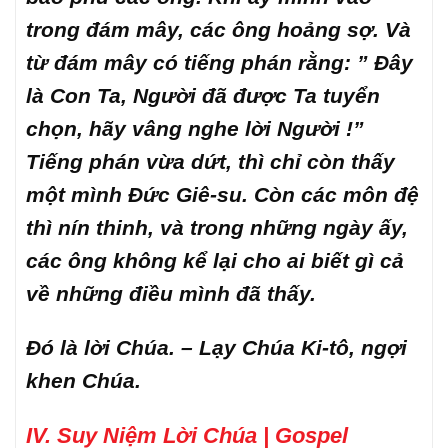
trong đám mây, các ông hoảng sợ. Và
từ đám mây có tiếng phán rằng: ” Đây
là Con Ta, Người đã được Ta tuyển
chọn, hãy vâng nghe lời Người !”
Tiếng phán vừa dứt, thì chỉ còn thấy
một mình Đức Giê-su. Còn các môn đệ
thì nín thinh, và trong những ngày ấy,
các ông không kể lại cho ai biết gì cả
về những điều mình đã thấy.
Đó là lời Chúa. – Lạy Chúa Ki-tô, ngợi
khen Chúa.
IV. Suy Niệm Lời Chúa | Gospel