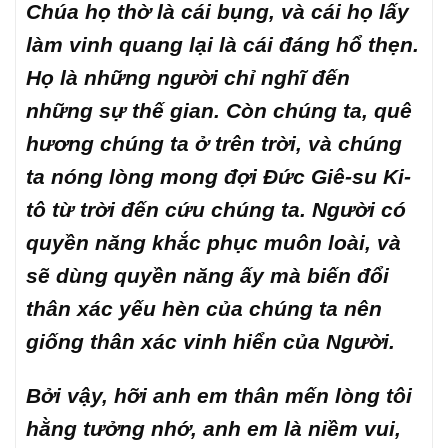
Chúa họ thờ là cái bụng, và cái họ lấy
làm vinh quang lại là cái đáng hổ thẹn.
Họ là những người chỉ nghĩ đến
những sự thế gian. Còn chúng ta, quê
hương chúng ta ở trên trời, và chúng
ta nóng lòng mong đợi Đức Giê-su Ki-
tô từ trời đến cứu chúng ta. Người có
quyền năng khắc phục muôn loài, và
sẽ dùng quyền năng ấy mà biến đổi
thân xác yếu hèn của chúng ta nên
giống thân xác vinh hiển của Người.
Bởi vậy, hỡi anh em thân mến lòng tôi
hằng tưởng nhớ, anh em là niềm vui,