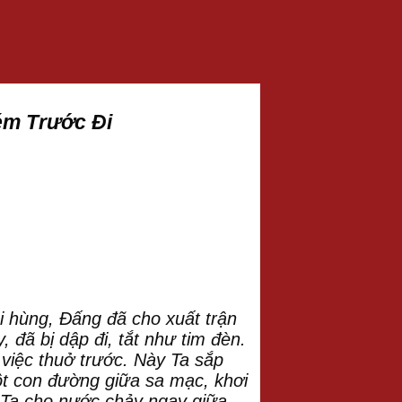
ém Trước Đi
ai hùng, Đấng đã cho xuất trận
đã bị dập đi, tắt như tim đèn.
iệc thuở trước. Này Ta sắp
̣t con đường giữa sa mạc, khơi
vı̀ Ta cho nước chảy ngay giữa