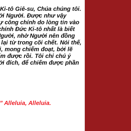
 Ki-tô Giê-su, Chúa chúng tôi.
 với Người. Được như vậy
ự công chính do lòng tin vào
hính Đức Ki-tô nhất là biết
Người, nhờ Người nên đồng
i từ trong cõi chết. Nói thế,
i, mong chiếm đoạt, bởi lẽ
m được rồi. Tôi chỉ chú ý
tới đích, để chiếm được phần
Alleluia, Alleluia.