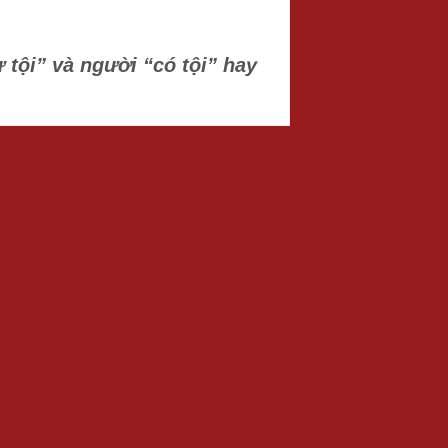
ự tội” và người “có tội” hay