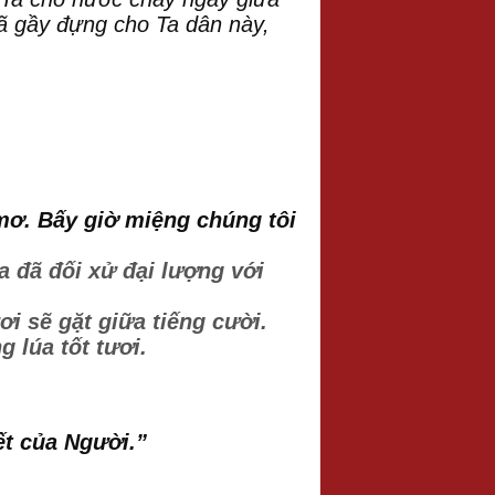
đã gầy đựng cho Ta dân này,
mơ. Bấy giờ miệng chúng tôi
a đã đối xử đại lượng với
ơi sẽ gặt giữa tiếng cười.
g lúa tốt tươi.
ết của Người.”