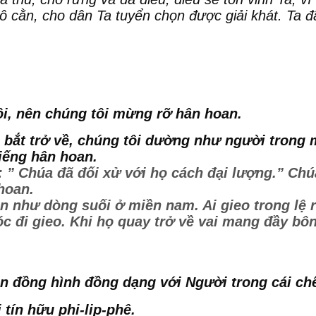
ô cằn, cho dân Ta tuyển chọn được giải khát. Ta 
ôi, nên chúng tôi mừng rỡ hân hoan.
 bắt trở về, chúng tôi dường như người trong 
 tiếng hân hoan.
: ” Chúa đã đối xử với họ cách đại lượng.” Chú
 hoan.
n như dòng suối ở miền nam. Ai gieo trong lệ r
c đi gieo. Khi họ quay trở về vai mang đầy bôn
ên đồng hình đồng dạng với Người trong cái ch
 tín hữu phi-lip-phê.