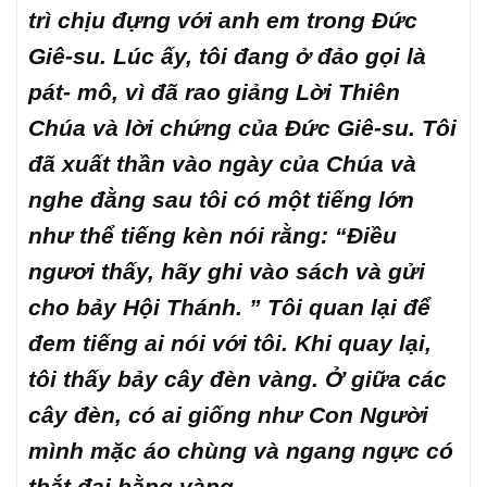
trì chịu đựng với anh em trong Đức
Giê-su. Lúc ấy, tôi đang ở đảo gọi là
pát- mô, vì đã rao giảng Lời Thiên
Chúa và lời chứng của Đức Giê-su. Tôi
đã xuất thần vào ngày của Chúa và
nghe đằng sau tôi có một tiếng lớn
như thể tiếng kèn nói rằng: “Điều
ngươi thấy, hãy ghi vào sách và gửi
cho bảy Hội Thánh. ” Tôi quan lại để
đem tiếng ai nói với tôi. Khi quay lại,
tôi thấy bảy cây đèn vàng. Ở giữa các
cây đèn, có ai giống như Con Người
mình mặc áo chùng và ngang ngực có
thắt đai bằng vàng.