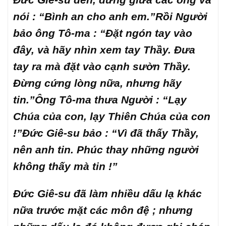
nói : “Bình an cho anh em.”Rồi Người
bảo ông Tô-ma : “Đặt ngón tay vào
đây, và hãy nhìn xem tay Thầy. Đưa
tay ra mà đặt vào cạnh sườn Thầy.
Đừng cứng lòng nữa, nhưng hãy
tin.”Ông Tô-ma thưa Người : “Lạy
Chúa của con, lạy Thiên Chúa của con
!”Đức Giê-su bảo : “Vì đã thấy Thầy,
nên anh tin. Phúc thay những người
không thấy mà tin !”
Đức Giê-su đã làm nhiều dấu lạ khác
nữa trước mặt các môn đệ ; nhưng