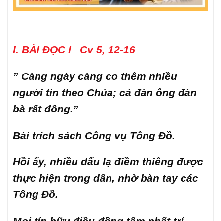
I. BÀI ĐỌC I Cv 5, 12-16
” Càng ngày càng co thêm nhiều
người tin theo Chúa; cả đàn ông đàn
bà rất đông.”
Bài trích sách Công vụ Tông Đồ.
Hồi ấy, nhiều dấu lạ điềm thiêng được
thực hiện trong dân, nhờ bàn tay các
Tông Đồ.
Mọi tín hữu điều đồng tâm nhất trí,