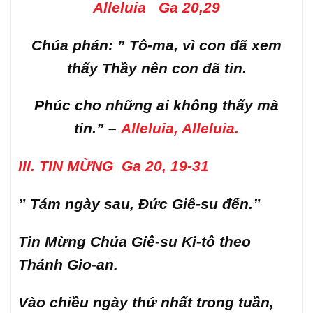
Alleluia Ga 20,29
Chúa phán: ” Tô-ma, vì con đã xem
thấy Thầy nên con đã tin.
Phúc cho những ai không thấy mà
tin.”
–
Alleluia, Alleluia.
III. TIN MỪNG Ga 20, 19-31
” Tám ngày sau, Đức Giê-su đến.”
Tin Mừng Chúa Giê-su Ki-tô theo
Thánh Gio-an.
Vào chiều ngày thứ nhất trong tuần,