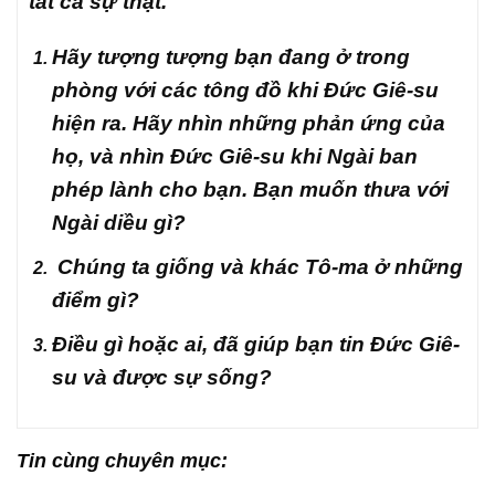
tất cả sự thật.
Hãy tượng tượng bạn đang ở trong
phòng với các tông đồ khi Đức Giê-su
hiện ra. Hãy nhìn những phản ứng của
họ, và nhìn Đức Giê-su khi Ngài ban
phép lành cho bạn. Bạn muốn thưa với
Ngài diều gì?
Chúng ta giống và khác Tô-ma ở những
điểm gì?
Điều gì hoặc ai, đã giúp bạn tin Đức Giê-
su và được sự sống?
Tin cùng chuyên mục: