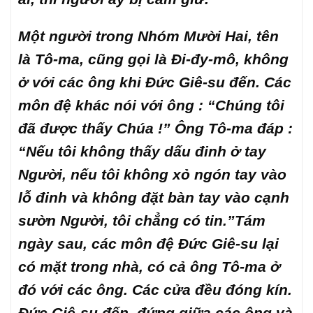
Một người trong Nhóm Mười Hai, tên
là Tô-ma, cũng gọi là Đi-đy-mô, không
ở với các ông khi Đức Giê-su đến. Các
môn đệ khác nói với ông : “Chúng tôi
đã được thấy Chúa !” Ông Tô-ma đáp :
“Nếu tôi không thấy dấu đinh ở tay
Người, nếu tôi không xỏ ngón tay vào
lỗ đinh và không đặt bàn tay vào cạnh
sườn Người, tôi chẳng có tin.”Tám
ngày sau, các môn đệ Đức Giê-su lại
có mặt trong nhà, có cả ông Tô-ma ở
đó với các ông. Các cửa đều đóng kín.
Đức Giê-su đến, đứng giữa các ông và