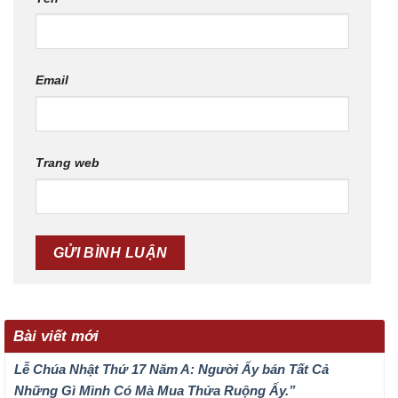
Email
Trang web
Bài viết mới
Lễ Chúa Nhật Thứ 17 Năm A: Người Ấy bán Tất Cả
Những Gì Mình Có Mà Mua Thửa Ruộng Ấy.”