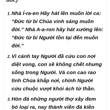
Nhà Í-ra-en Hãy hát lên muôn lời ca:
“Đức từ bi Chúa vinh sáng muôn
đời.” Nhà A-a-ron hãy hát xướng lên:
“Đức từ bi Người tồn tại đến muôn
đời.”
Vì cánh tay Người đã cứu con nơi
diệt vong, con sẽ không chết nhưng
sống trong Người. Và con cao rao
tình Chúa khắp nơi, chính Người
cứu chuộc vượt khỏi ách tử thần.
Hòn đá những người thợ xây đem
bỏ loại ra, nay thành viên đá kiên