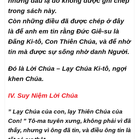
những dấu lạ đó không được ghi chép
trong sách này.
Còn những điều đã được chép ở đây
là để anh em tin rằng Đức Giê-su là
Đấng Ki-tô, Con Thiên Chúa, và để nhờ
tin mà được sự sống nhờ danh Người.
Đó là Lời Chúa – Lạy Chúa Ki-tô, ngợi
khen Chúa.
IV. Suy Niệm Lời Chúa
” Lạy Chúa của con, lạy Thiên Chúa của
Con! ” Tô-ma tuyên xưng, không phải vì đã
thấy, nhưng vì ông đã tin, và điều ông tin là