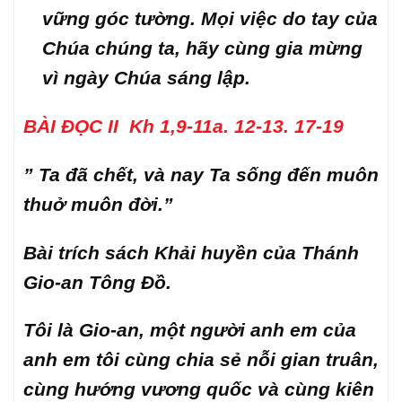
vững góc tường. Mọi việc do tay của
Chúa chúng ta, hãy cùng gia mừng
vì ngày Chúa sáng lập.
BÀI ĐỌC II Kh 1,9-11a. 12-13. 17-19
” Ta đã chết, và nay Ta sống đến muôn
thuở muôn đời.”
Bài trích sách Khải huyền của Thánh
Gio-an Tông Đồ.
Tôi là Gio-an, một người anh em của
anh em tôi cùng chia sẻ nỗi gian truân,
cùng hướng vương quốc và cùng kiên