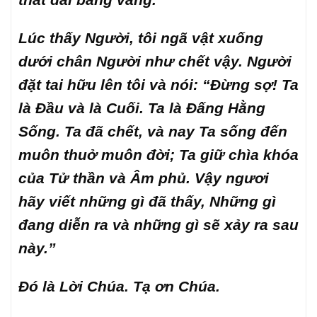
Lúc thấy Người, tôi ngã vật xuống
dưới chân Người như chết vậy. Người
đặt tai hữu lên tôi và nói: “Đừng sợ! Ta
là Đầu và là Cuối. Ta là Đấng Hằng
Sống. Ta đã chết, và nay Ta sống đến
muôn thuở muôn đời; Ta giữ chìa khóa
của Tử thần và Âm phủ. Vậy ngươi
hãy viết những gì đã thấy, Những gì
đang diễn ra và những gì sẽ xảy ra sau
này.”
Đó là Lời Chúa. Tạ ơn Chúa.