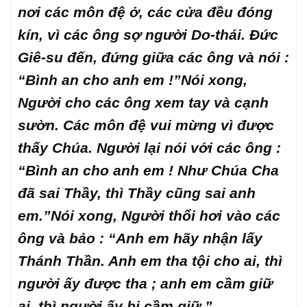
nơi các môn đệ ở, các cửa đều đóng
kín, vì các ông sợ người Do-thái. Đức
Giê-su đến, đứng giữa các ông và nói :
“Bình an cho anh em !”Nói xong,
Người cho các ông xem tay và cạnh
sườn. Các môn đệ vui mừng vì được
thấy Chúa. Người lại nói với các ông :
“Bình an cho anh em ! Như Chúa Cha
đã sai Thầy, thì Thầy cũng sai anh
em.”Nói xong, Người thổi hơi vào các
ông và bảo : “Anh em hãy nhận lấy
Thánh Thần. Anh em tha tội cho ai, thì
người ấy được tha ; anh em cầm giữ
ai, thì người ấy bị cầm giữ.”