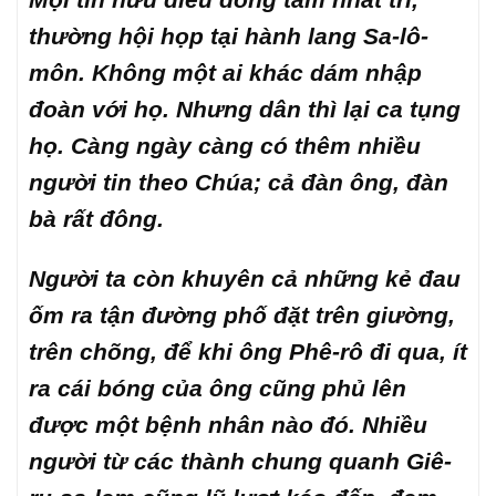
thường hội họp tại hành lang Sa-lô-
môn. Không một ai khác dám nhập
đoàn với họ. Nhưng dân thì lại ca tụng
họ. Càng ngày càng có thêm nhiều
người tin theo Chúa; cả đàn ông, đàn
bà rất đông.
Người ta còn khuyên cả những kẻ đau
ốm ra tận đường phố đặt trên giường,
trên chõng, để khi ông Phê-rô đi qua, ít
ra cái bóng của ông cũng phủ lên
được một bệnh nhân nào đó. Nhiều
người từ các thành chung quanh Giê-