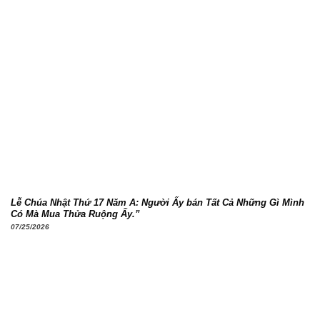
Lễ Chúa Nhật Thứ 17 Năm A: Người Ấy bán Tất Cả Những Gì Mình
Có Mà Mua Thửa Ruộng Ấy.”
07/25/2026