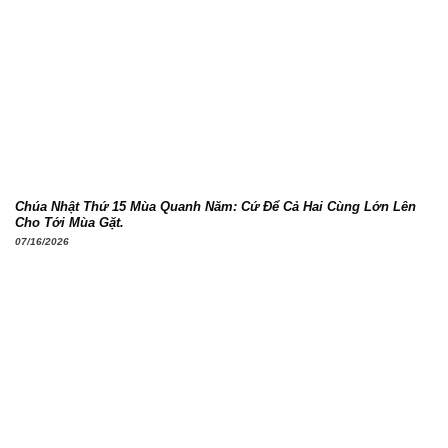
Chúa Nhật Thứ 15 Mùa Quanh Năm: Cứ Để Cả Hai Cùng Lớn Lên
Cho Tới Mùa Gặt.
07/16/2026