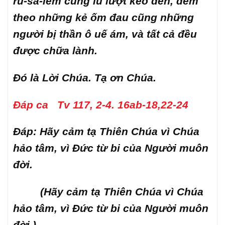
ru-sa-lem cũng lũ lượt kéo đến, đem
theo những kẻ ốm đau cũng những
người bị thần ô uế ám, và tất cả đều
được chữa lành.
Đó là Lời Chúa. Tạ ơn Chúa.
Đáp ca Tv 117, 2-4. 16ab-18,22-24
Đáp: Hãy cảm tạ Thiên Chúa vì Chúa
hảo tâm, vì Đức từ bi của Người muôn
đời.
(Hãy cảm tạ Thiên Chúa vì Chúa
hảo tâm, vì Đức từ bi của Người muôn
đời.)