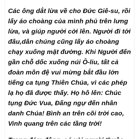
Các ông dắt lừa về cho Đức Giê-su, rồi
lấy áo choàng của mình phủ trên lưng
lừa, và giúp người cởi lên. Người đi tới
đâu,dân chúng cũng lấy áo choàng
chạy xuống mặt đường. Khi Người đến
gần chỗ dốc xuống núi Ô-liu, tất cả
đoàn môn đệ vui mừng bắt đầu lớn
tiếng ca tụng Thiên Chúa, vì các phép
lạ họ đã được thấy. Họ hô lên: Chúc
tụng Đức Vua, Đấng ngự đến nhân
danh Chúa! Bình an trên cõi trời cao,
Vinh quang trên các tầng trời!