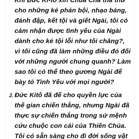
cho những kẻ phản bội, nhạo báng,
đánh đập, kết tội và giết Ngài, tôi có
cảm nhận được tình yêu của Ngài
dành cho kẻ tội lỗi như tôi chăng?,
vì tôi cũng đã làm những điều đó đối
với những người chung quanh? Làm
sao tôi có thể theo gương Ngài để
bày tỏ Tình Yêu với mọi người?
Đức Kitô đã để cho quyền lực của
thế gian chiến thắng, nhưng Ngài đã
thực sự chiến thắng trong sứ mệnh
cứu chuộc con cái của Thiên Chúa.
Tôi có sẵn sàng cho đi đời sống vật