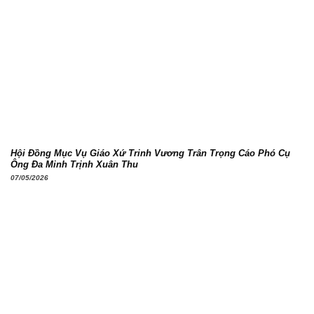
Hội Đồng Mục Vụ Giáo Xứ Trinh Vương Trân Trọng Cáo Phó Cụ
Ông Đa Minh Trịnh Xuân Thu
07/05/2026