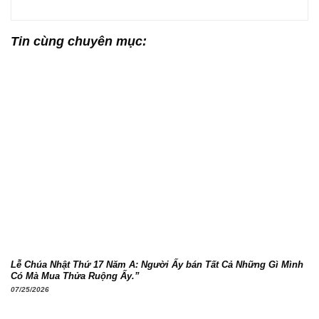
Tin cùng chuyên mục:
Lễ Chúa Nhật Thứ 17 Năm A: Người Ấy bán Tất Cả Những Gì Mình
Có Mà Mua Thửa Ruộng Ấy.”
07/25/2026