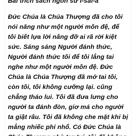
Bài trích sách ngôn sứ I-sai-a
Đức Chúa là Chúa Thượng đã cho tôi
nói năng như một người môn đệ, để
tôi biết lựa lời nâng đỡ ai rã rời kiệt
sức. Sáng sáng Người đánh thức,
Người đánh thức tôi để tôi lắng tai
nghe như một người môn đệ. Đức
Chúa là Chúa Thượng đã mở tai tôi,
còn tôi, tôi không cưỡng lại. cũng
chẳng tháo lui. Tôi đã đưa lưng cho
người ta đánh đòn, giơ má cho người
ta giật râu. Tôi đã không che mặt khi bị
mắng nhiếc phỉ nhổ. Có Đức Chúa là