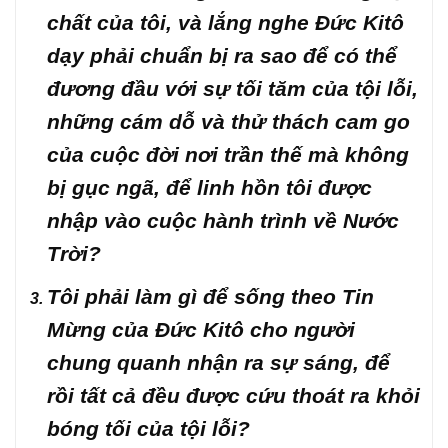
chất của tôi, và lắng nghe Đức Kitô
dạy phải chuẩn bị ra sao để có thể
đương đầu với sự tối tăm của tội lỗi,
những cám dỗ và thử thách cam go
của cuộc đời nơi trần thế mà không
bị gục ngã, để linh hồn tôi được
nhập vào cuộc hành trình về Nước
Trời?
Tôi phải làm gì để sống theo Tin
Mừng của Đức Kitô cho người
chung quanh nhận ra sự sáng, để
rồi tất cả đều được cứu thoát ra khỏi
bóng tối của tội lỗi?