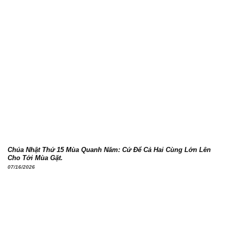
Chúa Nhật Thứ 15 Mùa Quanh Năm: Cứ Để Cả Hai Cùng Lớn Lên
Cho Tới Mùa Gặt.
07/16/2026