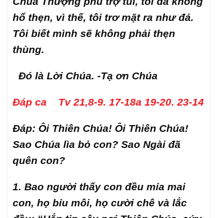
Chúa Thượng phù trợ tui, tôi đã không
hổ thẹn, vì thế, tôi trơ mặt ra như đá.
Tôi biết mình sẽ không phải thẹn
thùng.
Đó là Lời Chúa. -Tạ ơn Chúa
Đáp ca Tv 21,8-9. 17-18a 19-20. 23-14
Đáp: Ôi Thiên Chúa! Ôi Thiên Chúa!
Sao Chúa lìa bỏ con? Sao Ngài đã
quên con?
1. Bao người thấy con đều mỉa mai
con, họ bỉu môi, họ cười chê và lắc