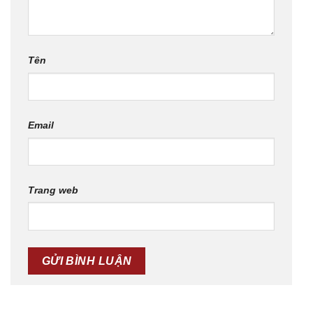
Tên
Email
Trang web