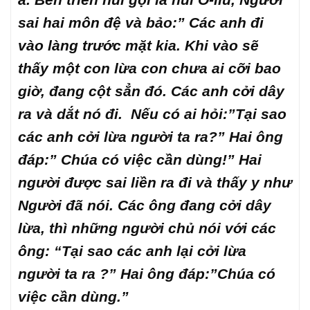
sai hai môn đệ và bảo:” Các anh đi
vào làng trước mặt kia. Khi vào sẽ
thấy một con lừa con chưa ai cỡi bao
giờ, đang cột sẳn đó. Các anh cởi dây
ra và dắt nó đi. Nếu có ai hỏi:”Tại sao
các anh cởi lừa người ta ra?” Hai ông
đáp:” Chúa có việc cần dùng!” Hai
người được sai liền ra đi và thấy y như
Người đã nói. Các ông đang cởi dây
lừa, thì những người chủ nói với các
ông: “Tại sao các anh lại cởi lừa
người ta ra ?” Hai ông đáp:”Chúa có
việc cần dùng.”