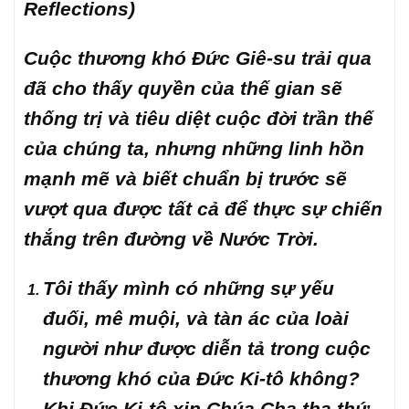
Reflections)
Cuộc thương khó Đức Giê-su trải qua
đã cho thấy quyền của thế gian sẽ
thống trị và tiêu diệt cuộc đời trần thế
của chúng ta, nhưng những linh hồn
mạnh mẽ và biết chuẩn bị trước sẽ
vượt qua được tất cả để thực sự chiến
thắng trên đường về Nước Trời.
Tôi thấy mình có những sự yếu
đuối, mê muội, và tàn ác của loài
người như được diễn tả trong cuộc
thương khó của Đức Ki-tô không?
Khi Đức Ki-tô xin Chúa Cha tha thứ