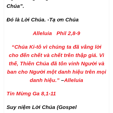
Chúa”.
Đó là Lời Chúa. -Tạ ơn Chúa
Alleluia Phil 2,8-9
“Chúa Ki-tô vì chúng ta đã vâng lời
cho đến chết và chết trên thập giá.
Vì
thế, Thiên Chúa đã tôn vinh Người và
ban cho Người một danh hiệu trên mọi
danh hiệu.”
–
Alleluia
Tin Mừng Ga 8,1-11
Suy niệm Lời Chúa (Gospel