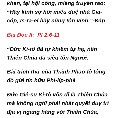
khen, tại hội công, miêng truyền rao:
“Hãy kính sợ hỡi miêu duệ nhà Gia-
cóp, Is-ra-el hãy cùng tôn vinh.”-Đáp
Bài Đọc II: Pl 2,6-11
“Đức Ki-tô đã tự khiêm tự hạ, nên
Thiên Chúa đã siêu tôn Người.
Bài trích thư của Thánh Phao-lô tông
đò gửi tín hữu Phi-líp-phê
Đức Giê-su Ki-tô vốn dĩ là Thiên Chúa
mà không nghĩ phải nhất quyết duy trì
địa vị ngang hàng với Thiên Chúa,