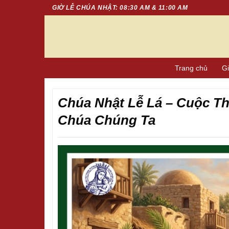
Chuyển
GIỜ LỄ CHÚA NHẬT: 08:30 AM & 11:00 AM
đến
nội
dung
Trang chủ
Gi
Chúa Nhật Lễ Lá – Cuộc T
Chúa Chúng Ta