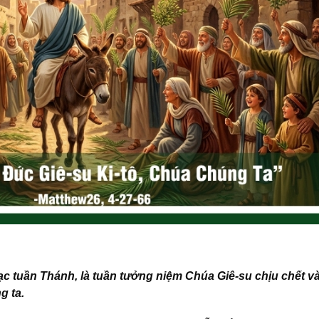
c tuần Thánh, là tuần tưởng niệm Chúa Giê-su chịu chết v
g ta.