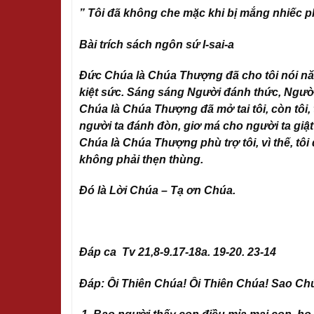
” Tôi đã không che mặc khi bị mắng nhiếc ph
Bài trích sách ngôn sứ I-sai-a
Đức Chúa là Chúa Thượng đã cho tôi nói năng
kiệt sức. Sáng sáng Người đánh thức, Người
Chúa là Chúa Thượng đã mở tai tôi, còn tôi,
người ta đánh đòn, giơ má cho người ta giật
Chúa là Chúa Thượng phù trợ tôi, vì thế, tôi 
không phải thẹn thùng.
Đó là Lời Chúa – Tạ ơn Chúa.
Đáp ca Tv 21,8-9.17-18a. 19-20. 23-14
Đáp:
Ôi Thiên Chúa! Ôi Thiên Chúa! Sao Ch