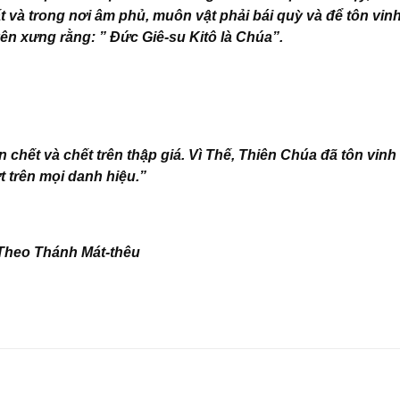
t và trong nơi âm phủ, muôn vật phải bái quỳ và để tôn vin
ên xưng rằng: ” Đức Giê-su Kitô là Chúa”.
n chết và chết trên thập giá. Vì Thế, Thiên Chúa đã tôn vinh
 trên mọi danh hiệu.”
Theo Thánh Mát-thêu