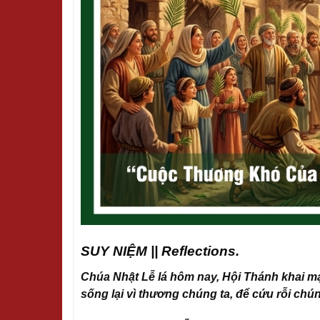
SUY NIỆM || Reflections.
Chúa Nhật Lễ lá hôm nay, Hội Thánh khai mạ
sống lại vì thương chúng ta, để cứu rỗi chún