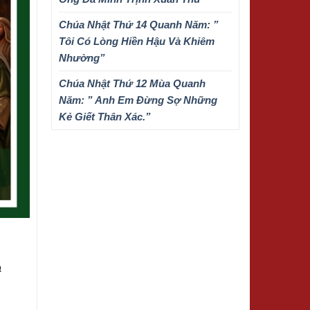
Chúa Nhật Thứ 14 Quanh Năm: ”
Tôi Có Lòng Hiền Hậu Và Khiêm
Nhường”
Chúa Nhật Thứ 12 Mùa Quanh
Năm: ” Anh Em Đừng Sợ Những
Kẻ Giết Thân Xác.”
à