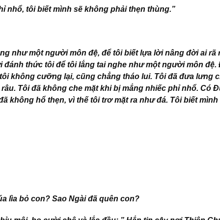
ỉ nhổ, tôi biết mình sẽ không phải thẹn thùng.”
 như một người môn đệ, để tôi biết lựa lời nâng đời ai rã 
 đánh thức tôi để tôi lắng tai nghe như một người môn đệ.
 tôi không cưỡng lại, cũng chẳng tháo lui. Tôi đã đưa lưng 
 râu. Tôi đã không che mặt khi bị mắng nhiếc phỉ nhổ. Có 
đã không hổ thẹn, vì thế tôi trơ mặt ra như đá. Tôi biết mình
úa lìa bỏ con? Sao Ngài đã quên con?