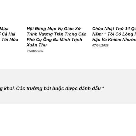
 Mùa
Hội Đồng Mục Vụ Giáo Xứ
Chúa Nhật Thứ 14 Q
 Cả Hai
Trinh Vương Trân Trọng Cáo
Năm: ” Tôi Có Lòng 
 Tới Mùa
Phó Cụ Ông Đa Minh Trịnh
Hậu Và Khiêm Nhườ
Xuân Thu
07/04/2026
07/05/2026
g khai.
Các trường bắt buộc được đánh dấu
*