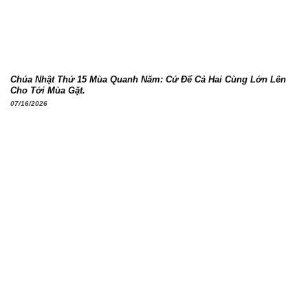
Chúa Nhật Thứ 15 Mùa Quanh Năm: Cứ Để Cả Hai Cùng Lớn Lên
Cho Tới Mùa Gặt.
07/16/2026