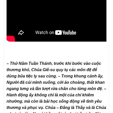
– Thứ Năm Tuần Thánh, trước khi bước vào cuộc
thương khó, Chúa Giê-su quy tụ các môn đệ để
dùng bũa tiệc ly sau cùng. – Trong khung cảnh ấy,
Người đã cúi mình xuống, cởi áo choàng, thắt khan
ngang lưng và lần lượt rửa chân cho từng môn đệ. –
Hành động ấy không chỉ là một của chỉ khiêm
nhường, mà còn là bài học sống động về tình yêu
thương và phục vụ. Chúa – Đấng là Thầy và là Chúa