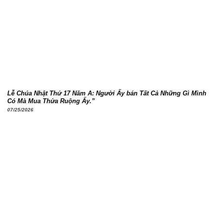
Lễ Chúa Nhật Thứ 17 Năm A: Người Ấy bán Tất Cả Những Gì Mình
Có Mà Mua Thửa Ruộng Ấy.”
07/25/2026