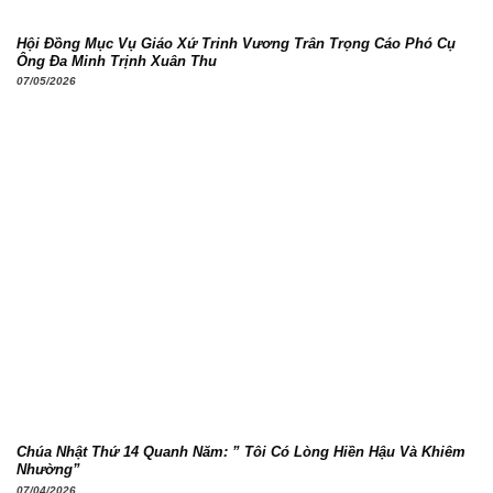
Hội Đồng Mục Vụ Giáo Xứ Trinh Vương Trân Trọng Cáo Phó Cụ
Ông Đa Minh Trịnh Xuân Thu
07/05/2026
Chúa Nhật Thứ 14 Quanh Năm: ” Tôi Có Lòng Hiền Hậu Và Khiêm
Nhường”
07/04/2026