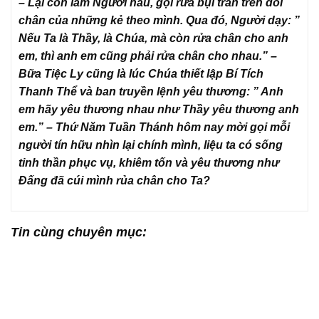
– Lại còn làm Người hầu, gội rửa bụi trần trên đôi
chân của những kẻ theo mình. Qua đó, Người dạy: ”
Nếu Ta là Thầy, là Chúa, mà còn rửa chân cho anh
em, thì anh em cũng phải rửa chân cho nhau.” –
Bữa Tiệc Ly cũng là lúc Chúa thiết lập Bí Tích
Thanh Thể và ban truyền lệnh yêu thương: ” Anh
em hãy yêu thương nhau như Thầy yêu thương anh
em.” – Thứ Năm Tuần Thánh hôm nay mời gọi mỗi
người tín hữu nhìn lại chính mình, liệu ta có sống
tinh thần phục vụ, khiêm tốn và yêu thương như
Đấng đã cúi mình rủa chân cho Ta?
Tin cùng chuyên mục: