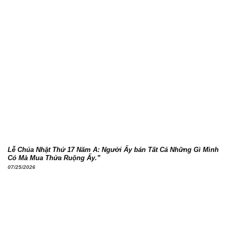
Lễ Chúa Nhật Thứ 17 Năm A: Người Ấy bán Tất Cả Những Gì Mình
Có Mà Mua Thửa Ruộng Ấy.”
07/25/2026