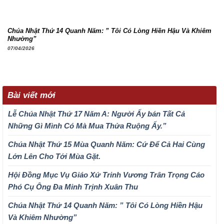
Chúa Nhật Thứ 14 Quanh Năm: ” Tôi Có Lòng Hiền Hậu Và Khiêm
Nhường”
07/04/2026
Bài viết mới
Lễ Chúa Nhật Thứ 17 Năm A: Người Ấy bán Tất Cả
Những Gì Mình Có Mà Mua Thửa Ruộng Ấy.”
Chúa Nhật Thứ 15 Mùa Quanh Năm: Cứ Để Cả Hai Cùng
Lớn Lên Cho Tới Mùa Gặt.
Hội Đồng Mục Vụ Giáo Xứ Trinh Vương Trân Trọng Cáo
Phó Cụ Ông Đa Minh Trịnh Xuân Thu
Chúa Nhật Thứ 14 Quanh Năm: ” Tôi Có Lòng Hiền Hậu
Và Khiêm Nhường”