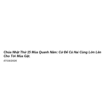
Chúa Nhật Thứ 15 Mùa Quanh Năm: Cứ Để Cả Hai Cùng Lớn Lên
Cho Tới Mùa Gặt.
07/16/2026