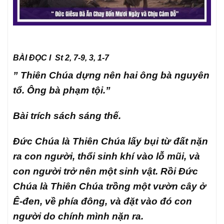
BÀI ĐỌC I St 2, 7-9, 3, 1-7
” Thiên Chúa dựng nên hai ông bà nguyên
tổ. Ông bà phạm tội.”
Bài trích sách sáng thế.
Đức Chúa là Thiên Chúa lấy bụi từ đất nặn
ra con người, thổi sinh khí vào lỗ mũi, và
con người trở nên một sinh vật. Rồi Đức
Chúa là Thiên Chúa trồng một vườn cây ở
Ê-đen, về phía đông, và đặt vào đó con
người do chính mình nặn ra.