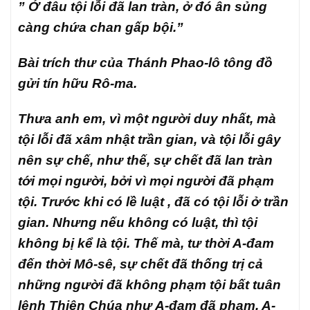
” Ở đâu tội lỗi đã lan tràn, ở đó ân sủng
càng chứa chan gấp bội.”
Bài trích thư của Thánh Phao-lô tông đồ
gửi tín hữu Rô-ma.
Thưa anh em, vì một người duy nhất, mà
tội lỗi đã xâm nhật trần gian, và tội lỗi gây
nên sự chế, như thế, sự chết đã lan tràn
tới mọi người, bởi vì mọi người đã phạm
tội. Trước khi có lề luật , đã có tội lỗi ở trần
gian. Nhưng nếu không có luật, thì tội
không bị kể là tội. Thế mà, tư thời A-đam
đến thời Mô-sê, sự chết đã thống trị cả
những người đã không phạm tội bất tuân
lệnh Thiên Chúa như A-đam đã phạm. A-