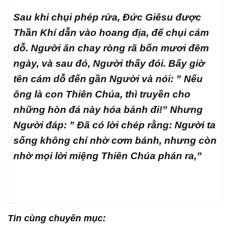
Sau khi chụi phép rửa, Đức Giêsu được
Thần Khí dẫn vào hoang địa, để chụi cám
dỗ. Người ăn chay ròng rã bốn mươi đêm
ngày, và sau đó, Người thấy đói. Bấy giờ
tên cám dỗ đến gần Người và nói: ” Nếu
ông là con Thiên Chúa, thì truyền cho
những hòn đá này hóa bánh đi!” Nhưng
Người đáp: ” Đã có lời chép rằng: Người ta
sống không chỉ nhờ cơm bánh, nhưng còn
nhờ mọi lời miệng Thiên Chúa phán ra,”
Tin cùng chuyên mục: