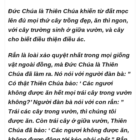
Đức Chúa là Thiên Chúa khiến từ đất mọc
lên đủ mọi thứ cây trồng đẹp, ăn thì ngon,
với cây trường sinh ở giữa vườn, và cây
cho biết điều thiện điều ác.
Rắn là loài xảo quyệt nhất trong mọi giống
vật ngoài đồng, mà Đức Chúa là Thiên
Chúa đã làm ra. Nó nói với người đàn bà: ”
Có thật Thiên Chúa bảo: ‘ Các ngươi
không được ăn hết mọi trái cây trong vườn
không?’ Người đàn bà nói với con rắn: ”
Trái các cây trong vườn, thì chúng tôi
được ăn. Còn trái cây ở giữa vườn, Thiên
Chúa đã bảo: ‘ Các ngươi không được ăn,
không được động tới kẻo phải chết.” Rắn