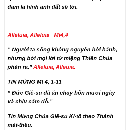
đam là hình ảnh đất sẽ tới.
Alleluia, Alleluia Mt4,4
” Người ta sống không nguyên bởi bánh,
nhưng bởi mọi lời từ miệng Thiên Chúa
phán ra.”
Alleluia, Alleuia.
TIN MỪNG Mt 4, 1-11
” Đức Giê-su đã ăn chay bốn mươi ngày
và chịu cám dỗ.”
Tin Mừng Chúa Giê-su Ki-tô theo Thánh
mát-thêu.