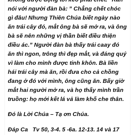
nói với người đàn bà: ” Chẳng chết chóc
gì đâu! Nhưng Thiên Chúa biết ngày nào
ăn trái cây đó, mắt ông bà sẽ mở ra, và ông
bà sẽ nên những vị thần biết điều thiện
điều ác.” Người đàn bà thấy trái caay đó
ăn thì ngon, trông thì đẹp mắt, và đáng quý
vì làm cho mình được tinh khôn. Bà liền
hái trái cây mà ăn, rồi đưa cho cả chồng
đang ở đó với mình, ông cũng ăn. Bấy giờ
mắt hai người mở ra, và họ thấy mình trần
truồng: họ mới kết lá vả làm khố che thân.
Đó là Lời Chúa – Tạ ơn Chúa.
Đáp Ca Tv 50, 3-4. 5 -6a. 12-13. 14 và 17