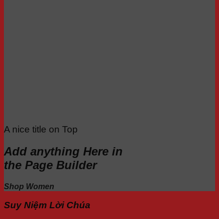
A nice title on Top
Add anything Here in
the Page Builder
Shop Women
Suy Niệm Lời Chúa