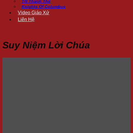
TN Thánh Thể
Knights Of Columbus
Video Giáo Xứ
Liên Hệ
Suy Niệm Lời Chúa