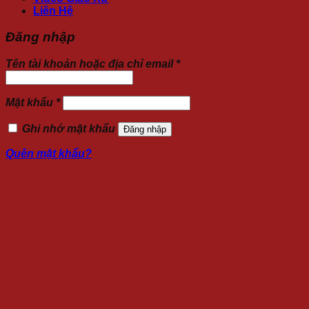
Liên Hệ
Đăng nhập
Tên tài khoản hoặc địa chỉ email
*
Mật khẩu
*
Ghi nhớ mật khẩu
Đăng nhập
Quên mật khẩu?