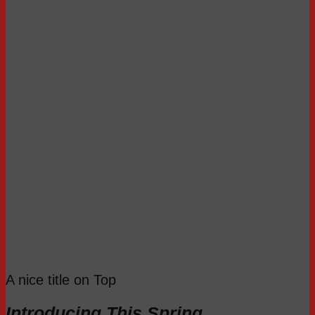
A nice title on Top
Introducing This Spring