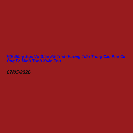
Hội Đồng Mục Vụ Giáo Xứ Trinh Vương Trân Trọng Cáo Phó Cụ
Ông Đa Minh Trịnh Xuân Thu
07/05/2026