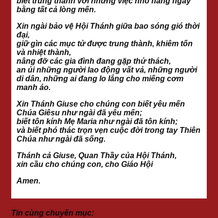
biết trung thành với những việc nhỏ hằng ngày
bằng tất cả lòng mến.
Xin ngài bảo vệ Hội Thánh giữa bao sóng gió thời
đại,
giữ gìn các mục tử được trung thành, khiêm tốn
và nhiệt thành,
nâng đỡ các gia đình đang gặp thử thách,
an ủi những người lao động vất vả, những người
di dân, những ai đang lo lắng cho miếng cơm
manh áo.
Xin Thánh Giuse cho chúng con biết yêu mến
Chúa Giêsu như ngài đã yêu mến;
biết tôn kính Mẹ Maria như ngài đã tôn kính;
và biết phó thác trọn vẹn cuộc đời trong tay Thiên
Chúa như ngài đã sống.
Thánh cả Giuse, Quan Thầy của Hội Thánh,
xin cầu cho chúng con, cho Giáo Hội
Amen.
Tin cùng chuyên mục: