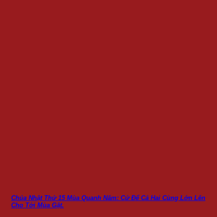
Chúa Nhật Thứ 15 Mùa Quanh Năm: Cứ Để Cả Hai Cùng Lớn Lên
Cho Tới Mùa Gặt.