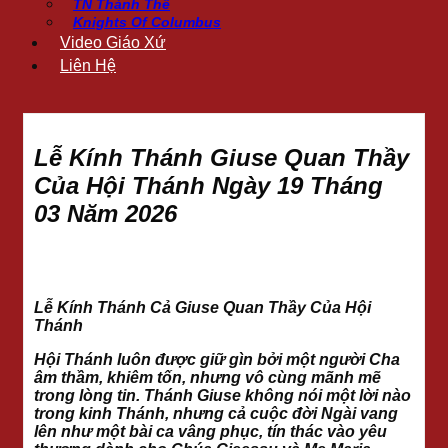
TN Thánh Thể
Knights Of Columbus
Video Giáo Xứ
Liên Hệ
Lễ Kính Thánh Giuse Quan Thầy
Của Hội Thánh Ngày 19 Tháng
03 Năm 2026
Lễ Kính Thánh Cả Giuse Quan Thầy Của Hội
Thánh
Hội Thánh luôn được giữ gìn bởi một người Cha
âm thầm, khiêm tốn, nhưng vô cùng mãnh mẽ
trong lòng tin. Thánh Giuse không nói một lời nào
trong kinh Thánh, nhưng cả cuộc đời Ngài vang
lên như một bài ca vâng phục, tín thác vào yêu