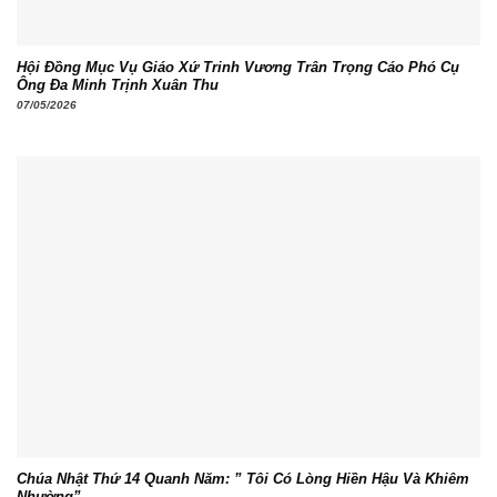
Hội Đồng Mục Vụ Giáo Xứ Trinh Vương Trân Trọng Cáo Phó Cụ
Ông Đa Minh Trịnh Xuân Thu
07/05/2026
Chúa Nhật Thứ 14 Quanh Năm: ” Tôi Có Lòng Hiền Hậu Và Khiêm
Nhường”