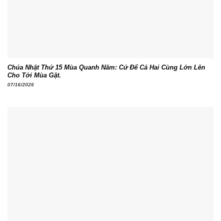
Chúa Nhật Thứ 15 Mùa Quanh Năm: Cứ Để Cả Hai Cùng Lớn Lên
Cho Tới Mùa Gặt.
07/16/2026