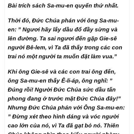
Bài trích sách Sa-mu-en quyển thứ nhất.
Thời đó, Đức Chúa phán với ông Sa-mu-
en: ” Ngươi hãy lấy dầu đổ đầy sừng và
lên đường. Ta sai ngươi đến gặp Gie-sê
người Bê-lem, vì Ta đã thấy trong các con
trai nó một người ta muốn đặt làm vua.”
Khi ông Gie-sê và các con trai ông đến,
ông Sa-mu-en thấy Ê-li-áp, ông nghĩ: ”
Đúng rồi! Người Đức Chúa sức dầu tấn
phong đang ở trước mặt Đức Chúa đây!”
Nhưng Đức Chúa phán với Ông Sa-mu-en:
” Đừng xét theo hình dáng và vóc người
cao lớn của nó, vì Ta đã gạt bỏ nó. Thiên