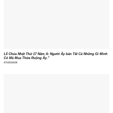
Lễ Chúa Nhật Thứ 17 Năm A: Người Ấy bán Tất Cả Những Gì Mình
Có Mà Mua Thửa Ruộng Ấy.”
07/25/2026