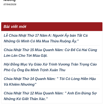
07/04/2026
Bài viết mới
Lễ Chúa Nhật Thứ 17 Năm A: Người Ấy bán Tất Cả
Những Gì Mình Có Mà Mua Thửa Ruộng Ấy.”
Chúa Nhật Thứ 15 Mùa Quanh Năm: Cứ Để Cả Hai Cùng
Lớn Lên Cho Tới Mùa Gặt.
Hội Đồng Mục Vụ Giáo Xứ Trinh Vương Trân Trọng Cáo
Phó Cụ Ông Đa Minh Trịnh Xuân Thu
Chúa Nhật Thứ 14 Quanh Năm: ” Tôi Có Lòng Hiền Hậu
Và Khiêm Nhường”
Chúa Nhật Thứ 12 Mùa Quanh Năm: ” Anh Em Đừng Sợ
Những Kẻ Giết Thân Xác.”