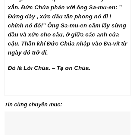
xắn. Đức Chúa phán với ông Sa-mu-en: ”
Đứng dậy , xức dầu tấn phong nó đi !
chính nó đó!” Ông Sa-mu-en cầm lấy sừng
dầu và xức cho cậu, ở giữa các anh của
cậu. Thần khí Đức Chúa nhập vào Đa-vít từ
ngày đó trở đi.
Đó là Lời Chúa. – Tạ ơn Chúa.
Tin cùng chuyên mục: