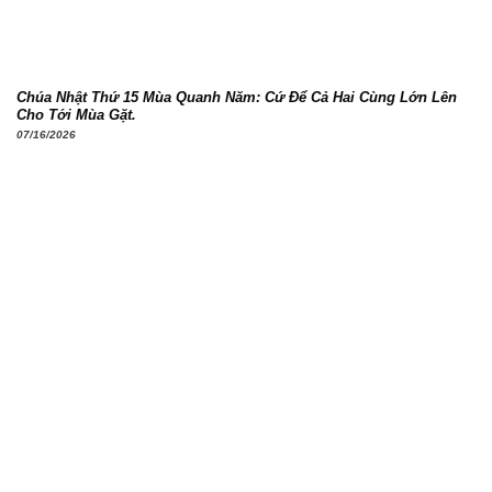
Chúa Nhật Thứ 15 Mùa Quanh Năm: Cứ Để Cả Hai Cùng Lớn Lên
Cho Tới Mùa Gặt.
07/16/2026