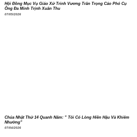
Hội Đồng Mục Vụ Giáo Xứ Trinh Vương Trân Trọng Cáo Phó Cụ
Ông Đa Minh Trịnh Xuân Thu
07/05/2026
Chúa Nhật Thứ 14 Quanh Năm: ” Tôi Có Lòng Hiền Hậu Và Khiêm
Nhường”
07/04/2026