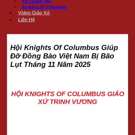
TN Thánh Thể
Knights Of Columbus
Video Giáo Xứ
Liên Hệ
Hội Knights Of Columbus Giúp
Đỡ Đồng Bào Việt Nam Bị Bão
Lụt Tháng 11 Năm 2025
HỘI KNIGHTS OF COLUMBUS GIÁO
XỨ TRINH VƯƠNG