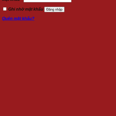
Ghi nhớ mật khẩu
Đăng nhập
Quên mật khẩu?