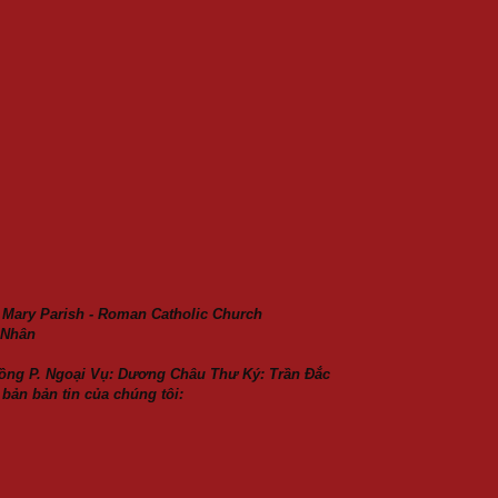
 Mary Parish - Roman Catholic Church
 Nhân
ồng P. Ngoại Vụ: Dương Châu Thư Ký: Trần Đắc
bản bản tin của chúng tôi: