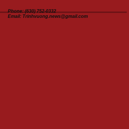
Phone: (630) 752-0332
Email: Trinhvuong.news@gmail.com