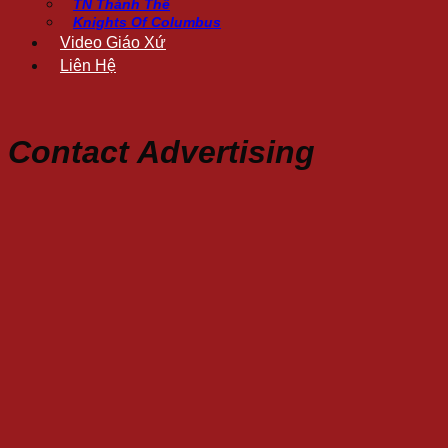
TN Thánh Thể
Knights Of Columbus
Video Giáo Xứ
Liên Hệ
Contact Advertising