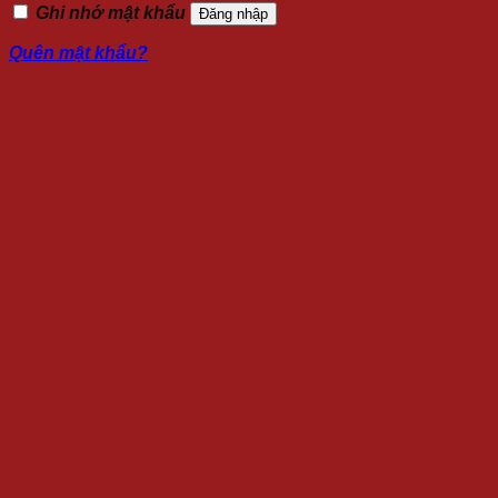
Ghi nhớ mật khẩu
Đăng nhập
Quên mật khẩu?