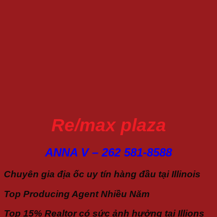
Re/max plaza
ANNA V – 262 581-8588
Chuyên gia địa ốc uy tín hàng đầu tại Illinois
Top Producing Agent Nhiều Năm
Top 15% Realtor có sức ảnh hưởng tại Illions