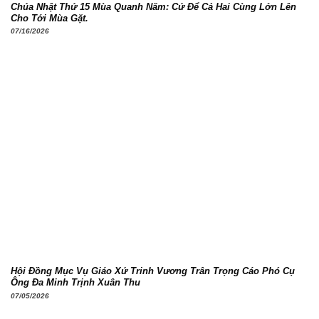
Chúa Nhật Thứ 15 Mùa Quanh Năm: Cứ Để Cả Hai Cùng Lớn Lên
Cho Tới Mùa Gặt.
07/16/2026
Hội Đồng Mục Vụ Giáo Xứ Trinh Vương Trân Trọng Cáo Phó Cụ
Ông Đa Minh Trịnh Xuân Thu
07/05/2026