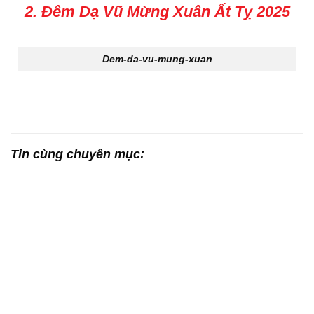
2. Đêm Dạ Vũ Mừng Xuân Ất Tỵ 2025
Dem-da-vu-mung-xuan
Tin cùng chuyên mục: