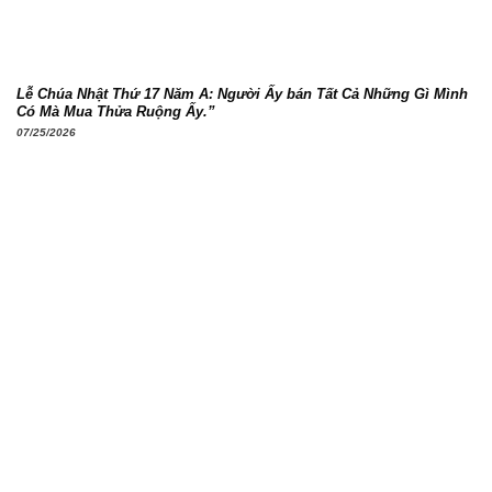
Lễ Chúa Nhật Thứ 17 Năm A: Người Ấy bán Tất Cả Những Gì Mình
Có Mà Mua Thửa Ruộng Ấy.”
07/25/2026