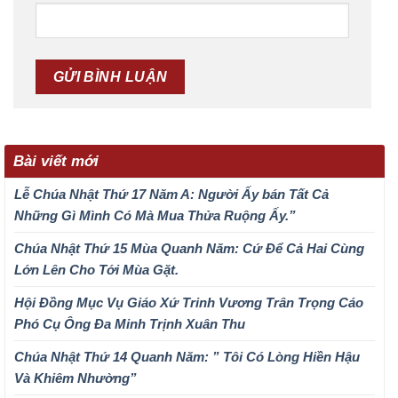
Bài viết mới
Lễ Chúa Nhật Thứ 17 Năm A: Người Ấy bán Tất Cả
Những Gì Mình Có Mà Mua Thửa Ruộng Ấy.”
Chúa Nhật Thứ 15 Mùa Quanh Năm: Cứ Để Cả Hai Cùng
Lớn Lên Cho Tới Mùa Gặt.
Hội Đồng Mục Vụ Giáo Xứ Trinh Vương Trân Trọng Cáo
Phó Cụ Ông Đa Minh Trịnh Xuân Thu
Chúa Nhật Thứ 14 Quanh Năm: ” Tôi Có Lòng Hiền Hậu
Và Khiêm Nhường”