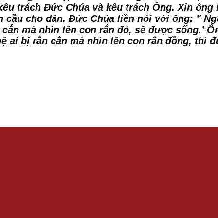
 kêu trách Đức Chúa và kêu trách Ông. Xin ôn
n cầu cho dân. Đức Chúa liền nói với ông: ” N
ắn cắn mà nhìn lên con rắn đó, sẽ được sống.’
hệ ai bị rắn cắn mà nhìn lên con rắn đồng, thì 