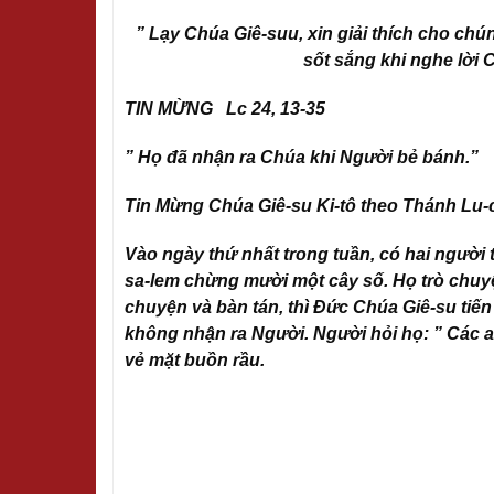
” Lạy Chúa Giê-suu, xin giải thích cho c
sốt sắng khi nghe lời C
TIN MỪNG Lc 24, 13-35
” Họ đã nhận ra Chúa khi Người bẻ bánh.”
Tin Mừng Chúa Giê-su Ki-tô theo Thánh Lu-
Vào ngày thứ nhất trong tuần, có hai người 
sa-lem chừng mười một cây số. Họ trò chuyệ
chuyện và bàn tán, thì Đức Chúa Giê-su tiế
không nhận ra Người. Người hỏi họ: ” Các an
vẻ mặt buồn rầu.