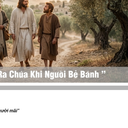
gười mãi”