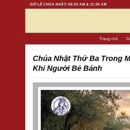
Chuyển
GIỜ LỄ CHÚA NHẬT: 08:30 AM & 11:00 AM
đến
nội
dung
Trang chủ
Gi
Chúa Nhật Thứ Ba Trong M
Khi Người Bẻ Bánh