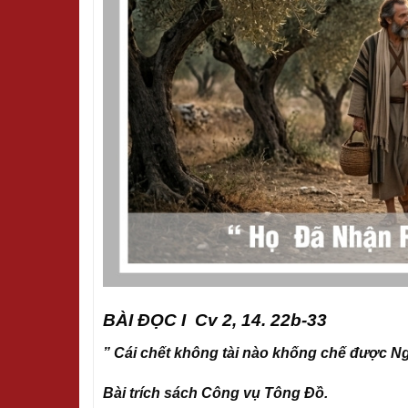
BÀI ĐỌC I Cv 2, 14. 22b-33
” Cái chết không tài nào khống chế được N
Bài trích sách Công vụ Tông Đồ.