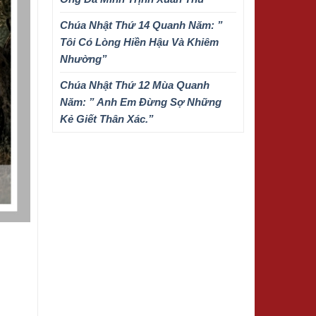
Chúa Nhật Thứ 14 Quanh Năm: ”
Tôi Có Lòng Hiền Hậu Và Khiêm
Nhường”
Chúa Nhật Thứ 12 Mùa Quanh
Năm: ” Anh Em Đừng Sợ Những
Kẻ Giết Thân Xác.”